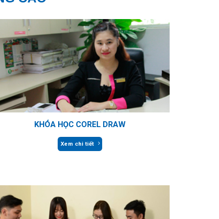
KHÓA HỌC COREL DRAW
Xem chi tiết