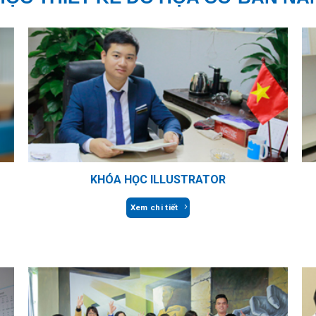
KHÓA HỌC ILLUSTRATOR
Xem chi tiết