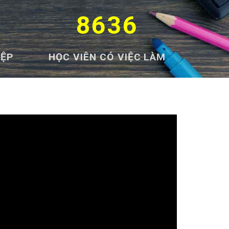
8636
IỆP
HỌC VIÊN CÓ VIỆC LÀM