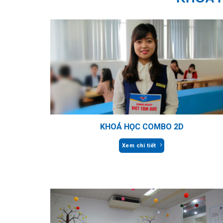
KHOÁ HỌC COMBO 2D
Xem chi tiết