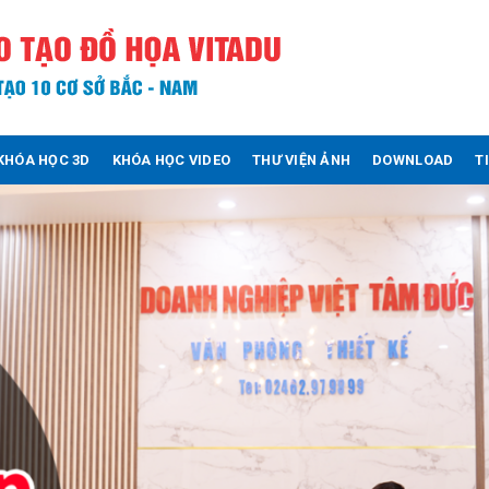
KHÓA HỌC 3D
KHÓA HỌC VIDEO
THƯ VIỆN ẢNH
DOWNLOAD
T