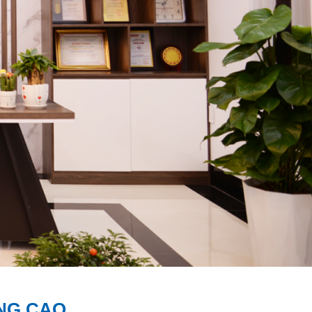
NG CAO