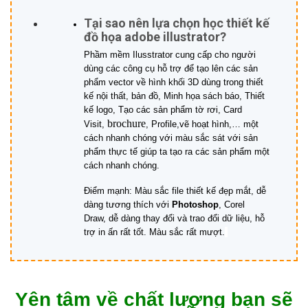
Tại sao nên lựa chọn học thiết kế
đồ họa adobe illustrator?
Phầm mềm Ilusstrator cung cấp cho người
dùng các công cụ hỗ trợ để tạo lên các sản
phẩm vector về hình khối 3D dùng trong thiết
kế nội thất, bản đồ, Minh họa sách báo, Thiết
kế logo, Tạo các sản phẩm tờ rơi, Card
brochure
Visit,
, Profile,vẽ hoạt hình,… một
cách nhanh chóng với màu sắc sát với sản
phẩm thực tế giúp ta tạo ra các sản phẩm một
cách nhanh chóng.
Điểm mạnh: Màu sắc file thiết kế đẹp mắt, dễ
dàng tương thích với
Photoshop
, Corel
Draw, dễ dàng thay đổi và trao đổi dữ liệu,
hỗ
trợ in ấn rất tốt. Màu sắc rất mượt.
Yên tâm về chất lượng bạn sẽ