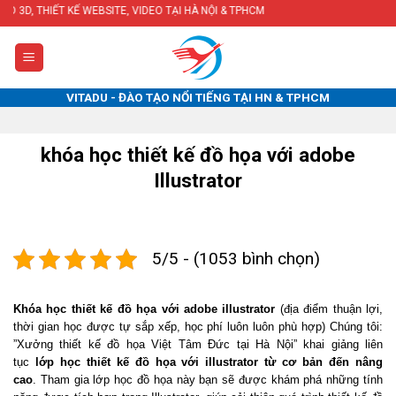
Skip
, VIDEO TẠI HÀ NỘI & TPHCM
to
content
VITADU - ĐÀO TẠO NỔI TIẾNG TẠI HN & TPHCM
khóa học thiết kế đồ họa với adobe
Illustrator
5/5 - (1053 bình chọn)
Khóa học thiết kế đồ họa với adobe illustrator
(địa điểm thuận lợi,
thời gian học được tự sắp xếp, học phí luôn luôn phù hợp) Chúng tôi:
”Xưởng thiết kế đồ họa Việt Tâm Đức tại Hà Nội” khai giảng liên
tục
lớp học thiết kế đồ họa với illustrator từ cơ bản đến nâng
cao
.
Tham gia lớp học đồ họa này bạn sẽ được khám phá những tính