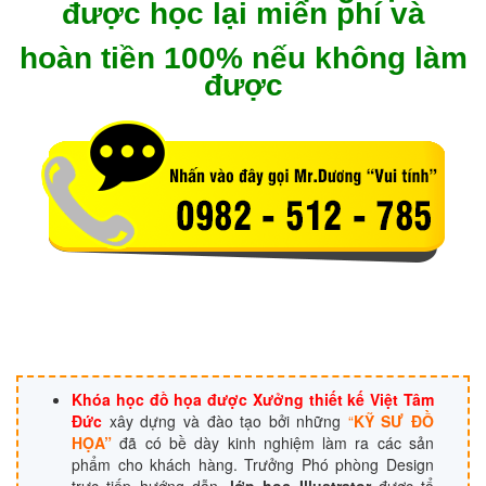
được học lại miễn phí và
hoàn tiền 100% nếu không làm
được
Khóa học đồ họa được Xưởng thiết kế Việt Tâm
Đức
xây dựng và đào tạo bởi những
“
KỸ SƯ ĐỒ
HỌA”
đã có bề dày kinh nghiệm làm ra các sản
phẩm cho khách hàng. Trưởng Phó phòng Design
trực tiếp hướng dẫn,
lớp học Illustrator
được tổ