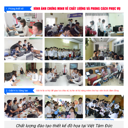
Chất lượng đào tạo thiết kế đồ họa tại Việt Tâm Đức