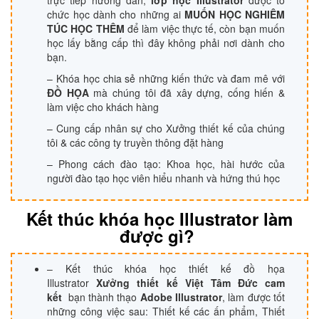
chức học dành cho những ai
MUỐN HỌC NGHIÊM
TÚC HỌC THÊM
để làm việc thực tế, còn bạn muốn
học lấy bằng cấp thì đây không phải nơi dành cho
bạn.
– Khóa học chia sẻ những kiến thức và đam mê với
ĐỒ HỌA
mà chúng tôi đã xây dựng, cống hiến &
làm việc cho khách hàng
– Cung cấp nhân sự cho Xưởng thiết kế của chúng
tôi & các công ty truyền thông đặt hàng
– Phong cách đào tạo: Khoa học, hài hước của
người đào tạo học viên hiểu nhanh và hứng thú học
Kết thúc khóa học Illustrator làm
được gì?
– Kết thúc khóa học thiết kế đồ họa
Illustrator
Xưởng thiết kế Việt Tâm Đức cam
kết
bạn thành thạo
Adobe Illustrator
, làm được tốt
những công việc sau: Thiết kế các ấn phẩm, Thiết