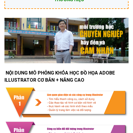
NỘI DUNG MÔ PHỎNG KHÓA HỌC ĐỒ HỌA ADOBE
ILLUSTRATOR CƠ BẢN + NÂNG CAO