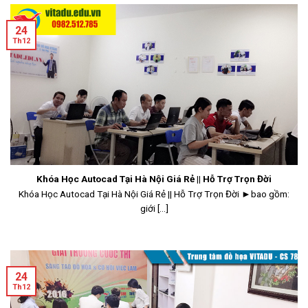
24
Th12
Khóa Học Autocad Tại Hà Nội Giá Rẻ || Hỗ Trợ Trọn Đời
Khóa Học Autocad Tại Hà Nội Giá Rẻ || Hỗ Trợ Trọn Đời ►bao gồm:
giới [...]
24
Th12