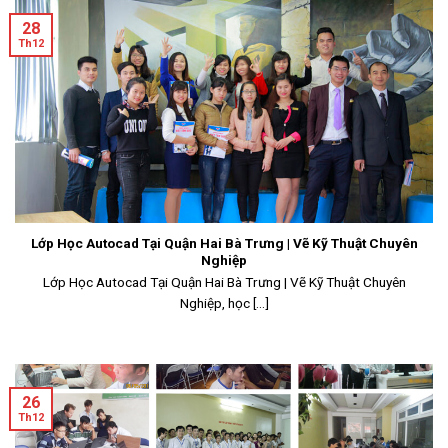
28
Th12
Lớp Học Autocad Tại Quận Hai Bà Trưng | Vẽ Kỹ Thuật Chuyên
Nghiệp
Lớp Học Autocad Tại Quận Hai Bà Trưng | Vẽ Kỹ Thuật Chuyên
Nghiệp, học [...]
26
Th12