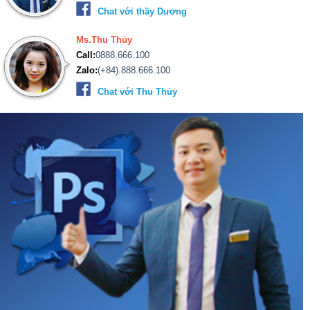
Chat với thầy Dương
Ms.Thu Thủy
Call:
0888.666.100
Zalo:
(+84).888.666.100
Chat với Thu Thủy