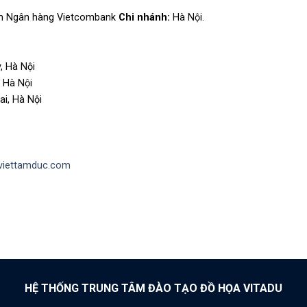
ốn Ngân hàng Vietcombank
Chi nhánh:
Hà Nội.
, Hà Nội
 Hà Nội
ai, Hà Nội
/viettamduc.com
HỆ THỐNG TRUNG TÂM ĐÀO TẠO ĐỒ HỌA VITADU