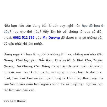
Nếu bạn nào còn đang băn khoăn suy nghĩ nên
học đồ họa ở
đâu
? học như thế nào? Hãy liên hệ với chúng tôi qua số điện
thoại:
0982 512 785
gặp
Mr. Dương
để được chia sẻ những vấn
đề gặp phải khi làm nghề.
Đừng ngại khi bạn là người ở những tỉnh xa, những nơi như
Bắc
Giang, Thái Nguyên, Bắc Kạn, Quảng Ninh, Phú Thọ, Tuyên
Quang, Hà Giang, Cao Bằng
đang trên đà phát triển rất nhanh
thì việc mở rộng kinh doanh, mở rộng thương hiệu là điều cần
thiết, nên việc biết về đồ họa chúng ta không sợ thiếu việc để
làm.Với nhiều năm làm nghề chúng tôi sẽ giúp bạn học và hợp
tác làm việc nếu cần.
>>>Xem thêm: