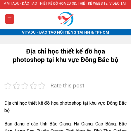
Skip
 - ĐÀO TẠO THIẾT KẾ ĐỒ HỌA 2D 3D, THIẾT KẾ WEBSITE, VIDEO TẠI HÀ NỘI & T
to
content
VITADU - ĐÀO TẠO NỔI TIẾNG TẠI HN & TPHCM
Địa chỉ học thiết kế đồ họa
photoshop tại khu vực Đông Bắc bộ
Rate this post
Địa chỉ học thiết kế đồ họa photoshop tại khu vực Đông Bắc
bộ
Bạn đang ở các tỉnh Bắc Giang, Hà Giang, Cao Bằng, Bắc