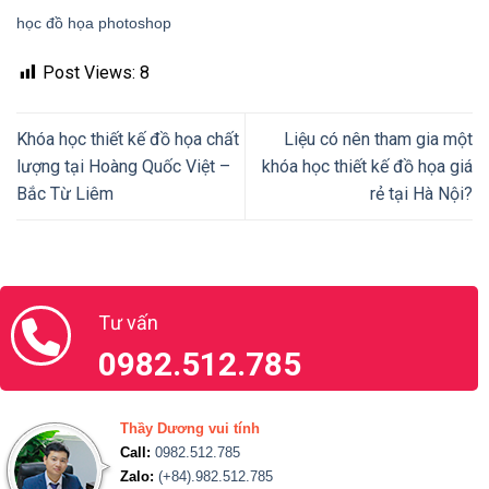
học đồ họa photoshop
Post Views:
8
Khóa học thiết kế đồ họa chất
Liệu có nên tham gia một
lượng tại Hoàng Quốc Việt –
khóa học thiết kế đồ họa giá
Bắc Từ Liêm
rẻ tại Hà Nội?
Tư vấn
0982.512.785
Thầy Dương vui tính
Call:
0982.512.785
Zalo:
(+84).982.512.785