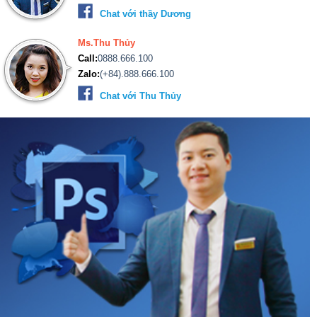
Chat với thầy Dương
Ms.Thu Thủy
Call:
0888.666.100
Zalo:
(+84).888.666.100
Chat với Thu Thủy