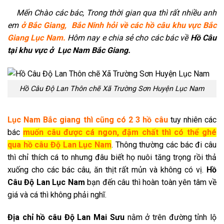
Mến Chào các bác, Trong thời gian qua thì rất nhiều anh
em
ở Bắc Giang, Bắc Ninh hỏi về các hồ câu khu vực Bắc
Giang Lục Nam.
Hôm nay e chia sẻ cho các bác về
Hồ Câu
tại khu vực ở Lục Nam Bắc Giang.
Hồ Câu Độ Lan Thôn chẽ Xã Trường Sơn Huyện Lục Nam
Lục Nam Bắc giang thì cũng có 2 3 hồ câu
tuy nhiên các
bác
muốn câu được cá ngon, đậm chất thì có thể ghé
qua hồ câu Độ Lan Lục Nam
. Thông thường các bác đi câu
thì chỉ thích cá to nhưng đâu biết họ nuôi tăng trọng rồi thả
xuống cho các bác câu, ăn thịt rất mủn và không có vị.
Hồ
Câu Độ Lan Lục Nam
bạn đến câu thì hoàn toàn yên tâm về
giá và cá thì không phải nghĩ.
Địa chỉ hồ câu Độ Lan Mai Sưu
nằm ở trên đường tỉnh lộ