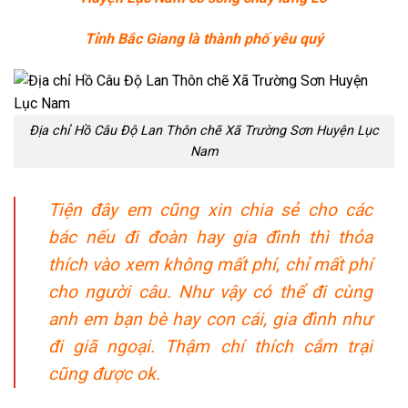
Tỉnh Bắc Giang là thành phố yêu quý
Địa chỉ Hồ Câu Độ Lan Thôn chẽ Xã Trường Sơn Huyện Lục
Nam
Tiện đây em cũng xin chia sẻ cho các
bác nếu đi đoàn hay gia đình thì thỏa
thích vào xem không mất phí, chỉ mất phí
cho người câu. Như vậy có thể đi cùng
anh em bạn bè hay con cái, gia đình như
đi giã ngoại. Thậm chí thích cắm trại
cũng được ok.