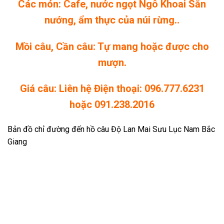
Các món: Cafe, nước ngọt Ngô Khoai Sắn
nướng, ẩm thực của núi rừng..
Mồi câu, Cần câu: Tự mang hoặc được cho
mượn.
Giá câu: Liên hệ Điện thoại:
096.777.6231
hoặc
091.238.2016
Bản đồ chỉ đường đến hồ câu Độ Lan Mai Sưu Lục Nam Bắc
Giang