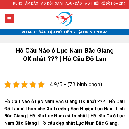
Skip
ÂM ĐÀO TẠO ĐỒ HỌA VITADU - ĐÀO TẠO THIẾT KẾ ĐỒ HỌA 2D 3D, THIẾT KẾ WEBSI
to
content
VITADU - ĐÀO TẠO NỔI TIẾNG TẠI HN & TPHCM
Hồ Câu Nào ở Lục Nam Bắc Giang
OK nhất ??? | Hồ Câu Độ Lan
4.9/5 - (78 bình chọn)
Hồ Câu Nào ở Lục Nam Bắc Giang OK nhất ??? | Hồ Câu
Độ Lan ở Thôn chẽ Xã Trường Sơn Huyện Lục Nam Tỉnh
Bắc Giang | Hồ câu Lục Nam cá to nhất | Hồ câu Cá ở Lục
Nam Bắc Giang | Hồ câu đẹp nhất Lục Nam Bắc Giang.