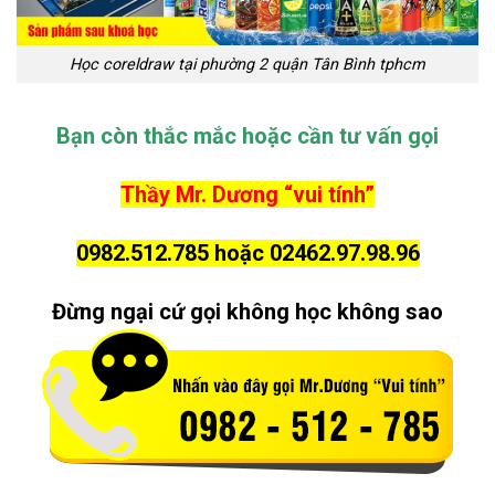
Học coreldraw tại phường 2 quận Tân Bình tphcm
Bạn còn thắc mắc hoặc cần tư vấn gọi
Thầy Mr. Dương “vui tính”
0982.512.785 hoặc 02462.97.98.96
Đừng ngại cứ gọi không học không sao