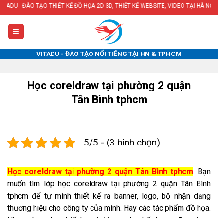
Skip
O THIẾT KẾ ĐỒ HỌA 2D 3D, THIẾT KẾ WEBSITE, VIDEO TẠI HÀ NỘI & TPHCM
to
content
VITADU - ĐÀO TẠO NỔI TIẾNG TẠI HN & TPHCM
Học coreldraw tại phường 2 quận
Tân Bình tphcm
5/5 - (3 bình chọn)
Học coreldraw tại phường 2 quận Tân Bình tphcm
. Bạn
muốn tìm lớp học coreldraw tại phường 2 quận Tân Bình
tphcm để tự mình thiết kế ra banner, logo, bộ nhận dạng
thương hiệu cho công ty của mình. Hay các tác phẩm đồ họa.