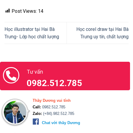
Post Views:
14
Học illustrator tại Hai Bà
Học corel draw tại Hai Bà
Trưng- Lớp học chất lượng
Trưng uy tín, chất lượng
Tư vấn
0982.512.785
Thầy Dương vui tính
Call:
0982.512.785
Zalo:
(+84).982.512.785
Chat với thầy Dương