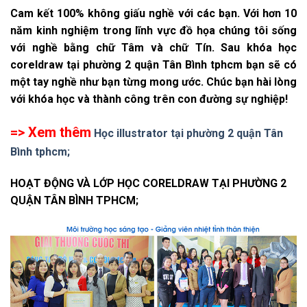
Cam kết 100% không giấu nghề với các bạn. Với hơn 10
năm kinh nghiệm trong lĩnh vực đồ họa chúng tôi sống
với nghề bằng chữ Tâm và chữ Tín. Sau khóa học
coreldraw tại phường 2 quận Tân Bình tphcm bạn sẽ có
một tay nghề như bạn từng mong ước. Chúc bạn hài lòng
với khóa học và thành công trên con đường sự nghiệp!
=> Xem thêm
Học illustrator tại phường 2 quận Tân
Bình tphcm;
HOẠT ĐỘNG VÀ LỚP HỌC CORELDRAW TẠI PHƯỜNG 2
QUẬN TÂN BÌNH TPHCM;