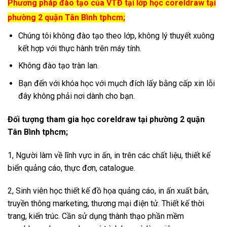
Phương pháp đào tạo của VTĐ tại lớp học coreldraw tại
phường 2 quận Tân Bình tphcm;
Chúng tôi không đào tạo theo lớp, không lý thuyết xuông
kết hợp với thực hành trên máy tính.
Không đào tạo tràn lan.
Bạn đến với khóa học với mụch đích lấy bằng cấp xin lỗi
đây không phải nơi dành cho bạn.
Đối tượng tham gia học coreldraw tại phường 2 quận
Tân Bình tphcm;
1, Người làm về lĩnh vực in ấn, in trên các chất liệu, thiết kế
biển quảng cáo, thực đơn, catalogue.
2, Sinh viên học thiết kế đồ họa quảng cáo, in ấn xuất bản,
truyền thông marketing, thương mại điện tử. Thiết kế thời
trang, kiến trúc. Cần sử dụng thành thạo phần mềm