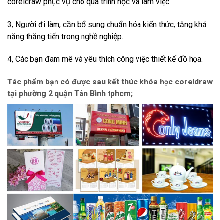
coreldraw phục vụ cho quá trình học và làm việc.
3, Người đi làm, cần bổ sung chuẩn hóa kiến thức, tăng khả
năng thăng tiến trong nghề nghiệp.
4, Các bạn đam mê và yêu thích công việc thiết kế đồ họa.
Tác phẩm bạn có được sau kết thúc khóa học coreldraw
tại phường 2 quận Tân Bình tphcm;