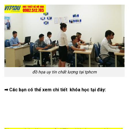
đồ họa uy tín chất lượng tại tphcm
➡ Các bạn có thể xem chi tiết khóa học tại đây: