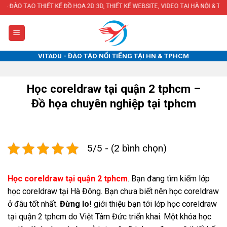
Skip
HIẾT KẾ ĐỒ HỌA 2D 3D, THIẾT KẾ WEBSITE, VIDEO TẠI HÀ NỘI & TPHCM
to
content
VITADU - ĐÀO TẠO NỔI TIẾNG TẠI HN & TPHCM
Học coreldraw tại quận 2 tphcm –
Đồ họa chuyên nghiệp tại tphcm
5/5 - (2 bình chọn)
Học coreldraw tại quận 2 tphcm
. Bạn đang tìm kiếm lớp
học coreldraw tại Hà Đông. Bạn chưa biết nên học coreldraw
ở đâu tốt nhất.
Đừng lo
! giới thiệu bạn tới lớp học coreldraw
tại quận 2 tphcm do Việt Tâm Đức triển khai. Một khóa học