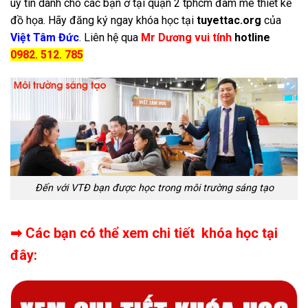
uy tín dành cho các bạn ở tại quận 2 tphcm đam mê thiết kế
đồ họa. Hãy đăng ký ngay khóa học tại
tuyettac.org
của
Việt Tâm Đức
. Liên hệ qua
Mr Dương vui tính
hotline
0982. 512. 785
Đến với VTĐ bạn được học trong môi trường sáng tạo
➡ Các bạn có thể xem chi tiết khóa học tại
đây: