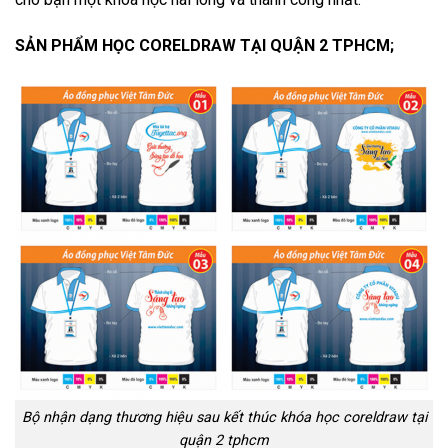
SẢN PHẨM HỌC CORELDRAW TẠI QUẬN 2 TPHCM;
Bộ nhận dạng thương hiệu sau kết thúc khóa học coreldraw tại
quận 2 tphcm