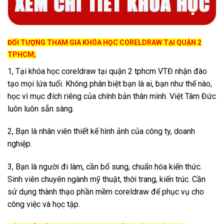
ĐỐI TƯỢNG THAM GIA KHÓA HỌC CORELDRAW TẠI QUẬN 2
TPHCM;
1, Tại khóa học coreldraw tại quận 2 tphcm VTĐ nhận đào
tạo mọi lứa tuổi. Không phân biệt bạn là ai, bạn như thế nào,
học vì mục đích riêng của chính bản thân mình. Việt Tâm Đức
luôn luôn sẵn sàng.
2, Bạn là nhân viên thiết kế hình ảnh của công ty, doanh
nghiệp.
3, Bạn là người đi làm, cần bổ sung, chuẩn hóa kiến thức.
Sinh viên chuyên ngành mỹ thuật, thời trang, kiến trúc. Cần
sử dụng thành thạo phần mềm coreldraw để phục vụ cho
công việc và học tập.