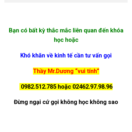
Bạn có bất kỳ thắc mắc liên quan đến khóa
học hoặc
Khó khăn về kinh tế cần tư vấn gọi
Thầy Mr.Dương “vui tính”
0982.512.785 hoặc 02462.97.98.96
Đừng ngại cứ gọi không học không sao