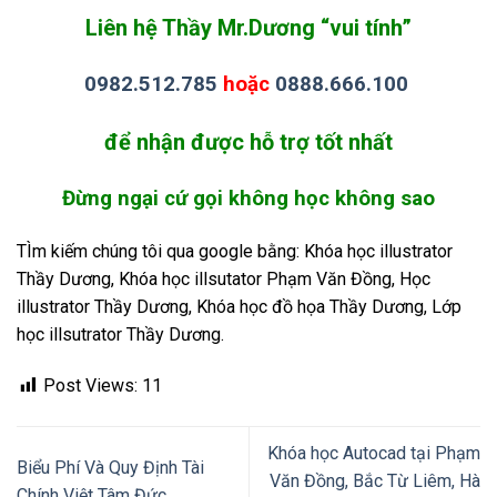
Liên hệ Thầy Mr.Dương “vui tính”
0982.512.785
hoặc
0888.666.100
để nhận được hỗ trợ tốt nhất
Đừng ngại cứ gọi không học không sao
TÌm kiếm chúng tôi qua google bằng: Khóa học illustrator
Thầy Dương, Khóa học illsutator Phạm Văn Đồng, Học
illustrator Thầy Dương, Khóa học đồ họa Thầy Dương, Lớp
học illsutrator Thầy Dương.
Post Views:
11
Khóa học Autocad tại Phạm
Biểu Phí Và Quy Định Tài
Văn Đồng, Bắc Từ Liêm, Hà
Chính Việt Tâm Đức