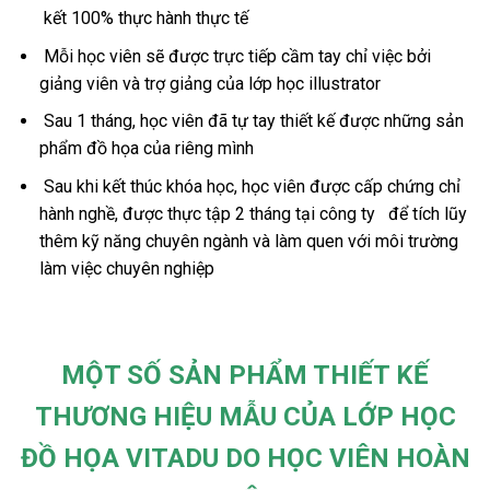
kết 100% thực hành thực tế
Mỗi học viên sẽ được trực tiếp cầm tay chỉ việc bởi
giảng viên và trợ giảng của lớp học illustrator
Sau 1 tháng, học viên đã tự tay thiết kế được những sản
phẩm đồ họa của riêng mình
Sau khi kết thúc khóa học, học viên được cấp chứng chỉ
hành nghề, được thực tập 2 tháng tại công ty để
tích lũy
thêm kỹ năng chuyên ngành và làm quen với môi trường
làm việc chuyên nghiệp
MỘT SỐ SẢN PHẨM THIẾT KẾ
THƯƠNG HIỆU MẪU CỦA LỚP HỌC
ĐỒ HỌA VITADU DO HỌC VIÊN HOÀN