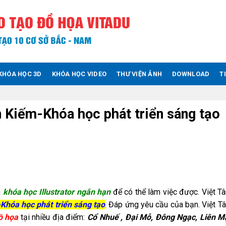
KHÓA HỌC 3D
KHÓA HỌC VIDEO
THƯ VIỆN ẢNH
DOWNLOAD
T
n Kiếm-Khóa học phát triển sáng tạo
m
khóa học Illustrator ngắn hạn
để có thể làm việc được. Việt 
-Khóa học phát triển sáng tạo
. Đáp ứng yêu cầu của bạn. Việt 
ồ họa
tại nhiều địa điểm:
Cổ
Nhuế , Đại Mỗ, Đông Ngạc, Liên M