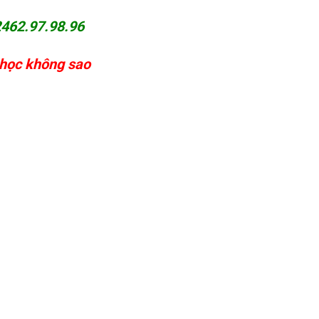
462.97.98.96
học không sao