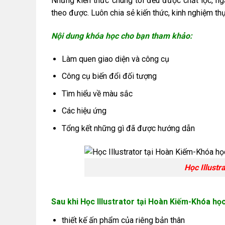
Những kiến thức chúng tôi đều được chắt lọc, n
theo được. Luôn chia sẻ kiến thức, kinh nghiệm t
Nội dung khóa học cho bạn tham khảo:
Làm quen giao diện và công cụ
Công cụ biến đổi đối tượng
Tìm hiểu về màu sắc
Các hiệu ứng
Tổng kết những gì đã được hướng dẫn
Học Illustr
Sau khi Học Illustrator tại Hoàn Kiếm-Khóa họ
thiết kế ấn phẩm của riêng bản thân