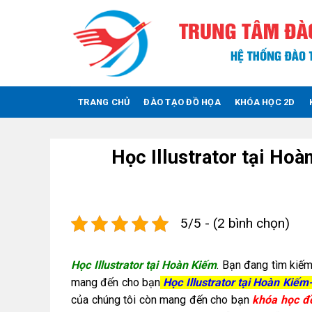
Skip
to
content
TRANG CHỦ
ĐÀO TẠO ĐỒ HỌA
KHÓA HỌC 2D
Học Illustrator tại Hoà
5/5 - (2 bình chọn)
Học Illustrator tại Hoàn Kiếm
. Bạn đang tìm kiế
mang đến cho bạn
Học Illustrator tại Hoàn Kiếm
của chúng tôi còn mang đến cho bạn
khóa học đ