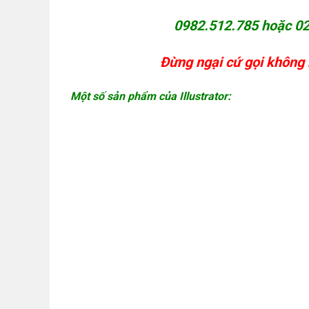
0982.512.785 hoặc 02
Đừng ngại cứ gọi không 
Một số sản phẩm của Illustrator: