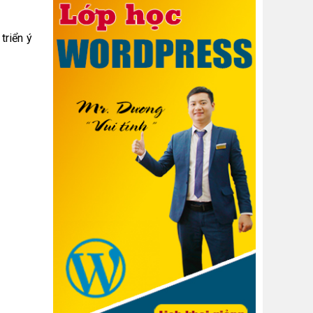
triển ý