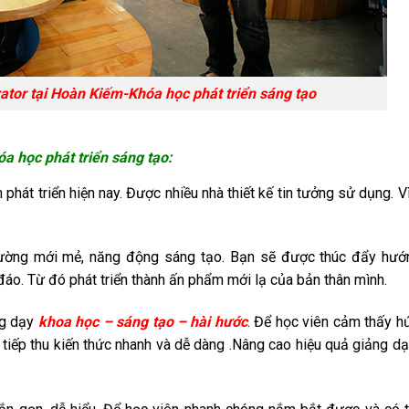
rator tại Hoàn Kiếm-Khóa học phát triển sáng tạo
a học phát triển sáng tạo:
hát triển hiện nay. Được nhiều nhà thiết kế tin tưởng sử dụng. V
rường mới mẻ, năng động sáng tạo. Bạn sẽ được thúc đẩy hướ
o. Từ đó phát triển thành ấn phẩm mới lạ của bản thân mình.
g dạy
khoa học – sáng tạo – hài hước
. Để học viên cảm thấy h
hể tiếp thu kiến thức nhanh và dễ dàng .Nâng cao hiệu quả giảng d