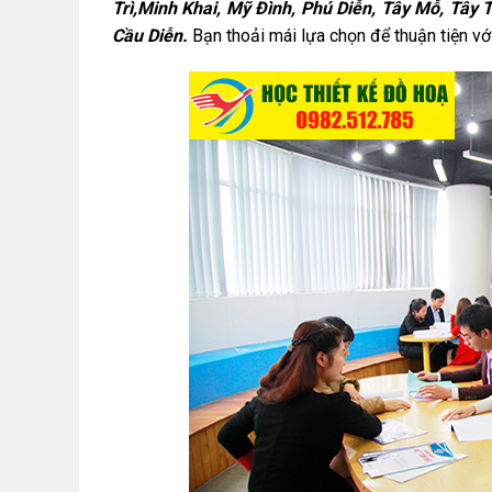
Trì,Minh Khai, Mỹ Đình, Phú Diễn, Tây Mỗ, Tây
Cầu Diễn.
Bạn thoải mái lựa chọn để thuận tiện với