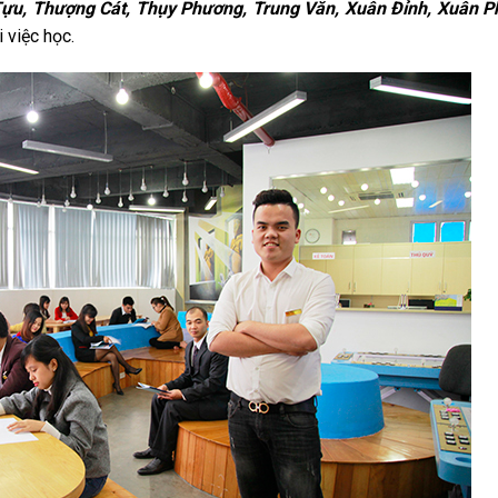
 Tựu, Thượng Cát, Thụy Phương, Trung Văn, Xuân Đỉnh, Xuân 
 việc học.