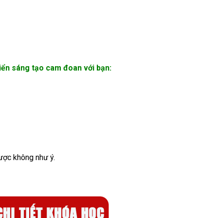
riển sáng tạo cam đoan với bạn:
ược không như ý.