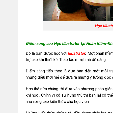
Học Illust
Điểm sáng của Học Illustrator tại Hoàn Kiếm-Khó
Đó là bạn được học với
Illustrator
.
Một phần mềm p
trợ cao khi thiết kế. Thao tác mượt mà dễ dàng.
Điểm sáng tiếp theo là đưa bạn đến một môi t
những điều mới mẻ để đưa ra những ý tưởng độc đá
Hơn thế nữa chúng tôi đưa vào phương pháp giản
khi học . Chính vì có sự hứng thú thì bạn lại có t
như nâng cao kiến thức cho học viên.