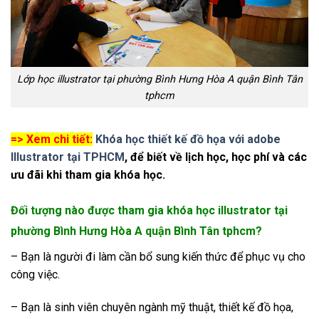
Lớp học illustrator tại phường Bình Hưng Hòa A quận Bình Tân
tphcm
=> Xem chi tiết:
Khóa học thiết kế đồ họa với adobe
Illustrator tại TPHCM
, để biết về lịch học, học phí và các
ưu đãi khi tham gia khóa học.
Đối tượng nào được tham gia khóa học illustrator tại
phường Bình Hưng Hòa A quận Bình Tân tphcm?
– Bạn là người đi làm cần bổ sung kiến thức để phục vụ cho
công việc.
– Bạn là sinh viên chuyên ngành mỹ thuật, thiết kế đồ họa,