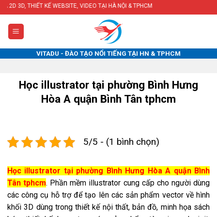
Skip
 KẾ WEBSITE, VIDEO TẠI HÀ NỘI & TPHCM
to
content
VITADU - ĐÀO TẠO NỔI TIẾNG TẠI HN & TPHCM
Học illustrator tại phường Bình Hưng
Hòa A quận Bình Tân tphcm
5/5 - (1 bình chọn)
Học illustrator tại phường Bình Hưng Hòa A quận Bình
Tân tphcm
. Phần mềm illustrator cung cấp cho người dùng
các công cụ hỗ trợ để tạo lên các sản phẩm vector về hình
khối 3D dùng trong thiết kế nội thất, bản đồ, minh họa sách