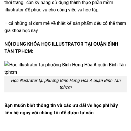
thời trang…cần kỹ năng sử dụng thành thạo phần mềm
illustrator để phục vụ cho công việc và học tập.
– cả những ai đam mê về thiết kế sản phẩm đều có thể tham
gia khóa học này.
NỘI DUNG KHÓA HỌC ILLUSTRATOR TẠI QUẬN BÌNH
TÂN TPHCM:
Học illustrator tại phường Bình Hưng Hòa A quận Bình Tân
tphcm
Bạn muốn biết thông tin và các ưu đãi về học phí hãy
liên hệ ngay với chúng tôi để được tư vấn