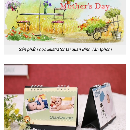
Sản phẩm học illustrator tại quận Bình Tân tphcm