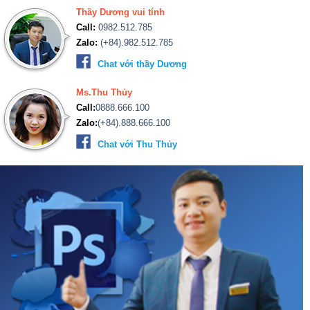
Thầy Dương vui tính
Call:
0982.512.785
Zalo:
(+84).982.512.785
Chat với thầy Dương
Ms.Thu Thủy
Call:
0888.666.100
Zalo:
(+84).888.666.100
Chat với Thu Thủy