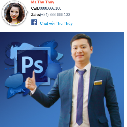
Ms.Thu Thủy
Call:
0888.666.100
Zalo:
(+84).888.666.100
Chat với Thu Thủy