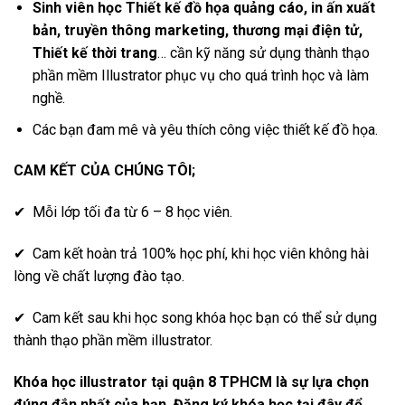
Sinh viên học Thiết kế đồ họa quảng cáo, in ấn xuất
bản, truyền thông marketing, thương mại điện tử,
Thiết kế thời trang
… cần kỹ năng sử dụng thành thạo
phần mềm Illustrator phục vụ cho quá trình học và làm
nghề.
Các bạn đam mê và yêu thích công việc thiết kế đồ họa.
CAM KẾT CỦA CHÚNG TÔI;
✔ Mỗi lớp tối đa từ 6 – 8 học viên.
✔ Cam kết hoàn trả 100% học phí, khi học viên không hài
lòng về chất lượng đào tạo.
✔ Cam kết sau khi học song khóa học bạn có thể sử dụng
thành thạo phần mềm illustrator.
Khóa học illustrator tại quận 8 TPHCM là sự lựa chọn
đúng đắn nhất của bạn. Đăng ký khóa học tại đây để