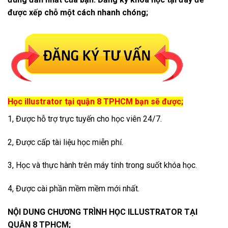
được xếp chỗ một cách nhanh chóng;
Học illustrator tại quận 8 TPHCM bạn sẽ được;
1, Được hỗ trợ trực tuyến cho học viên 24/7.
2, Được cấp tài liệu học miễn phí.
3, Học và thực hành trên máy tính trong suốt khóa học.
4, Được cài phần mềm mềm mới nhất.
NỘI DUNG CHƯƠNG TRÌNH HỌC ILLUSTRATOR TẠI
QUẬN 8 TPHCM;