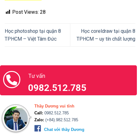
Post Views:
28
Học photoshop tại quận 8
Học coreldraw tại quận 8
TPHCM – Việt Tâm Đức
TPHCM – uy tín chất lượng
Tư vấn
0982.512.785
Thầy Dương vui tính
Call:
0982.512.785
Zalo:
(+84).982.512.785
Chat với thầy Dương