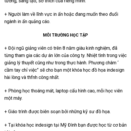
tưởng, sáng tạo, sở thích của riêng mình.
+ Người làm về lĩnh vực in ấn hoặc đang muốn theo đuổi
ngành in ấn quảng cáo.
MÔI TRƯỜNG HỌC TẬP
+ Đội ngũ giảng viên có trên 8 năm giàu kinh nghiệm, đã
từng tham gia các dự án lớn của công ty. Nhiệt tình trong việc
giảng lý thuyết cũng như trong thực hành. Phương châm ‘
cầm tay chỉ việc” sẽ cho bạn một khóa học đồ họa indesign
hài lòng và thfnh công nhất.
+ Phòng học thoáng mát, laptop cấu hình cao, mỗi học viên
một máy.
+ Giáo trình được biên soạn bởi những kỹ sư đồ họa.
+ Tại khóa học indesign tại Mỹ Đình bạn được học từ cơ bản