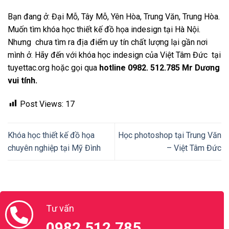
Bạn đang ở: Đại Mỗ, Tây Mỗ, Yên Hòa, Trung Văn, Trung Hòa.
Muốn tìm khóa học thiết kế đồ họa indesign tại Hà Nội.
Nhưng chưa tìm ra địa điểm uy tín chất lượng lại gần nơi
mình ở. Hãy đến với khóa học indesign của Việt Tâm Đức tại
tuyettac.org hoặc gọi qua
hotline 0982. 512.785 Mr Dương
vui tính.
Post Views:
17
Khóa học thiết kế đồ họa
Học photoshop tại Trung Văn
chuyên nghiệp tại Mỹ Đình
– Việt Tâm Đức
Tư vấn
0982.512.785