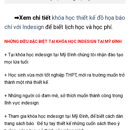
➡Xem chi tiết
khóa học thiết kế đồ họa báo
chí với Indesign
để biết lịch học và học phí.
NHỮNG ĐIỀU ĐẶC BIỆT TẠI KHÓA HỌC INDESIGN TẠI MỸ ĐÌNH:
+ Tại khóa học indesign tại Mỹ Đình chúng tôi nhận đào tạo
mọi lứa tuổi.
+ Học sinh vừa mới tốt nghiệp THPT, mới ra trường muốn trở
thành một nhà thiết kế.
+ Những người có đam mê, sở thích muốn thành công trong
lĩnh vực indesign.
+ Tham gia khóa học indesign tại Mỹ Đình, để biết cách dàn
trang sách báo. Để tự tay thiết kế những cuốn sách theo ý