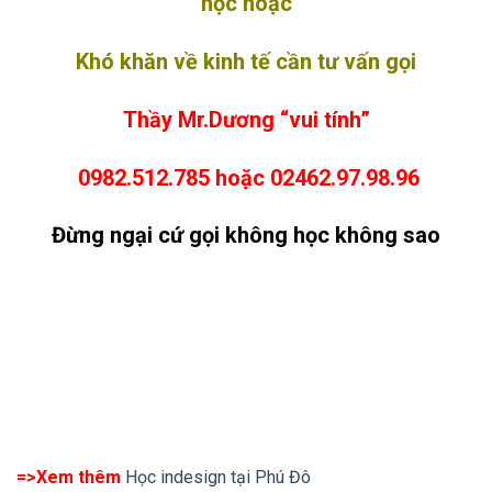
học hoặc
Khó khăn về kinh tế cần tư vấn gọi
Thầy Mr.Dương “vui tính”
0982.512.785 hoặc 02462.97.98.96
Đừng ngại cứ gọi không học không sao
=>Xem thêm
Học indesign tại Phú Đô