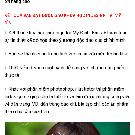
tới nâng cao.
KẾT QUẢ BẠN ĐẠT ĐƯỢC SAU KHÓA HỌC INDESIGN TẠI MỸ
ĐÌNH:
+ Kết thúc khóa học indesign tại Mỹ Đình. Bạn sẽ hoàn toàn
tự tin thiết kế đồ họa theo ý tưởng độc đáo của chính mình.
+ Bạn sẽ thành công trong lĩnh vực in ấn với mức lương khá.
+ Thiết kế indesign một cách dễ dàng với những sản phẩm
thực tế.
+ Khác với phần mềm photoshop, illustrator thì phần mềm
indesign sẽ giúp cho ta hiểu rõ và làm được những công việc
về dàn trang. VD: dàn trang báo chí, bìa tạp chí, các ấn phẩm
theo nhu cầu của bạn.