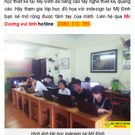
học thiết kế tại Mỹ Đình để nâng cao tay nghề thiết kế, quảng
cáo. Hãy tham gia lớp học đồ họa với indesign tại Mỹ Đình
bạn sẽ mở rộng được tầm tay của mình. Liên hệ qua
Mr
Dương vui tính
hotline
0982. 512. 785.
Hình ảnh lớp học indesign tại Mỹ Đình