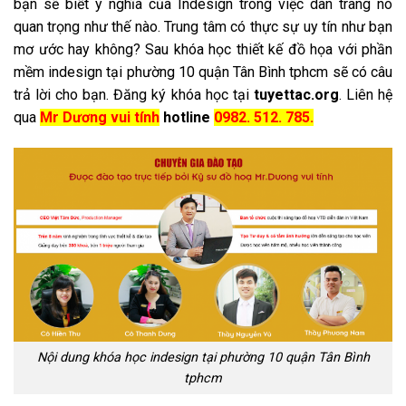
bạn sẽ biết ý nghĩa của Indesign trong việc dàn trang nó
quan trọng như thế nào. Trung tâm có thực sự uy tín như bạn
mơ ước hay không? Sau khóa học thiết kế đồ họa với phần
mềm indesign tại phường 10 quận Tân Bình tphcm sẽ có câu
trả lời cho bạn. Đăng ký khóa học tại
tuyettac.org
. Liên hệ
qua
Mr Dương vui tính
hotline
0982. 512. 785.
Nội dung khóa học indesign tại phường 10 quận Tân Bình
tphcm