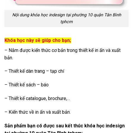
Nội dung khóa học indesign tại phường 10 quận Tân Bình
tphcm
Khóa học này sẽ giúp cho bạn;
– Nắm được kiến thức cơ bản trong thiết kế in ấn và xuất
bản.
– Thiết kế dàn trang – tạp chí
– Thiết kế sách – báo
– Thiết kế catalogue, brochure,…
– Kiến thức về in ấn và xuất bản.
Sản phẩm bạn có được sau kết thúc khóa học indesign