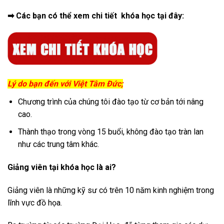
➡ Các bạn có thể xem chi tiết khóa học tại đây:
Lý do bạn đến với Việt Tâm Đức;
Chương trình của chúng tôi đào tạo từ cơ bản tới nâng
cao.
Thành thạo trong vòng 15 buổi, không đào tạo tràn lan
như các trung tâm khác.
Giảng viên tại khóa học là ai?
Giảng viên là những kỹ sư có trên 10 năm kinh nghiệm trong
lĩnh vực đồ họa.