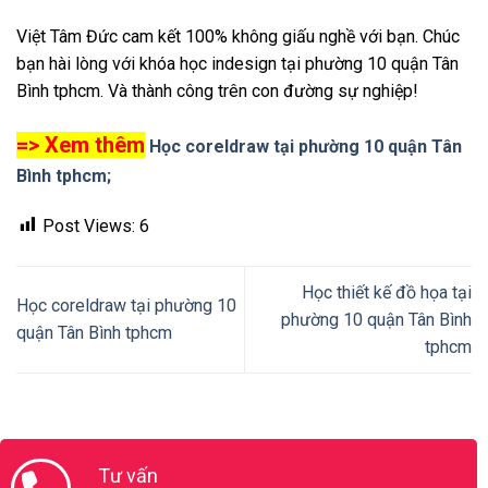
Việt Tâm Đức cam kết 100% không giấu nghề với bạn. Chúc
bạn hài lòng với khóa học indesign tại phường 10 quận Tân
Bình tphcm. Và thành công trên con đường sự nghiệp!
=> Xem thêm
Học coreldraw tại phường 10 quận Tân
Bình tphcm;
Post Views:
6
Học thiết kế đồ họa tại
Học coreldraw tại phường 10
phường 10 quận Tân Bình
quận Tân Bình tphcm
tphcm
Tư vấn