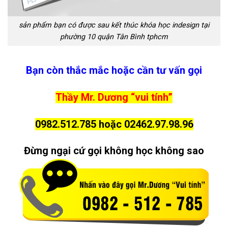
sản phẩm bạn có được sau kết thúc khóa học indesign tại
phường 10 quận Tân Bình tphcm
Bạn còn thắc mắc hoặc cần tư vấn gọi
Thầy Mr. Dương “vui tính”
0982.512.785 hoặc 02462.97.98.96
Đừng ngại cứ gọi không học không sao