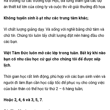
Ra trường từ các trường Đại Học, đã từng tham gia các dự
án thiết kế lớn của công ty và cuộc thi về giải thưởng đồ họa.
Không tuyển sinh ồ ạt như các trung tâm khác;
Vì chất lượng giảng dạy. Và sống với nghề bằng chữ tâm và
chữ tín. Chúng tôi luôn lấy chất lượng đặt nên hàng đầu cho
các bạn.
Việt Tâm Đức luôn mở các lớp trong tuần. Bất kỳ khi nào
bạn có nhu cầu học cứ gọi cho chúng tôi để được xếp
lịch.
Thời gian học rất linh động, phù hợp với các bạn sinh viên và
người đi làm.Bạn cần học cấp tốc để phục vụ cho công việc
của bản thân có thể học từ thứ 2 – 6 hàng tuần;
Hoặc 2, 4, 6 và 3, 5, 7.