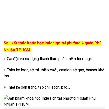
Sau kết thúc khóa học Indesign tại phường 4 quận Phú
Nhuận TPHCM
+ Cài đặt và sử dụng thành thạo phần mềm Indesign.
+ Thiết kế logo, tờ rơi, thiệp cưới, catalog, tờ gấp, banner khổ
lớn …
+ Thiết kế dàn trang, tạp chí, sách, báo…