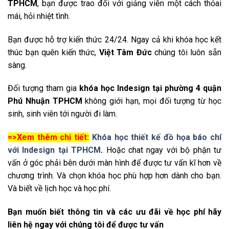
TPHCM
, bạn được trao đổi với giảng viên một cách thỏai
mái, hỏi nhiệt tình.
Bạn được hỗ trợ kiến thức 24/24. Ngay cả khi khóa học kết
thúc bạn quên kiến thức,
Việt Tâm Đức
chúng tôi luôn sẵn
sàng.
Đối tượng tham gia
khóa học Indesign tại phường 4 quận
Phú Nhuận TPHCM
không giới hạn, mọi đối tượng từ học
sinh, sinh viên tới người đi làm.
=>Xem thêm chi tiết:
Khóa học thiết kế đồ họa báo chí
với Indesign tại TPHCM
.
Hoặc chat ngay với bộ phận tư
vấn ở góc phải bên dưới màn hình để được tư vấn kĩ hơn về
chương trình. Và chọn khóa học phù hợp hơn dành cho bạn.
Và biết về lịch học và học phí.
Bạn muốn biết thông tin và các ưu đãi về học phí hãy
liên hệ ngay với chúng tôi để được tư vấn