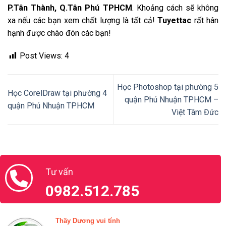
P.Tân Thành, Q.Tân Phú TPHCM
. Khoảng cách sẽ không
xa nếu các bạn xem chất lượng là tất cả!
Tuyettac
rất hân
hạnh được chào đón các bạn!
Post Views:
4
Học Photoshop tại phường 5
Học CorelDraw tại phường 4
quận Phú Nhuận TPHCM –
quận Phú Nhuận TPHCM
Việt Tâm Đức
Tư vấn
0982.512.785
Thầy Dương vui tính