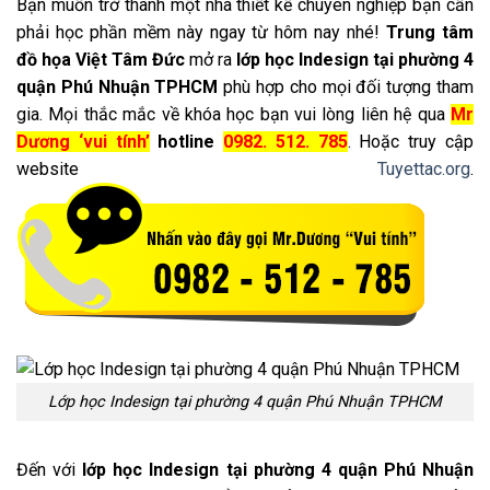
Bạn muốn trở thành một nhà thiết kế chuyên nghiệp bạn cần
phải học phần mềm này ngay từ hôm nay nhé!
Trung tâm
đồ họa Việt Tâm Đức
mở ra
lớp học Indesign tại phường 4
quận Phú Nhuận TPHCM
phù hợp cho mọi đối tượng tham
gia. Mọi thắc mắc về khóa học bạn vui lòng liên hệ qua
Mr
Dương ‘vui tính’
hotline
0982. 512. 785
. Hoặc truy cập
website
Tuyettac.org
.
Lớp học Indesign tại phường 4 quận Phú Nhuận TPHCM
Đến với
lớp học Indesign tại phường 4 quận Phú Nhuận