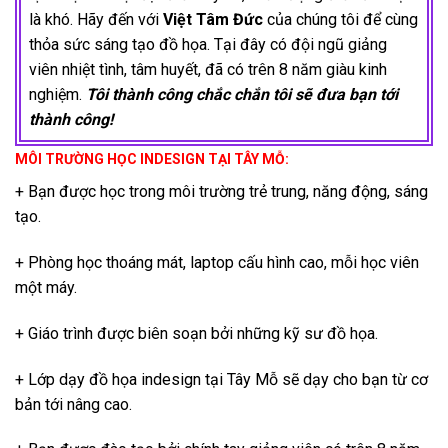
là khó. Hãy đến với
Việt Tâm Đức
của chúng tôi để cùng
thỏa sức sáng tạo đồ họa. Tại đây có đội ngũ giảng
viên nhiệt tình, tâm huyết, đã có trên 8 năm giàu kinh
nghiệm.
Tôi thành công chắc chắn tôi sẽ đưa bạn tới
thành công!
MÔI TRƯỜNG HỌC INDESIGN TẠI TÂY MỖ:
+ Bạn được học trong môi trường trẻ trung, năng động, sáng
tạo.
+ Phòng học thoáng mát, laptop cấu hình cao, mỗi học viên
một máy.
+ Giáo trình được biên soạn bởi những kỹ sư đồ họa.
+ Lớp dạy đồ họa indesign tại Tây Mỗ sẽ dạy cho bạn từ cơ
bản tới nâng cao.