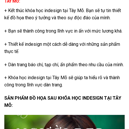
TÂY MỖ:
+ Kết thúc khóa học indesign tại Tây Mỗ. Bạn sẽ tự tin thiết
kế đồ họa theo ý tưởng và theo sự độc đáo của mình.
+ Bạn sẽ thành công trong lĩnh vực in ấn với mức lương khá.
+ Thiết kế indesign một cách dễ dàng với những sản phẩm
thực tế.
+ Dàn trang báo chí, tạp chí, ấn phẩm theo nhu cầu của mình.
+ Khóa học indesign tại Tây Mỗ sẽ giúp ta hiểu rõ và thành
công trong lĩnh vực dàn trang.
SẢN PHẨM ĐỒ HỌA SAU KHÓA HỌC INDESIGN TẠI TÂY
MỖ: