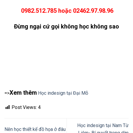
0982.512.785 hoặc 02462.97.98.96
Đừng ngại cứ gọi không học không sao
Xem thêm
=>
Học indesign tại Đại Mỗ
Post Views:
4
Học indesign tại Nam Từ
Nên học thiết kế đồ họa ở đâu
Liêm- Bí quyết trong dàn