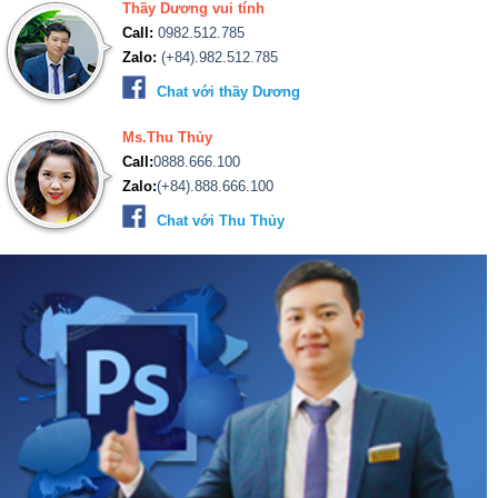
Zalo:
(+84).888.666.100
Chat với Thu Thủy