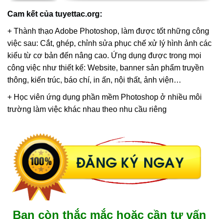
Cam kết của tuyettac.org:
+ Thành thạo Adobe Photoshop, làm được tốt những công
việc sau: Cắt, ghép, chỉnh sửa phục chế xử lý hình ảnh các
kiểu từ cơ bản đến nâng cao. Ứng dụng được trong mọi
công việc như thiết kế: Website, banner sản phẩm truyền
thông, kiến trúc, báo chí, in ấn, nội thất, ảnh viện…
+ Học viên ứng dụng phần mềm Photoshop ở nhiều môi
trường làm việc khác nhau theo nhu cầu riêng
Bạn còn thắc mắc hoặc cần tư vấn