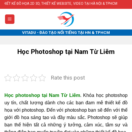
Skip
HỌA 2D 3D, THIẾT KẾ WEBSITE, VIDEO TẠI HÀ NỘI & TPHCM
to
content
VITADU - ĐÀO TẠO NỔI TIẾNG TẠI HN & TPHCM
Học Photoshop tại Nam Từ Liêm
Rate this post
Học photoshop tại Nam Từ Liêm
. Khóa học photoshop
uy tín, chất lượng dành cho các bạn đam mê thiết kế đồ
họa với photoshop. Đến với photoshop bạn sẽ đến với thế
giới đồ họa sáng tạo và đầy màu sắc. Photoshop sẽ giúp
bạn thể hiện tất cả những ý tưởng, cảm xúc, tâm sự và