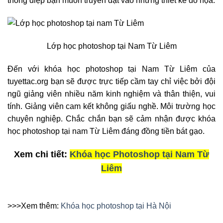
thông điệp bạn muốn truyền đạt vào những thiết kế đồ họa.
Lớp học photoshop tại Nam Từ Liêm
Đến với khóa học photoshop tại Nam Từ Liêm của
tuyettac.org bạn sẽ được trực tiếp cầm tay chỉ việc bởi đội
ngũ giảng viên nhiều năm kinh nghiệm và thân thiện, vui
tính. Giảng viên cam kết không giấu nghề. Môi trường học
chuyên nghiệp. Chắc chắn bạn sẽ cảm nhận được khóa
học photoshop tại nam Từ Liêm đáng đồng tiền bát gạo.
Xem chi tiết:
Khóa học Photoshop tại
Nam Từ
Liêm
>>>Xem thêm:
Khóa học photoshop tại Hà Nội