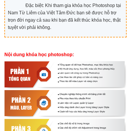
Đặc biệt: Khi tham gia khóa học Photoshop tại
Nam Từ Liêm của Việt Tâm Đức bạn sẽ được hỗ trợ
trọn đời ngay cả sau khi bạn đã kết thúc khóa học, thật
tuyệt vời phải không.
Nội dung khóa học photoshop: