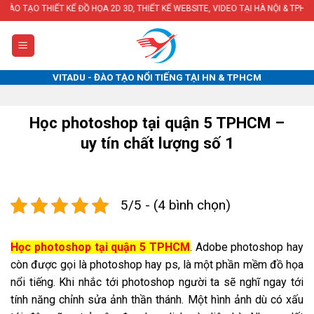
Skip
 KẾ ĐỒ HỌA 2D 3D, THIẾT KẾ WEBSITE, VIDEO TẠI HÀ NỘI & TPHCM
to
content
VITADU - ĐÀO TẠO NỔI TIẾNG TẠI HN & TPHCM
Học photoshop tại quận 5 TPHCM –
uy tín chất lượng số 1
5/5 - (4 bình chọn)
Học photoshop tại quận 5 TPHCM
. Adobe photoshop hay
còn được gọi là photoshop hay ps, là một phần mềm đồ họa
nổi tiếng. Khi nhắc tới photoshop người ta sẽ nghĩ ngay tới
tính năng chỉnh sửa ảnh thần thánh. Một hình ảnh dù có xấu