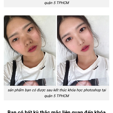
quận 5 TPHCM
sản phẩm bạn có được sau kết thúc khóa học photoshop tại
quận 5 TPHCM
Bạn có bất kỳ thắc mắc liên quan đến khóa