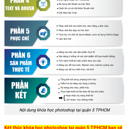
Nội dung khóa học photoshop tại quận 5 TPHCM
Kết thúc khóa học photoshop tại quận 5 TPHCM bạn sẽ