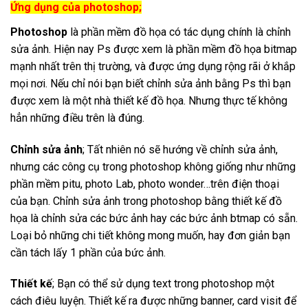
Ứng dụng của photoshop;
Photoshop
là phần mềm đồ họa có tác dụng chính là chỉnh
sửa ảnh. Hiện nay Ps được xem là phần mềm đồ họa bitmap
mạnh nhất trên thị trường, và được ứng dụng rộng rãi ở khắp
mọi nơi. Nếu chỉ nói bạn biết chỉnh sửa ảnh bằng Ps thì bạn
được xem là một nhà thiết kế đồ họa. Nhưng thực tế không
hẳn những điều trên là đúng.
Chỉnh sửa ảnh
; Tất nhiên nó sẽ hướng về chỉnh sửa ảnh,
nhưng các công cụ trong photoshop không giống như những
phần mềm pitu, photo Lab, photo wonder…trên điện thoại
của bạn. Chỉnh sửa ảnh trong photoshop bằng thiết kế đồ
họa là chỉnh sửa các bức ảnh hay các bức ảnh btmap có sẵn.
Loại bỏ những chi tiết không mong muốn, hay đơn giản bạn
cần tách lấy 1 phần của bức ảnh.
Thiết kế
; Bạn có thể sử dụng text trong photoshop một
cách điêu luyện. Thiết kế ra được những banner, card visit để