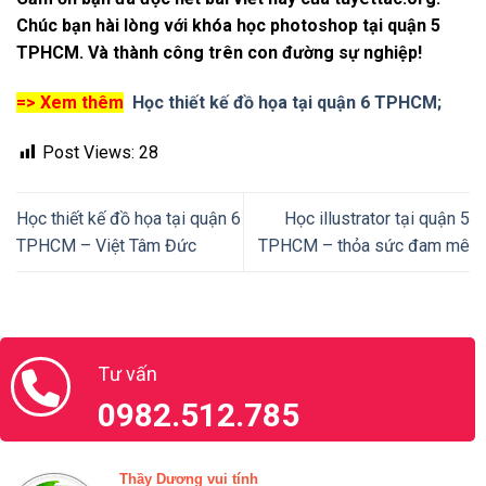
Chúc bạn hài lòng với khóa học photoshop tại quận 5
TPHCM. Và thành công trên con đường sự nghiệp!
=> Xem thêm
Học thiết kế đồ họa tại quận 6 TPHCM;
Post Views:
28
Học thiết kế đồ họa tại quận 6
Học illustrator tại quận 5
TPHCM – Việt Tâm Đức
TPHCM – thỏa sức đam mê
Tư vấn
0982.512.785
Thầy Dương vui tính