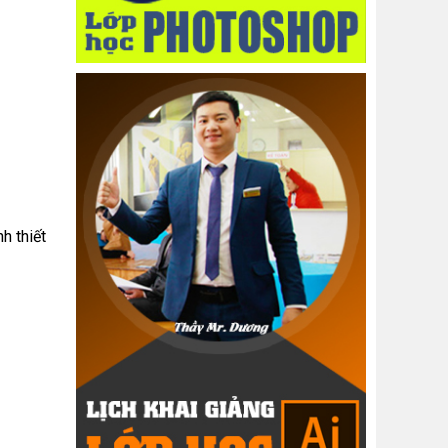
h thiết