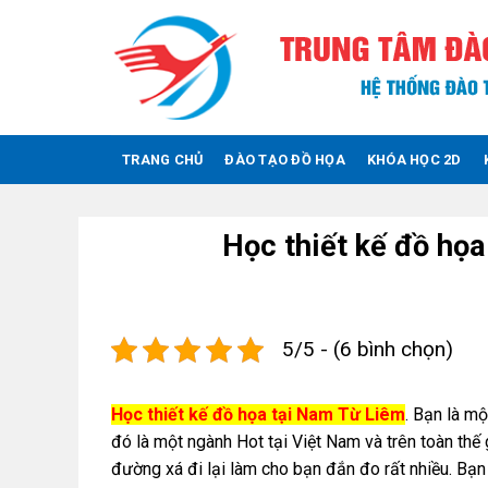
Skip
to
content
TRANG CHỦ
ĐÀO TẠO ĐỒ HỌA
KHÓA HỌC 2D
Học thiết kế đồ họa
5/5 - (6 bình chọn)
Học thiết kế đồ họa tại Nam Từ Liêm
. Bạn là m
đó là một ngành Hot tại Việt Nam và trên toàn thế 
đường xá đi lại làm cho bạn đắn đo rất nhiều. Bạn