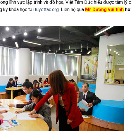
ng lĩnh vực lập trình và đồ họa, Việt Tâm Đức hiểu được tâm lý 
g ký khóa học tại
tuyettac.org
. Liên hệ qua
Mr Dương vui tính
ho