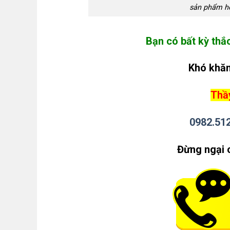
sản phẩm họ
Bạn có bất kỳ thắ
Khó khăn
Thầy
0982.51
Đừng ngại 