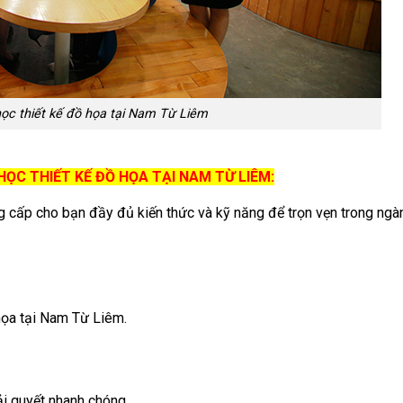
ọc thiết kế đồ họa tại Nam Từ Liêm
HỌC THIẾT KẾ ĐỒ HỌA TẠI NAM TỪ LIÊM:
g cấp cho bạn đầy đủ kiến thức và kỹ năng để trọn vẹn trong ngàn
 họa tại Nam Từ Liêm.
i quyết nhanh chóng.