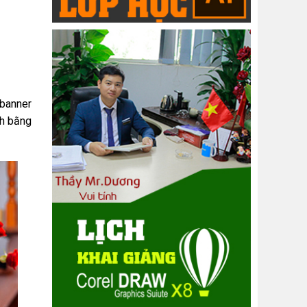
 banner
nh bằng