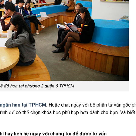
 kế đồ họa tại phường 2 quận 6 TPHCM
a ngắn hạn tại TPHCM
.
Hoặc chat ngay với bộ phận tư vấn gốc p
ình để có thể chọn khóa học phù hợp hơn dành cho bạn. Và biết 
hí hãy liên hệ ngay với chúng tôi để được tư vấn