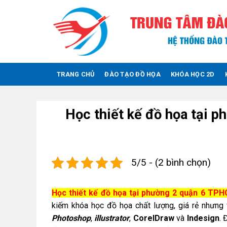
Skip
to
content
TRANG CHỦ
ĐÀO TẠO ĐỒ HỌA
KHÓA HỌC 2D
Học thiết kế đồ họa tại 
5/5 - (2 bình chọn)
Học thiết kế đồ họa tại phường 2 quận 6 TP
kiếm khóa học đồ họa chất lượng, giá rẻ nhưn
Photoshop
,
illustrator
,
CorelDraw
và
Indesign
. 