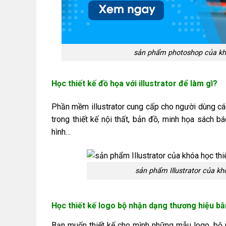
sản phẩm photoshop của khó
Học thiết kế đồ họa với illustrator để làm gì?
Phần mềm illustrator cung cấp cho người dùng cá
trong thiết kế nội thất, bản đồ, minh họa sách bá
hình…
sản phẩm Illustrator của k
Học thiết kế logo bộ nhận dạng thương hiệu 
Bạn muốn thiết kế cho mình những mẫu logo, bộ n