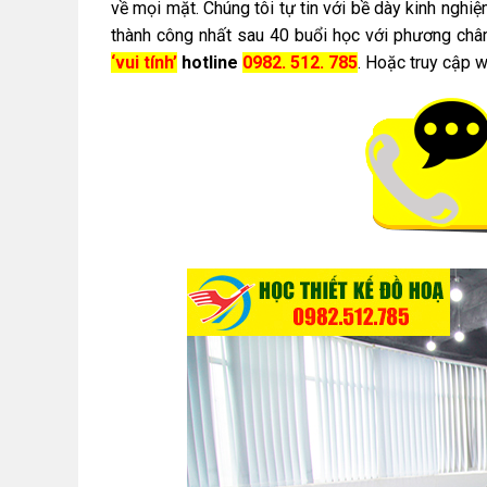
về mọi mặt. Chúng tôi tự tin với bề dày kinh nghi
thành công nhất sau 40 buổi học với phương châ
‘vui tính’
hotline
0982. 512. 785
. Hoặc truy cập 