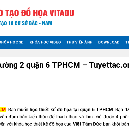
KHÓA HỌC 3D
KHÓA HỌC VIDEO
THƯ VIỆN ẢNH
DOWNLOAD
T
phường 2 quận 6 TPHCM – Tuyettac.o
HCM
. Bạn muốn
học thiết kế đồ họa tại quận 6 TPHCM
. Bạn đ
g vẫn đảm bảo kiến thức để thành thạo và làm chủ được 4 phầ
Đến với khóa học thiết kế đồ họa của
Việt Tâm Đức
bạn khỏi băn