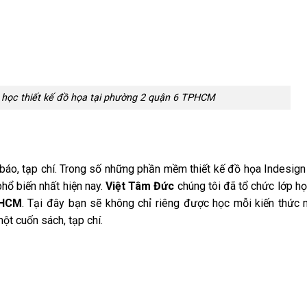
 học thiết kế đồ họa tại phường 2 quận 6 TPHCM
báo, tạp chí. Trong số những phần mềm thiết kế đồ họa Indesign
hổ biến nhất hiện nay.
Việt Tâm Đức
chúng tôi đã tổ chức lớp h
PHCM
. Tại đây bạn sẽ không chỉ riêng được học mỗi kiến thức
một cuốn sách, tạp chí.