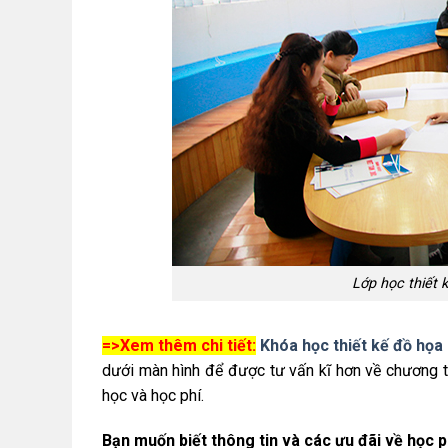
Lớp học thiết
=>Xem thêm chi tiết:
Khóa học thiết kế đồ họ
dưới màn hình để được tư vấn kĩ hơn về chương tr
học và học phí.
Bạn muốn biết thông tin và các ưu đãi về học p