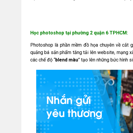
Học photoshop tại phường 2 quận 6 TPHCM:
Photoshop là phần mềm đồ họa chuyên về cắt ghé
quảng bá sản phẩm tăng tải lên website, mạng xã
các chế độ “
blend màu
” tạo lên những bức hình s