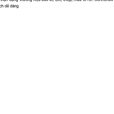
ch dễ dàng.