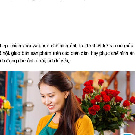
p, chỉnh sửa và phục chế hình ảnh từ đó thiết kế ra các mẫu
 hội, giao bán sản phẩm trên các diễn đàn, hay phục chế hình ả
inh động như ảnh cưới, ảnh kỉ yếu,…