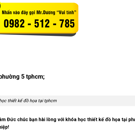
 phường 5 tphcm;
học thiết kế đồ họa tại tphcm
m Đức chúc bạn hài lòng với khóa học thiết kế đồ họa tại p
iệp!