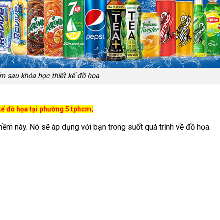
m sau khóa học thiết kế đồ họa
kế đồ họa tại phường 5 tphcm;
mềm này. Nó sẽ áp dụng với bạn trong suốt quá trình về đồ họa.