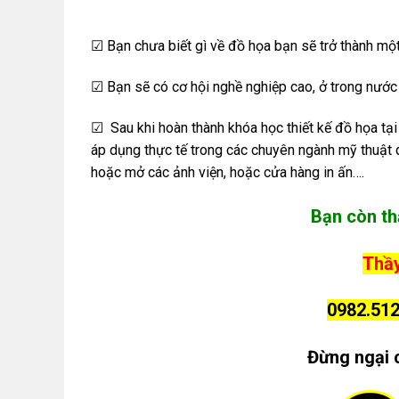
☑ Bạn chưa biết gì về đồ họa bạn sẽ trở thành một 
☑ Bạn sẽ có cơ hội nghề nghiệp cao, ở trong nước
☑ Sau khi hoàn thành khóa học thiết kế đồ họa tạ
áp dụng thực tế trong các chuyên ngành mỹ thuật q
hoặc mở các ảnh viện, hoặc cửa hàng in ấn….
Bạn còn th
Thầy
0982.512
Đừng ngại 