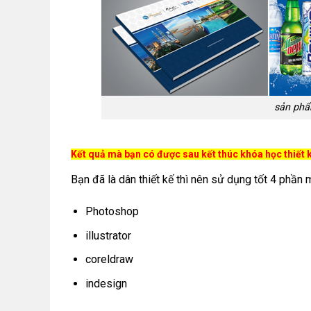
sản phẩ
Kết quả mà bạn có được sau kết thúc khóa học thiết 
Bạn đã là dân thiết kế thì nên sử dụng tốt 4 phần 
Photoshop
illustrator
coreldraw
indesign