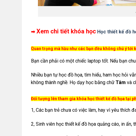
Xem chi tiết khóa học
➡
Học thiết kế đồ 
Quan trọng mà hầu như các bạn đều không chú ý tới kh
Bạn cần phải có một chiếc laptop tốt. Nếu bạn ch
Nhiều bạn tự học đồ họa, tìm hiểu, ham học hỏi vẫn
không thành nghề. Họ dạy học bằng chữ
Tâm
và 
Đối tượng lên tham gia khóa học thiết kế đồ họa tại 
1, Các bạn trẻ chưa có việc làm, hay vì yêu thích
2, Sinh viên học thiết kế đồ họa quảng cáo, in ấn, 