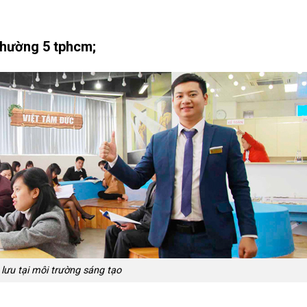
phường 5 tphcm;
 lưu tại môi trường sáng tạo