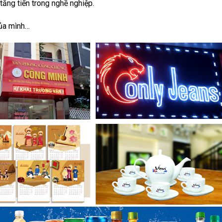
tăng tiến trong nghề nghiệp.
của mình…