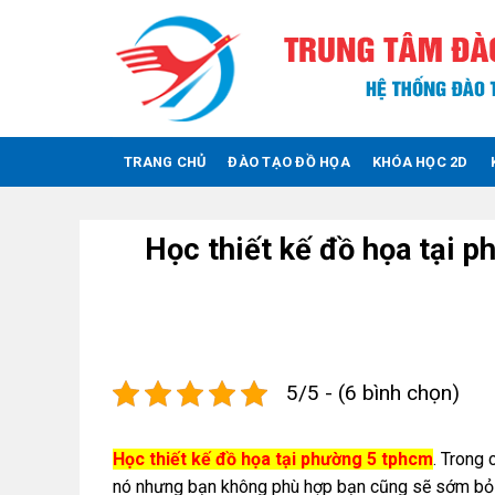
Skip
to
content
TRANG CHỦ
ĐÀO TẠO ĐỒ HỌA
KHÓA HỌC 2D
Học thiết kế đồ họa tại 
5/5 - (6 bình chọn)
Học thiết kế đồ họa tại phường 5 tphcm
. Trong
nó nhưng bạn không phù hợp bạn cũng sẽ sớm bỏ cu