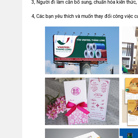
3, Người đi làm cần bổ sung, chuẩn hóa kiến thức, 
4, Các bạn yêu thích và muốn thay đổi công việc 