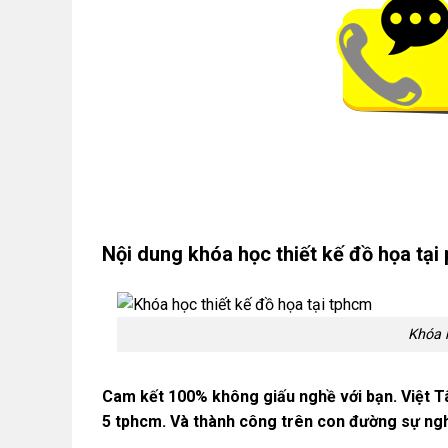
Nội dung khóa học thiết kế đồ họa tại
Khóa 
Cam kết 100% không giấu nghề với bạn. Việt Tâ
5 tphcm. Và thành công trên con đường sự ngh