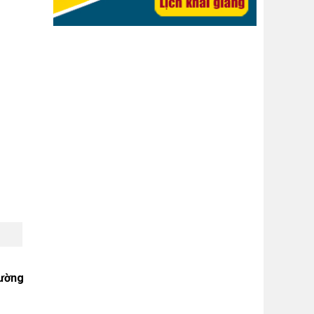
hường