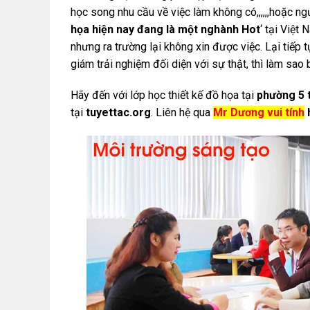
học song nhu cầu về việc làm không có,,,,,,hoặc ng
họa hiện nay đang là một nghành Hot
‘ tại Việt
nhưng ra trường lại không xin được việc. Lại tiếp t
giám trải nghiệm đối diện với sự thật, thì làm sao
Hãy đến với lớp học thiết kế đồ họa tại
phường 5
tại
tuyettac.org
. Liên hệ qua
Mr Dương vui tính