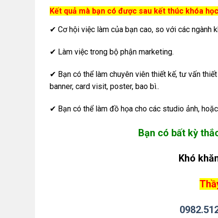
Kết quả mà bạn có được sau kết thúc khóa học
✔ Cơ hội việc làm của bạn cao, so với các ngành 
✔ Làm việc trong bộ phận marketing.
✔ Bạn có thể làm chuyên viên thiết kế, tư vấn thiết
banner, card visit, poster, bao bì..
✔ Bạn có thể làm đồ họa cho các studio ảnh, hoặc 
Bạn có bất kỳ thắ
Khó khăn
Thầy
0982.51