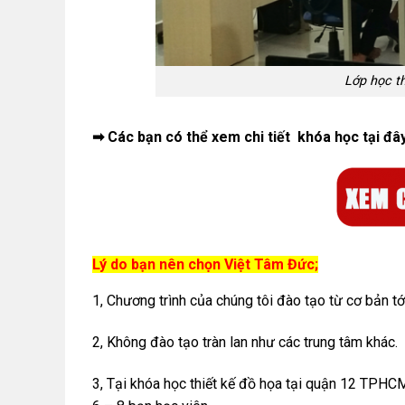
Lớp học t
➡ Các bạn có thể xem chi tiết khóa học tại đâ
Lý do bạn nên chọn Việt Tâm Đức;
1, Chương trình của chúng tôi đào tạo từ cơ bản tớ
2, Không đào tạo tràn lan như các trung tâm khác.
3, Tại khóa học thiết kế đồ họa tại quận 12 TPHCM