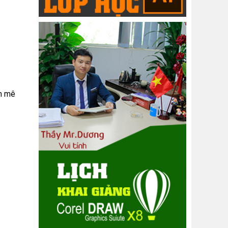
am mê