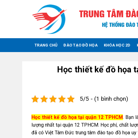
Skip
to
content
TRANG CHỦ
ĐÀO TẠO ĐỒ HỌA
KHÓA HỌC 2D
Học thiết kế đồ họa 
5/5 - (1 bình chọn)
Học thiết kế đồ họa tại quận 12 TPHCM
. Bạn 
lượng nhất tại quận 12 TPHCM. Học phí, chất lượn
đã có Việt Tâm Đức trung tâm đào tạo đồ họa uy 