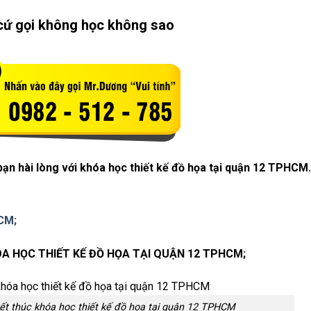
cứ gọi không học không sao
ạn hài lòng với khóa học thiết kế đồ họa tại quận 12 TPHCM.
CM;
 HỌC THIẾT KẾ ĐỒ HỌA TẠI QUẬN 12 TPHCM;
t thúc khóa học thiết kế đồ họa tại quận 12 TPHCM