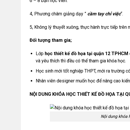
6 – 8 bạn học viên.
4, Phương châm giảng dạy ”
cầm tay chỉ việc
“.
5, Không lý thuyết xuông, thực hành trực tiếp trên 
Đối tượng tham gia;
Lớp
học thiết kế đồ họa tại quận 12 TPHCM
và yêu thích thì đều có thể tham gia khóa học.
Học sinh mới tốt nghiệp THPT, mới ra trường có 
Nhân viên designer muốn học để nâng cao kiến t
NỘI DUNG KHÓA HỌC THIẾT KẾ ĐỒ HỌA TẠI 
Nội dung khóa 