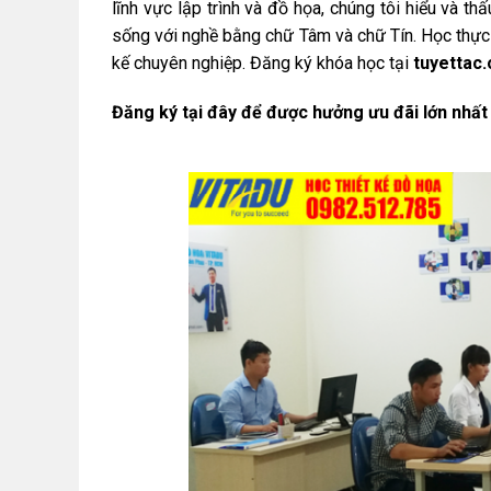
lĩnh vực lập trình và đồ họa, chúng tôi hiểu và t
sống với nghề bằng chữ Tâm và chữ Tín. Học thực h
kế chuyên nghiệp. Đăng ký khóa học tại
tuyettac.
Đăng ký tại đây để được hưởng ưu đãi lớn nhất