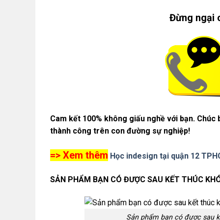
Đừng ngại 
Cam kết 100% không giấu nghề với bạn. Chúc b
thành công trên con đường sự nghiệp!
=> Xem thêm
Học indesign tại quận 12 TPH
SẢN PHẨM BẠN CÓ ĐƯỢC SAU KẾT THÚC KHÓA
Sản phẩm bạn có được sau kế