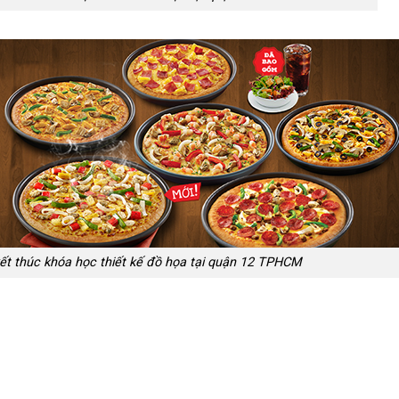
t thúc khóa học thiết kế đồ họa tại quận 12 TPHCM