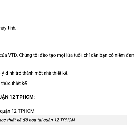
máy tính.
của VTĐ. Chúng tôi đào tạo mọi lứa tuổi, chỉ cần bạn có niềm đ
ý định trở thành một nhà thiết kế.
hức thiết kế.
QUẬN 12 TPHCM;
học thiết kế đồ họa tại quận 12 TPHCM