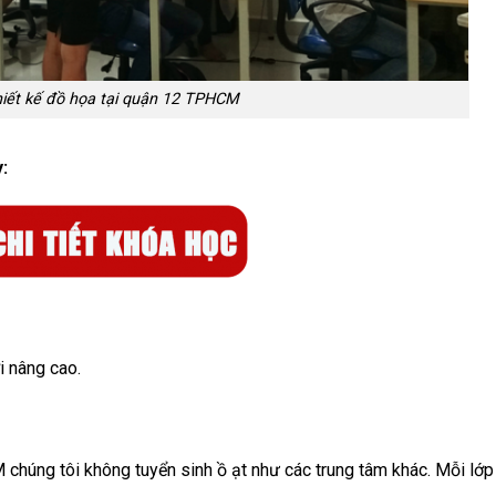
hiết kế đồ họa tại quận 12 TPHCM
y:
i nâng cao.
 chúng tôi không tuyển sinh ồ ạt như các trung tâm khác. Mỗi lớp 