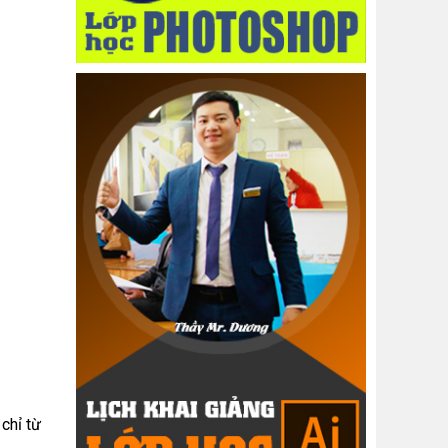
chỉ từ