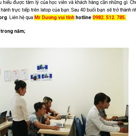
hấu hiểu được tâm lý của học viên và khách hàng cần những gì. Ch
ành trực tiếp trên latop của bạn. Sau 40 buổi bạn sẽ trở thành nh
org
. Liên hệ qua
Mr Dương vui tính
hotline
0982. 512. 785.
 trong năm;