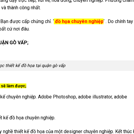
 giảng dạy trực tiếp, vui vẻ, hòa đồng, chuyên nghiệp. Phương châ
 và thành công nhất.
. Bạn được cấp chứng chỉ. ‘
đồ họa chuyên nghiệp
‘ . Do chính ta
bất cứ nơi đâu.
UẬN GÒ VẤP;
ọc thiết kế đồ họa tại quận gò vấp
n sẽ làm được;
 kế chuyên nghiệp. Adobe Photoshop, adobe illustrator, adobe
ết kế đồ họa chuyên nghiệp.
ay nghề thiết kế đồ họa của một designer chuyên nghiệp. Kết thúc