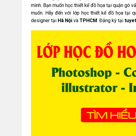
mình. Bạn muốn học thiết kế đồ họa tại quận gò v
muốn. Hãy đến với lớp học thiết kế đồ họa tại 
designer tại
Hà Nội
và
TPHCM
. Đăng ký tại
tuye