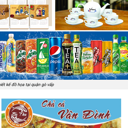
iết kế đồ họa tại quận gò vấp