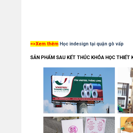
=>
Xem thêm
Học indesign tại quận gò vấp
SẢN PHẨM SAU KẾT THÚC KHÓA HỌC THIẾT K