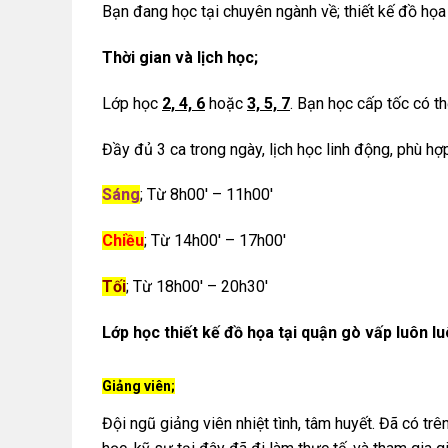
Bạn đang học tại chuyên ngành về; thiết kế đồ họa q
Thời gian và lịch học;
Lớp học
2, 4, 6
hoặc
3, 5, 7
. Bạn học cấp tốc có th
Đầy đủ 3 ca trong ngày, lịch học linh động, phù hợ
Sáng
; Từ 8h00′ – 11h00′
Chiều
; Từ 14h00′ – 17h00′
Tối
; Từ 18h00′ – 20h30′
Lớp học thiết kế đồ họa tại quận gò vấp luôn lu
Giảng viên;
Đội ngũ giảng viên nhiệt tình, tâm huyết. Đã có tr