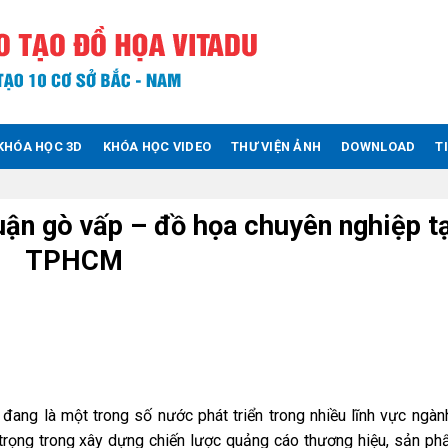
KHÓA HỌC 3D
KHÓA HỌC VIDEO
THƯ VIỆN ẢNH
DOWNLOAD
T
uận gò vấp – đồ họa chuyên nghiệp t
TPHCM
 đang là một trong số nước phát triển trong nhiều lĩnh vực ngàn
 trọng trong xây dựng chiến lược quảng cáo thương hiệu, sản p