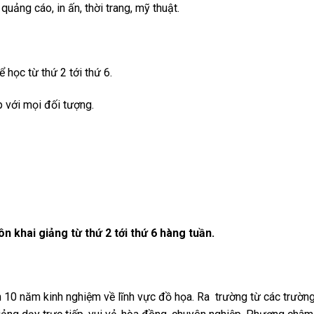
uảng cáo, in ấn, thời trang, mỹ thuật.
ể học từ thứ 2 tới thứ 6.
p với mọi đối tượng.
ôn khai giảng từ thứ 2 tới thứ 6 hàng tuần.
ên 10 năm kinh nghiệm về lĩnh vực đồ họa. Ra trường từ các trườn