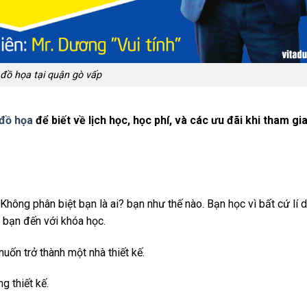
đồ họa tại quận gò vấp
 đồ họa
để biết về lịch học, học phí, và các ưu đãi khi tham gi
Không phân biệt bạn là ai? bạn như thế nào. Bạn học vì bất cứ lí d
 bạn đến với khóa học.
muốn trở thành một nhà thiết kế.
 thiết kế.