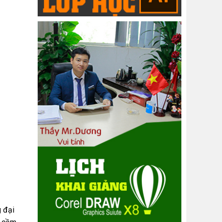
g đại