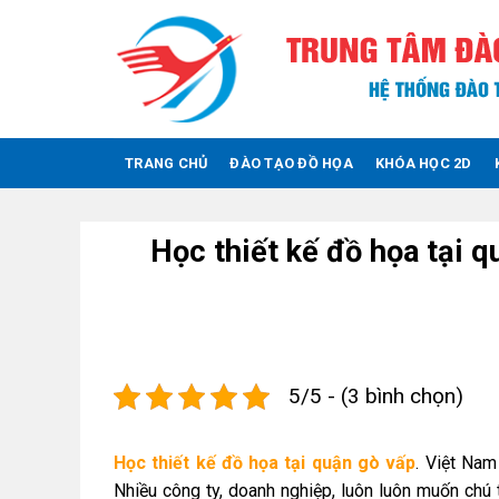
Skip
to
content
TRANG CHỦ
ĐÀO TẠO ĐỒ HỌA
KHÓA HỌC 2D
Học thiết kế đồ họa tại q
5/5 - (3 bình chọn)
Học thiết kế đồ họa tại quận gò vấp
. Việt Nam
Nhiều công ty, doanh nghiệp, luôn luôn muốn chú