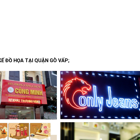
Ế ĐỒ HỌA TẠI QUẬN GÒ VẤP;