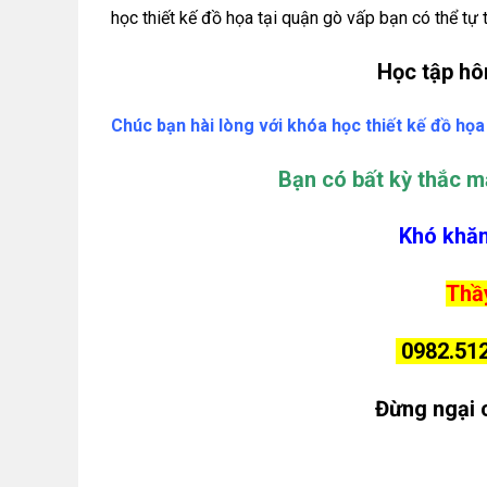
học thiết kế đồ họa tại quận gò vấp bạn có thể tự 
Học tập hô
Chúc bạn hài lòng với khóa học thiết kế đồ họ
Bạn có bất kỳ thắc m
Khó khăn
Thầy
0982.512
Đừng ngại 