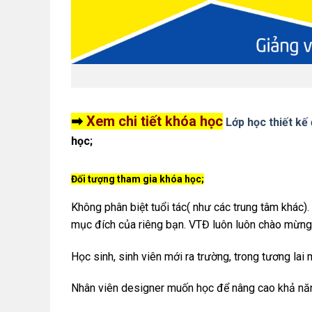
➡
Xem chi tiết khóa học
Lớp học thiết kế
học;
Đối tượng tham gia khóa học;
Không phân biệt tuổi tác( như các trung tâm khác). 
mục đích của riêng bạn. VTĐ luôn luôn chào mừng
Học sinh, sinh viên mới ra trường, trong tương lai 
Nhân viên designer muốn học để nâng cao khả năng