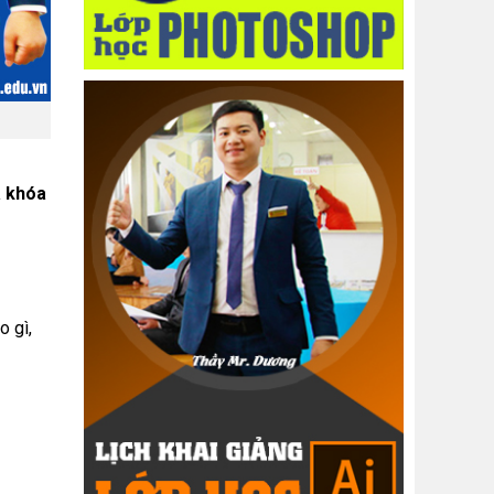
a khóa
o gì,