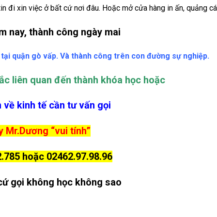
tin đi xin việc ở bất cứ nơi đâu. Hoặc mở cửa hàng in ấn, quảng cá
m nay, thành công ngày mai
a tại quận gò vấp. Và thành công trên con đường sự nghiệp.
ắc liên quan đến thành khóa học hoặc
 về kinh tế cần tư vấn gọi
 Mr.Dương “vui tính”
.785 hoặc 02462.97.98.96
cứ gọi không học không sao