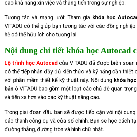
cao khả năng xin việc và thăng tiến trong sự nghiệp.
Tương tác và mạng lưới: Tham gia
khóa học Autocad
VITADU có thể giúp bạn tương tác với các đồng nghiệp
hệ có thể hữu ích cho tương lai.
Nội dung chi tiết k
hóa học Autocad 
Lộ trình học Autocad
của VITADU
đã được biên soạn 
có thể tiếp nhận đầy đủ kiến thức và kỹ năng cần thiết
với phần mềm thiết kế kỹ thuật này. Nội dung
khóa học
bản
ở VITADU bao gồm một loạt các chủ đề quan trọng,
và tiến xa hơn vào các kỹ thuật nâng cao.
Trong giai đoạn đầu ban sẽ được tiếp cận với nội dung
các thanh công cụ và cửa sổ chính. Bạn sẽ học cách tạ
đường thẳng, đường tròn và hình chữ nhật.