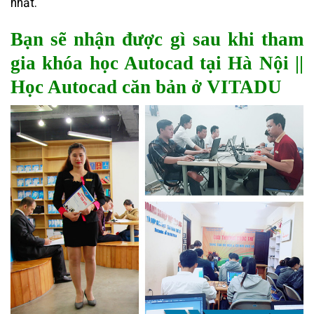
nhất.
Bạn sẽ nhận được gì sau khi tham
gia khóa học Autocad tại Hà Nội ||
Học Autocad căn bản ở VITADU