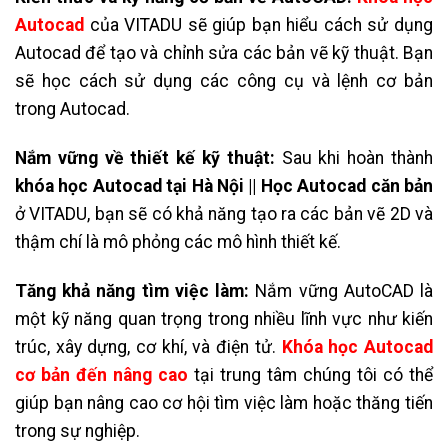
Autocad
của VITADU
sẽ giúp bạn hiểu cách sử dụng
Autocad để tạo và chỉnh sửa các bản vẽ kỹ thuật. Bạn
sẽ học cách sử dụng các công cụ và lệnh cơ bản
trong Autocad.
Nắm vững về thiết kế kỹ thuật:
Sau khi hoàn thành
khóa học Autocad tại Hà Nội || Học Autocad căn bản
ở VITADU, bạn sẽ có khả năng tạo ra các bản vẽ 2D và
thậm chí là mô phỏng các mô hình thiết kế.
Tăng khả năng tìm việc làm:
Nắm vững AutoCAD là
một kỹ năng quan trọng trong nhiều lĩnh vực như kiến
trúc, xây dựng, cơ khí, và điện tử.
Khóa học Autocad
cơ bản đến nâng cao
tại trung tâm chúng tôi
có thể
giúp bạn nâng cao cơ hội tìm việc làm hoặc thăng tiến
trong sự nghiệp.