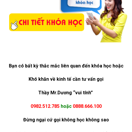
Bạn có bất kỳ thắc mắc liên quan đến khóa học hoặc
Khó khăn về kinh tế cần tư vấn gọi
Thầy Mr.Dương “vui tính”
0982.512.785
hoặc
0888.666.100
Đừng ngại cứ gọi không học không sao