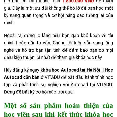
giờ bạn chỉ cần thanh toán
1.800.000 VNĐ
để tham
gia. Đây là một ưu đãi không thể bỏ lỡ để bạn học một
kỹ năng quan trọng và cơ hội nâng cao tương lai của
mình.
Ngoài ra, đừng lo lắng nếu bạn gặp khó khăn về tài
chính hoặc cần tư vấn. Chúng tôi luôn sẵn sàng lắng
nghe và hỗ trợ bạn tận tình để đảm bảo bạn có mọi
điều kiện thuận lợi nhất để tham gia khóa học này.
Hãy đăng ký ngay
khóa học Autocad tại Hà Nội || Học
Autocad căn bản
ở VITADU để bắt đầu hành trình học
tập và phát triển sự nghiệp với Autocad tại VITADU.
Đừng để bất kỳ cơ hội nào trôi qua!
Một số sản phẩm hoàn thiện của
học viên sau khi kết thúc
khóa học