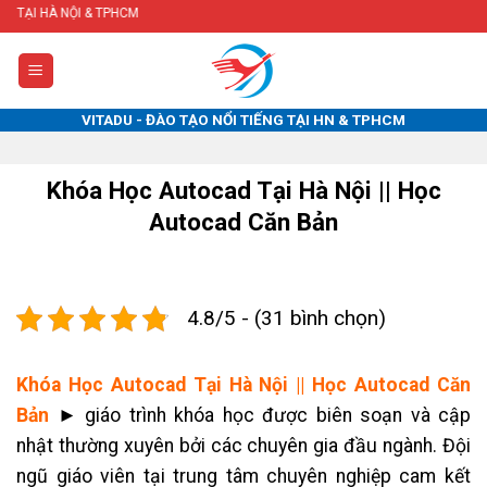
Skip
TPHCM
to
content
VITADU - ĐÀO TẠO NỔI TIẾNG TẠI HN & TPHCM
Khóa Học Autocad Tại Hà Nội || Học
Autocad Căn Bản
4.8/5 - (31 bình chọn)
Khóa Học Autocad Tại Hà Nội || Học Autocad Căn
Bản
►
giáo trình khóa học được biên soạn và cập
nhật thường xuyên bởi các chuyên gia đầu ngành.
Đội
ngũ giáo viên tại trung tâm chuyên nghiệp cam kết