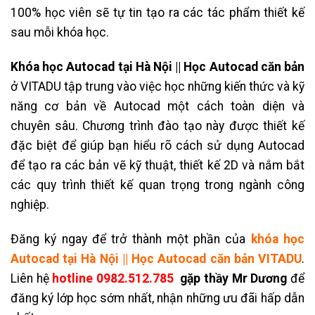
100% học viên sẽ tự tin tạo ra các tác phẩm thiết kế
sau mỗi khóa học.
Khóa học Autocad tại Hà Nội || Học Autocad căn bản
ở VITADU tập trung vào việc học những kiến thức và kỹ
năng cơ bản về Autocad một cách toàn diện và
chuyên sâu. Chương trình đào tạo này được thiết kế
đặc biệt để giúp bạn hiểu rõ cách sử dụng Autocad
để tạo ra các bản vẽ kỹ thuật, thiết kế 2D và nắm bắt
các quy trình thiết kế quan trọng trong ngành công
nghiệp.
Đăng ký ngay để trở thành một phần của
k
hóa học
Autocad tại Hà Nội || Học Autocad căn bản
VITADU
.
Liên hệ
hotline
0982.512.785
gặp thầy Mr Dương
để
đăng ký lớp học sớm nhất, nhận những ưu đãi hấp dẫn