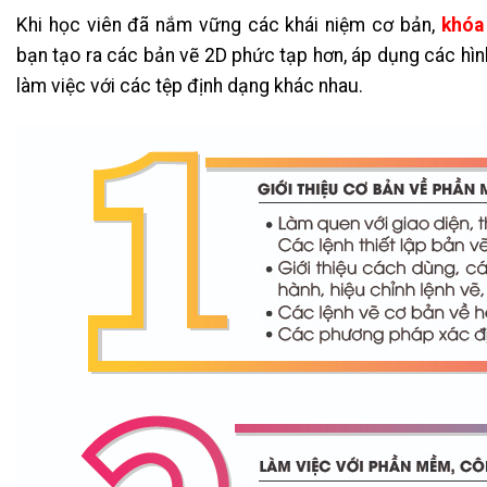
Khi học viên đã nắm vững các khái niệm cơ bản,
khóa
bạn tạo ra các bản vẽ 2D phức tạp hơn, áp dụng các hìn
làm việc với các tệp định dạng khác nhau.