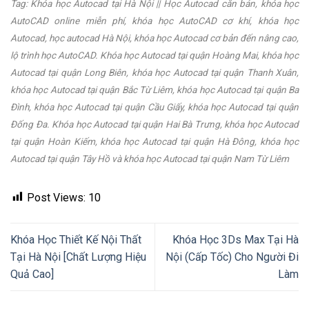
Tag: Khóa học Autocad tại Hà Nội || Học Autocad căn bản, khóa học
AutoCAD online miễn phí, khóa học AutoCAD cơ khí, khóa học
Autocad, học autocad Hà Nội, khóa học Autocad cơ bản đến nâng cao,
lộ trình học AutoCAD. Khóa học Autocad tại quận Hoàng Mai, khóa học
Autocad tại quận Long Biên, khóa học Autocad tại quận Thanh Xuân,
khóa học Autocad tại quận Bắc Từ Liêm, khóa học Autocad tại quận Ba
Đình, khóa học Autocad tại quận Cầu Giấy, khóa học Autocad tại quận
Đống Đa. Khóa học Autocad tại quận Hai Bà Trưng, khóa học Autocad
tại quận Hoàn Kiếm, khóa học Autocad tại quận Hà Đông, khóa học
Autocad tại quận Tây Hồ và khóa học Autocad tại quận Nam Từ Liêm
Post Views:
10
Khóa Học Thiết Kế Nội Thất
Khóa Học 3Ds Max Tại Hà
Tại Hà Nội [Chất Lượng Hiệu
Nội (Cấp Tốc) Cho Người Đi
Quả Cao]
Làm