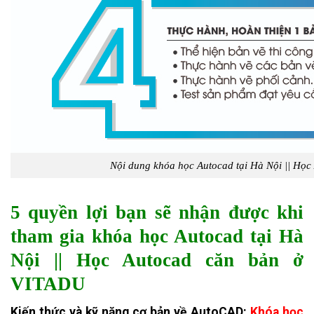
Nội dung khóa học Autocad tại Hà Nội || Họ
5 quyền lợi bạn sẽ nhận được khi
tham gia khóa học Autocad tại Hà
Nội || Học Autocad căn bản ở
VITADU
Kiến thức và kỹ năng cơ bản về AutoCAD:
Khóa học