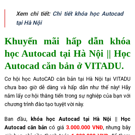
Xem chi tiết:
Chi tiết khóa học Autocad
tại Hà Nội
Khuyến mãi hấp dẫn khóa
học Autocad tại Hà Nội || Học
Autocad căn bản ở VITADU.
Cơ hội học AutoCAD căn bản tại Hà Nội tại VITADU
chưa bao giờ dễ dàng và hấp dẫn như thế này! Hãy
nắm lấy cơ hội thăng tiến trong sự nghiệp của bạn với
chương trình đào tạo tuyệt vời này.
Ban đầu,
khóa học Autocad tại Hà Nội || Học
Autocad căn bản
có giá
3.000.000 VNĐ
, nhưng bây