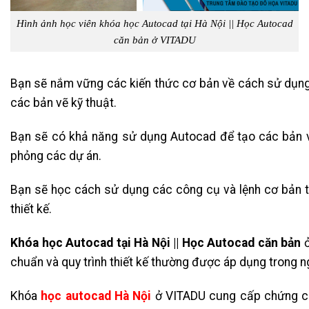
Hình ảnh học viên khóa học Autocad tại Hà Nội || Học Autocad
căn bản ở VITADU
Bạn sẽ nắm vững các kiến thức cơ bản về cách sử dụn
các bản vẽ kỹ thuật.
Bạn sẽ có khả năng sử dụng Autocad để tạo các bản vẽ
phỏng các dự án.
Bạn sẽ học cách sử dụng các công cụ và lệnh cơ bản 
thiết kế.
Khóa học Autocad tại Hà Nội || Học Autocad căn bản
ở
chuẩn và quy trình thiết kế thường được áp dụng trong 
Khóa
học autocad Hà Nội
ở VITADU
cung cấp chứng ch