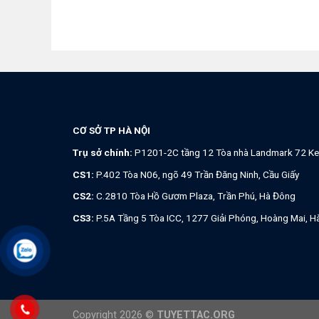
CƠ SỞ TP HÀ NỘI
Trụ sở chính:
P1201-2C tầng 12 Tòa nhà Landmark 72 Ke
CS1:
P.402 Tòa N06, ngõ 49 Trần Đăng Ninh, Cầu Giấy
CS2:
C.2810 Tòa Hồ Gươm Plaza, Trần Phú, Hà Đông
CS3:
P.5A Tầng 5 Tòa ICC, 1277 Giải Phóng, Hoàng Mai, H
.
Copyright 2026 ©
TUYETTAC.ORG