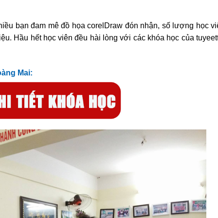
hiều bạn đam mê đồ họa corelDraw đón nhận, số lượng học vi
hiệu. Hầu hết học viên đều hài lòng với các khóa học của tuyeet
oàng Mai: