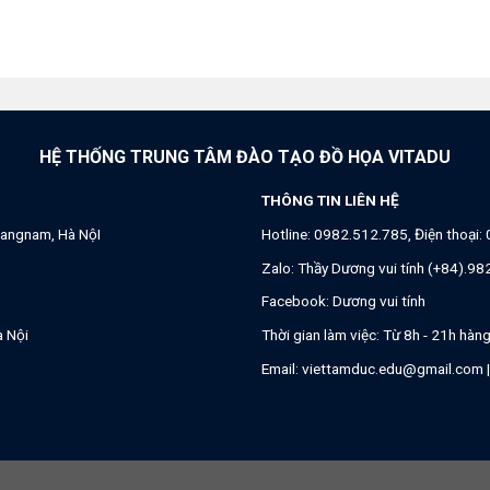
HỆ THỐNG TRUNG TÂM ĐÀO TẠO ĐỒ HỌA VITADU
THÔNG TIN LIÊN HỆ
angnam, Hà NộI
Hotline:
0982.512.785
, Điện thoại:
Zalo:
Thầy Dương vui tính (+84).9
Facebook:
Dương vui tính
à Nội
Thời gian làm việc: Từ 8h - 21h hàn
Email:
viettamduc.edu@gmail.com