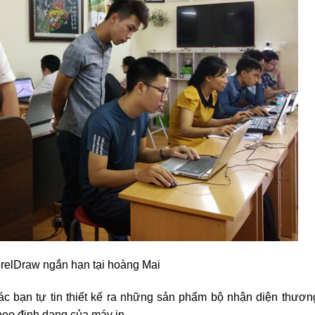
relDraw ngắn hạn tại hoàng Mai
c bạn tự tin thiết kế ra những sản phẩm bộ nhận diện thương
theo định dạng của máy in.