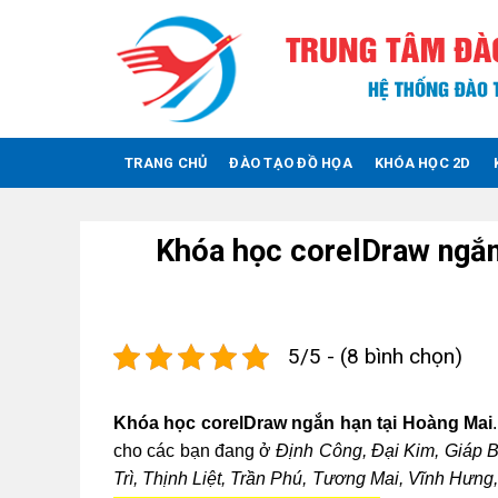
Skip
to
content
TRANG CHỦ
ĐÀO TẠO ĐỒ HỌA
KHÓA HỌC 2D
Khóa học corelDraw ngắn
5/5 - (8 bình chọn)
Khóa học corelDraw ngắn hạn tại
Hoàng Mai
cho các bạn đang ở
Định Công, Đại Kim, Giáp B
Trì, Thịnh Liệt, Trần Phú, Tương Mai, Vĩnh Hưng