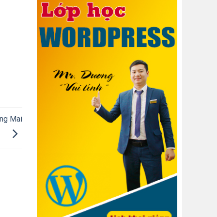
àng Mai