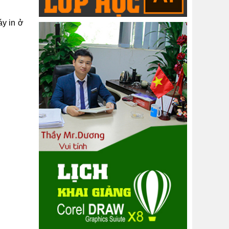
áy in ở