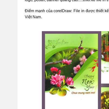
Điểm mạnh của corelDraw: File in được thiết kế b
Việt Nam.