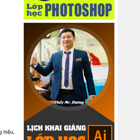
 hiệu,