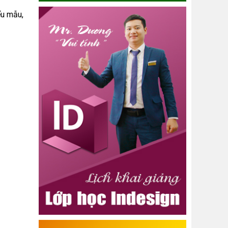
ểu mẫu,