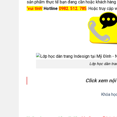
sản phẩm thực tế bạn đang cần hoặc khách hàng y
‘vui tính’
Hotline
0982. 512. 785
. Hoặc truy cập
Lớp học dàn tra
Click xem nội
Khóa học