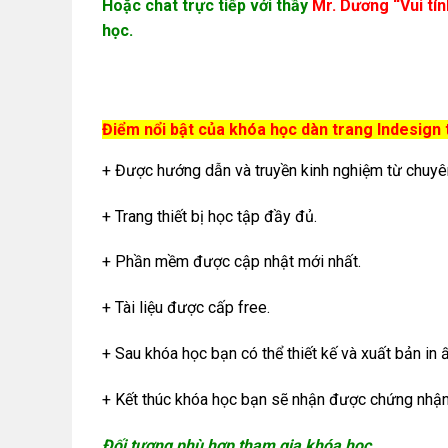
Hoặc chat trực tiếp với thầy
Mr. Dương “Vui tín
học.
Điểm nổi bật của khóa học dàn trang Indesign
+ Được hướng dẫn và truyền kinh nghiệm từ chuyên
+ Trang thiết bị học tập đầy đủ.
+ Phần mềm được cập nhật mới nhất.
+ Tài liệu được cấp free.
+ Sau khóa học bạn có thể thiết kế và xuất bản in 
+ Kết thúc khóa học bạn sẽ nhận được chứng nhậ
Đối tượng phù hợp tham gia khóa học