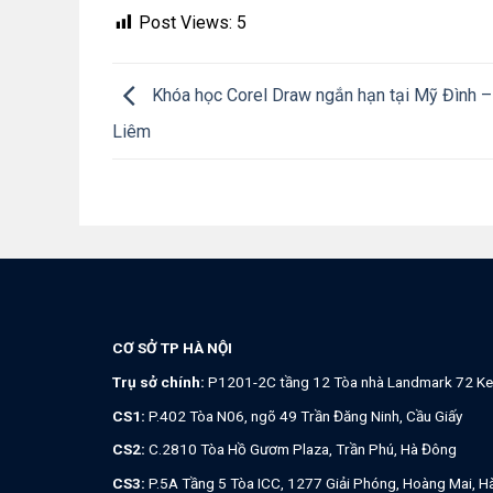
Post Views:
5
Khóa học Corel Draw ngắn hạn tại Mỹ Đình 
Liêm
CƠ SỞ TP HÀ NỘI
Trụ sở chính:
P1201-2C tầng 12 Tòa nhà Landmark 72 Ke
CS1:
P.402 Tòa N06, ngõ 49 Trần Đăng Ninh, Cầu Giấy
CS2:
C.2810 Tòa Hồ Gươm Plaza, Trần Phú, Hà Đông
CS3:
P.5A Tầng 5 Tòa ICC, 1277 Giải Phóng, Hoàng Mai, H