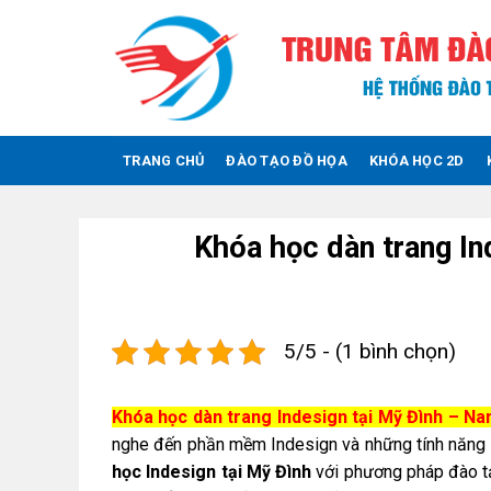
Skip
to
content
TRANG CHỦ
ĐÀO TẠO ĐỒ HỌA
KHÓA HỌC 2D
Khóa học dàn trang I
5/5 - (1 bình chọn)
Khóa học dàn trang Indesign tại Mỹ Đình – N
nghe đến phần mềm Indesign và những tính năng vư
học Indesign tại Mỹ Đình
với phương pháp đào tạ