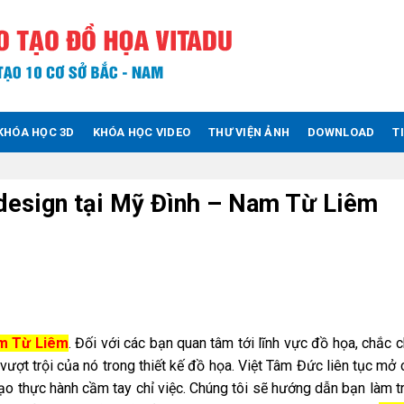
KHÓA HỌC 3D
KHÓA HỌC VIDEO
THƯ VIỆN ẢNH
DOWNLOAD
T
ndesign tại Mỹ Đình – Nam Từ Liêm
am Từ Liêm
. Đối với các bạn quan tâm tới lĩnh vực đồ họa, chắc 
ợt trội của nó trong thiết kế đồ họa. Việt Tâm Đức liên tục mở
o thực hành cầm tay chỉ việc. Chúng tôi sẽ hướng dẫn bạn làm t