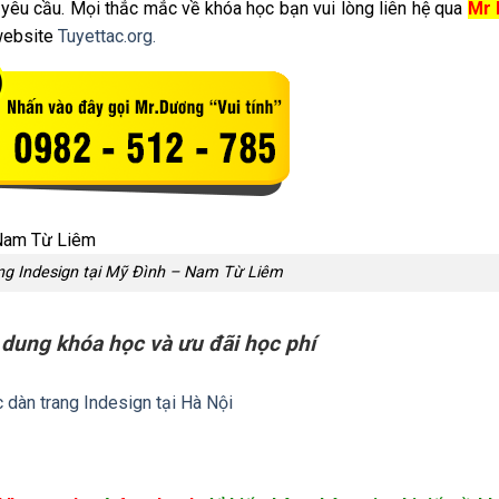
êu cầu. Mọi thắc mắc về khóa học bạn vui lòng liên hệ qua
Mr 
 website
Tuyettac.org.
ng Indesign tại Mỹ Đình – Nam Từ Liêm
 dung khóa học và ưu đãi học phí
 dàn trang Indesign tại Hà Nội