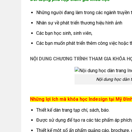
Những người đang làm trong các ngành truyền 
Nhân sự về phát triển thương hiệu hình ảnh
Các bạn học sinh, sinh viên,
Các bạn muốn phát triển thêm công việc hoặc t
NỘI DUNG CHƯƠNG TRÌNH THAM GIA KHÓA HỌ
Nội dung học dàn 
Những lợi ích mà khóa học Indesign tại Mỹ Đì
Thiết kế dàn trang tạp chí, sách, báo.
Được sử dụng để tạo ra các tác phẩm áp phích,
Thiết kế một số ấn phẩm quảng cáo, brochure,