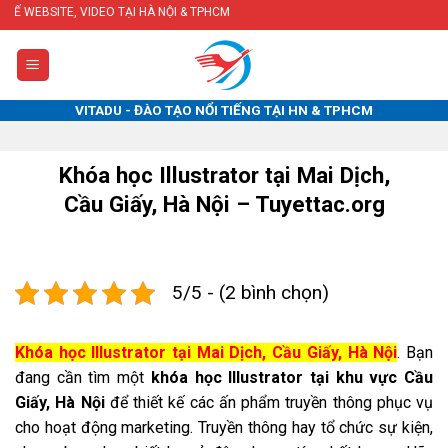
Skip
 VIDEO TẠI HÀ NỘI & TPHCM
to
content
VITADU - ĐÀO TẠO NỔI TIẾNG TẠI HN & TPHCM
Khóa học Illustrator tại Mai Dịch,
Cầu Giấy, Hà Nội – Tuyettac.org
5/5 - (2 bình chọn)
Khóa học Illustrator tại Mai Dịch, Cầu Giấy, Hà Nội
. Bạn
đang cần tìm một
khóa học Illustrator tại khu vực Cầu
Giấy, Hà Nội
để thiết kế các ấn phẩm truyền thông phục vụ
cho hoạt động marketing. Truyền thông hay tổ chức sự kiện,