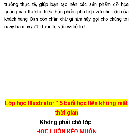
trường thực tế, giúp bạn tạo nên các sản phẩm đồ họa
quảng cáo thương hiệu. Sản phẩm phù hợp với nhu cầu của
khách hàng. Bạn còn chần chừ gì nữa hãy gọi cho chúng tôi
ngay hôm nay để được tư vấn và hỗ trợ.
Lớp học Illustrator 15 buổi học liền không mất
thời gian
Không phải chờ lớp
HỌC LUÔN KẺO MUỘN