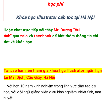
học phí
Khóa học Illustrator cấp tốc tại Hà Nội
Hoặc chat trực tiếp với thầy
Mr. Dương “Vui
tính”
qua
zalo
và
facebook
để biết thêm thông tin chi
tiết về khóa học.
Tại sao bạn nên tham gia khóa học Illustrator ngắn hạn
tại Mai Dịch, Cầu Giấy, Hà Nội
– Với hơn 10 năm kinh nghiệm trong lĩnh vực đào tạo đồ
họa, với đội ngữ giảng viên giàu kinh nghiệm, nhiệt tình, tâm
huyết.