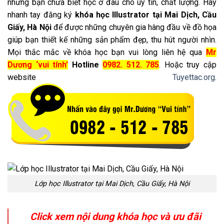
nhưng bạn chưa biết học ở đâu cho uy tín, chất lượng. Hãy
nhanh tay đăng ký
khóa học Illustrator tại Mai Dịch, Cầu
Giấy, Hà Nội
để được những chuyên gia hàng đầu về đồ họa
giúp bạn thiết kế những sản phẩm đẹp, thu hút người nhìn.
Mọi thắc mắc về khóa học bạn vui lòng liên hệ qua
Mr
Dương ‘vui tính’
Hotline
0982. 512. 785
. Hoặc truy cập
website
Tuyettac.org
.
Lớp học Illustrator tại Mai Dịch, Cầu Giấy, Hà Nội
Click xem nội dung khóa học và ưu đãi