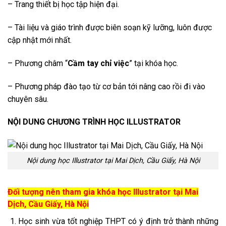
– Trang thiết bị học tập hiện đại.
– Tài liệu và giáo trình được biên soạn kỹ lưỡng, luôn được
cập nhật mới nhất.
– Phương châm “
Cầm tay chỉ việc
” tại khóa học.
– Phương pháp đào tạo từ cơ bản tới nâng cao rồi đi vào
chuyên sâu.
NỘI DUNG CHƯƠNG TRÌNH HỌC ILLUSTRATOR
Nội dung học Illustrator tại Mai Dịch, Cầu Giấy, Hà Nội
Đối tượng nên tham gia khóa học Illustrator tại Mai
Dịch, Cầu Giấy, Hà Nội
Học sinh vừa tốt nghiệp THPT có ý định trở thành những