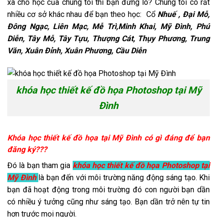
xa chỗ học của chúng tôi thì bạn đừng lo? Chúng tôi có rất
nhiều cơ sở khác nhau để bạn theo học: Cổ
Nhuế , Đại Mỗ,
Đông Ngạc, Liên Mạc, Mễ Trì,Minh Khai, Mỹ Đình, Phú
Diễn, Tây Mỗ, Tây Tựu, Thượng Cát, Thụy Phương, Trung
Văn, Xuân Đỉnh, Xuân Phương, Cầu Diễn
khóa học thiết kế đồ họa Photoshop tại Mỹ
Đình
Khóa học thiết kế đồ họa tại Mỹ Đình có gì đáng để bạn
đăng ký???
Đó là bạn tham gia
khóa học thiết kế đồ họa Photoshop tại
Mỹ Đình
là bạn đến với môi trường năng động sáng tạo. Khi
bạn đã hoạt động trong môi trường đó con người bạn dần
có nhiều ý tưởng cũng như sáng tạo. Bạn dần trở nên tự tin
hơn trước mọi người.