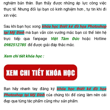
nghiệm bản thân. Bạn thấy được những áp lực công việc
thực tế. Nhưng đổi lại bạn có kinh nghiệm hơn , tự tin khi đi
xin việc.
Sau khi bạn học xong
khóa học thiết kế đồ họa Photoshop
tại Mỹ Đình
mà bạn vẫn còn vướng mắc bạn có thể liên hệ
trực tiếp qua fanpage
Việt Tâm Đức
hoặc Hotline
0982512785
để được giải đáp thắc mắc.
Xem chi tiết khóa học :
Bạn hãy nhanh tay đăng ký
khóa học thiết kế đồ họa
Photoshop tại Mỹ Đình
của chúng tôi để cùng làm nên cái
đẹp qua từng tác phẩm cũng như sản phẩm.