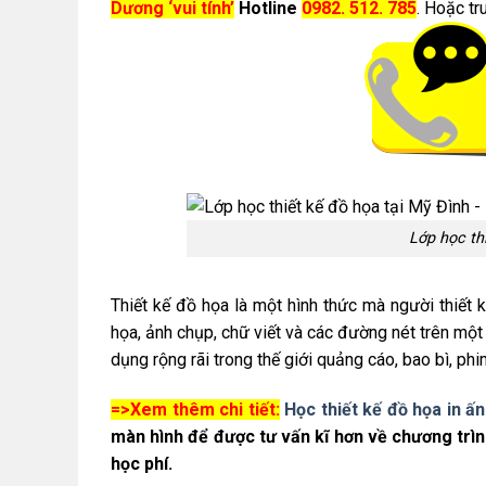
Dương ‘vui tính’
Hotline
0982. 512. 785
. Hoặc t
Lớp học th
Thiết kế đồ họa là một hình thức mà người thiết 
họa, ảnh chụp, chữ viết và các đường nét trên một
dụng rộng rãi trong thế giới quảng cáo, bao bì, phi
=>Xem thêm chi tiết:
Học thiết kế đồ họa in ấn
màn hình để được tư vấn kĩ hơn về chương trìn
học phí.