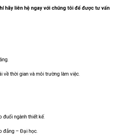
hí hãy liên hệ ngay với chúng tôi để được tư vấn
ăng.
i về thời gian và môi trường làm việc.
 đuổi ngành thiết kế.
o đẳng – Đại học.