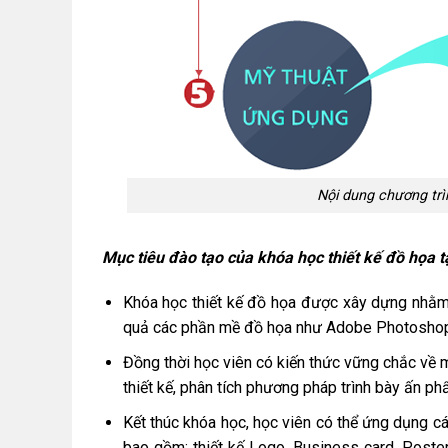
Nội dung chương trì
Mục tiêu đào tạo của khóa học thiết kế đồ họa t
Khóa học thiết kế đồ họa được xây dựng nhằm 
quả các phần mề đồ họa như Adobe Photoshop, 
Đồng thời học viên có kiến thức vững chắc về m
thiết kế, phân tích phương pháp trình bày ấn ph
Kết thúc khóa học, học viên có thể ứng dụng c
bao gồm: thiết kế Logo, Business card, Poster