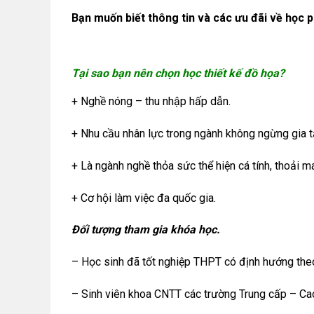
Bạn muốn biết thông tin và các ưu đãi về học p
Tại sao bạn nên chọn học thiết kế đồ họa?
+ Nghề nóng – thu nhập hấp dẫn.
+ Nhu cầu nhân lực trong ngành không ngừng gia t
+ Là ngành nghề thỏa sức thể hiện cá tính, thoải má
+ Cơ hội làm việc đa quốc gia.
Đối tượng tham gia khóa học.
– Học sinh đã tốt nghiệp THPT có định hướng theo
– Sinh viên khoa CNTT các trường Trung cấp – Ca