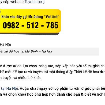
ruy cập website
Tuyettac.org
.
iết kế đồ họa tại Mỹ Đình – Hà Nội
kế được tự do lựa chọn, sáng tạo, sắp xếp các yếu tố thị giác n
 bề mặt để tạo ra và truyền tải một thông điệp.Thiết kế đồ họa đ
m truyện và nhiều thứ khác.
 tại Hà Nội
.
Hoặc chat ngay với bộ phận tư vấn ở góc phải bê
h và chọn khóa học phù hợp hơn dành cho bạn & biết về lịch