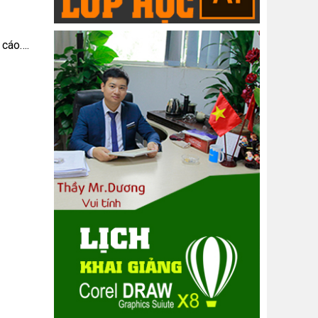
 cáo….