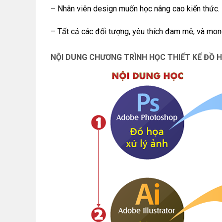
– Nhân viên design muốn học nâng cao kiến thức.
– Tất cả các đối tượng, yêu thích đam mê, và mon
NỘI DUNG CHƯƠNG TRÌNH HỌC THIẾT KẾ ĐỒ H