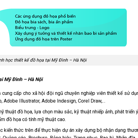
nh học thiết kế đồ họa tại Mỹ Đình – Hà Nội
ại Mỹ Đình – Hà Nội
cung cấp cho xã hội đội ngũ chuyên nghiệp viên thiết kế sử dụ
Adobe Illustrator, Adobe Indesign, Corel Draw,…
ỹ thuật đồ họa, lựa chọn màu sắc, kỹ thuật nhiếp ảnh, phát triển 
ẩm đồ họa có tính mỹ thuật cao.
ác kiến thức trên để thực hiện dự án xây dựng bộ nhận dạng thươ
, Quảng cáo, Brochure, Bảng hiệu, Trang phục, Bao bì, Nhãn đĩa,