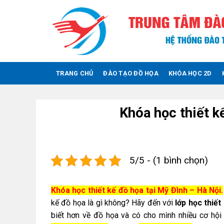
Skip
to
content
TRANG CHỦ
ĐÀO TẠO ĐỒ HỌA
KHÓA HỌC 2D
Khóa học thiết k
5/5 - (1 bình chọn)
Khóa học thiết kế đồ họa tại Mỹ Đình – Hà Nội.
kế đồ họa là gì không? Hãy đến với
lớp học thiế
biết hơn về đồ họa và có cho mình nhiều cơ hội