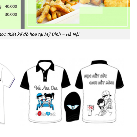
c thiết kế đồ họa tại Mỹ Đình – Hà Nội