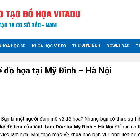
KHÓA HỌC 3D
KHÓA HỌC VIDEO
THƯ VIỆN ẢNH
DOWNLOAD
T
ế đồ họa tại Mỹ Đình – Hà Nội
Bạn là một người đam mê về đồ họa? Nhưng bạn có thực sự hiể
t kế đồ họa của Việt Tâm Đức tại Mỹ Đình – Hà Nội
để bạn có t
 việc làm hơn. Mọi thắc mắc về khóa học bạn vui lòng liên hệ