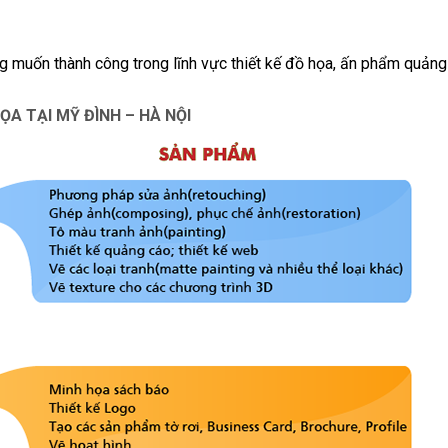
g muốn thành công trong lĩnh vực thiết kế đồ họa, ấn phẩm quảng
ỌA TẠI MỸ ĐÌNH – HÀ NỘI