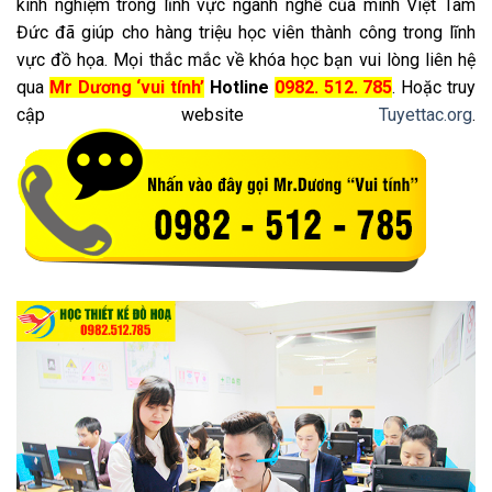
kinh nghiệm trong lĩnh vực ngành nghề của mình Việt Tâm
Đức đã giúp cho hàng triệu học viên thành công trong lĩnh
vực đồ họa. Mọi thắc mắc về khóa học bạn vui lòng liên hệ
qua
Mr Dương ‘vui tính’
Hotline
0982. 512. 785
. Hoặc truy
cập website
Tuyettac.org
.