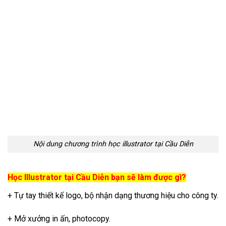
+ Hoàn tất file thiết kế.
Sản phẩm khóa học Illustrator tại Cầu Diễn