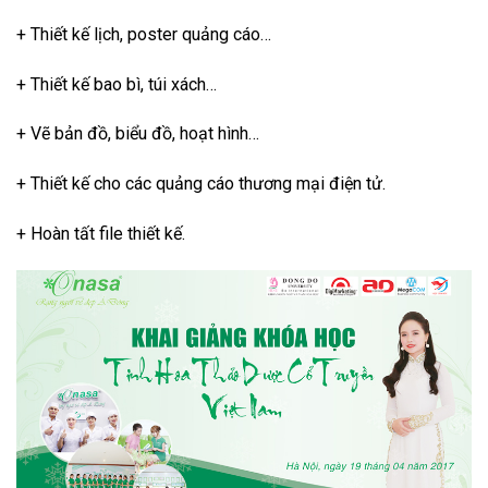
Sản phẩm khóa học Illustrator tại Cầu Diễn
Khóa học Illustrator tại Cầu Diễn
nó chắc chắn sẽ mang
lại cho bạn sự tự do để thể hiện sáng tạo thông qua các tác
phẩm nghệ thuật khác nhau. Vì thế, bạn đã sử dụng Adobe
Illustrator chưa? Tại sao bạn không tham gia ngay khóa học
ngay bây giờ để khám phá sự thú vị tuyệt vời của nó?