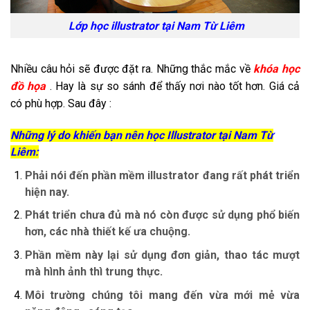
Lớp học illustrator tại Nam Từ Liêm
Nhiều câu hỏi sẽ được đặt ra. Những thắc mắc về
khóa học
đồ họa
. Hay là sự so sánh để thấy nơi nào tốt hơn. Giá cả
có phù hợp. Sau đây :
Những lý do khiến bạn nên học Illustrator tại Nam Từ
Liêm:
Phải nói đến phần mềm illustrator đang rất phát triển
hiện nay.
Phát triển chưa đủ mà nó còn được sử dụng phổ biến
hơn, các nhà thiết kế ưa chuộng.
Phần mềm này lại sử dụng đơn giản, thao tác mượt
mà hình ảnh thì trung thực.
Môi trường chúng tôi mang đến vừa mới mẻ vừa