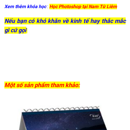
Xem thêm khóa học
:
Học Photoshop tại Nam Từ Liêm
Nếu bạn có khó khăn về kinh tế hay thắc mắc
gì cứ gọi
Một số sản phẩm tham khảo: