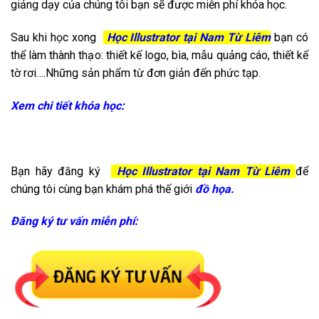
giảng dạy của chúng tôi bạn sẽ được miễn phí khóa học.
Sau khi học xong
Học Illustrator tại Nam Từ Liêm
bạn có
thể làm thành thạo: thiết kế logo, bìa, mẫu quảng cáo, thiết kế
tờ rơi….Những sản phẩm từ đơn giản đến phức tạp.
Xem chi tiết khóa học:
Bạn hãy đăng ký
Học Illustrator tại Nam Từ Liêm
để
chúng tôi cùng bạn khám phá thế giới
đồ họa.
Đăng ký tư vấn miễn phí: