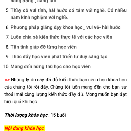
năng động , sáng tạo.
Thầy cô vui tính, hài hước có tâm với nghề. Có nhiều
năm kinh nghiệm với nghề.
Phương pháp giảng dạy khoa học_ vui vẻ- hài hước
Luôn chia sẻ kiến thức thực tế với các học viên
Tận tình giúp đỡ từng học viên
Thúc đẩy học viên phát triển tư duy sáng tạo
Mang đến hứng thú học cho học viên
=>
Những lý do này đã đủ kiến thức bạn nên chọn khóa học
của chúng tôi rồi đấy. Chúng tôi luôn mang đến cho bạn sự
thoải mái cùng lượng kiến thức đầy đủ. Mong muốn bạn đạt
hiệu quả khi học.
Thời lượng khóa học
: 15 buổi
Nội dung khóa học
: