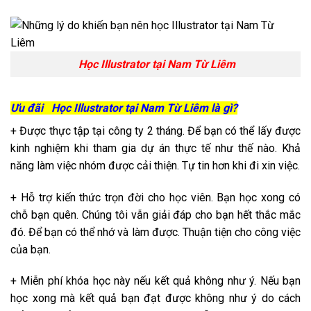
Học Illustrator tại Nam Từ Liêm
Ưu đãi Học Illustrator tại Nam Từ Liêm là gì?
+ Được thực tập tại công ty 2 tháng. Để bạn có thể lấy được
kinh nghiệm khi tham gia dự án thực tế như thế nào. Khả
năng làm việc nhóm được cải thiện. Tự tin hơn khi đi xin việc.
+ Hỗ trợ kiến thức trọn đời cho học viên. Bạn học xong có
chỗ bạn quên. Chúng tôi vẫn giải đáp cho bạn hết thắc mắc
đó. Để bạn có thể nhớ và làm được. Thuận tiện cho công việc
của bạn.
+ Miễn phí khóa học này nếu kết quả không như ý. Nếu bạn
học xong mà kết quả bạn đạt được không như ý do cách