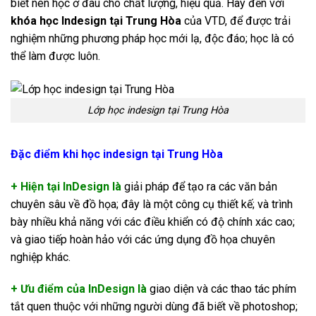
biết nên học ở đâu cho chất lượng, hiệu quả. Hãy đến với
khóa học Indesign tại Trung Hòa
của VTD, để được trải
nghiệm những phương pháp học mới lạ, độc đáo; học là có
thể làm được luôn.
Lớp học indesign tại Trung Hòa
Đặc điểm khi học indesign tại Trung Hòa
+ Hiện tại InDesign là
giải pháp để tạo ra các văn bản
chuyên sâu về đồ họa; đây là một công cụ thiết kế; và trình
bày nhiều khả năng với các điều khiển có độ chính xác cao;
và giao tiếp hoàn hảo với các ứng dụng đồ họa chuyên
nghiệp khác.
+ Ưu điểm của InDesign là
giao diện và các thao tác phím
tắt quen thuộc với những người dùng đã biết về photoshop;