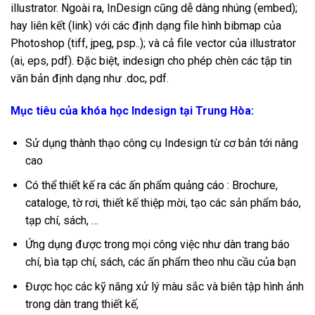
illustrator. Ngoài ra, InDesign cũng dễ dàng nhúng (embed);
hay liên kết (link) với các định dạng file hình bibmap của
Photoshop (tiff, jpeg, psp..); và cả file vector của illustrator
(ai, eps, pdf). Đặc biệt, indesign cho phép chèn các tập tin
văn bản định dạng như .doc, pdf.
Mục tiêu của khóa học Indesign tại Trung Hòa:
Sử dụng thành thạo công cụ Indesign từ cơ bản tới nâng
cao
Có thể thiết kế ra các ấn phẩm quảng cáo : Brochure,
cataloge, tờ rơi, thiết kế thiệp mời, tạo các sản phẩm báo,
tạp chí, sách, …
Ứng dụng được trong mọi công việc như dàn trang báo
chí, bìa tạp chí, sách, các ấn phẩm theo nhu cầu của bạn
Được học các kỹ năng xử lý màu sắc và biên tập hình ảnh
trong dàn trang thiết kế,