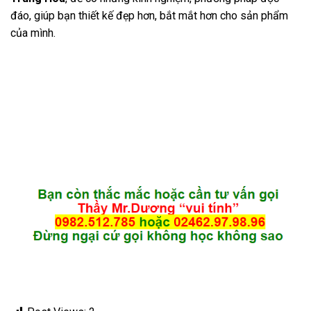
đáo, giúp bạn thiết kế đẹp hơn, bắt mắt hơn cho sản phẩm
của mình.
Post Views:
2
Học photoshop tại phường
Học illustrator tại phường
hiệp tân tphcm
hiệp tân tphcm – tuyettac.org