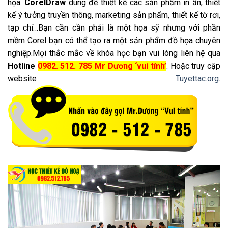
họa.
CorelDraw
dùng để thiết kế các sản phẩm in ấn, thiết
kế ý tưởng truyền thông, marketing sản phẩm, thiết kế tờ rơi,
tạp chí…Bạn cần cần phải là một họa sỹ nhưng với phần
mềm Corel bạn có thể tạo ra một sản phẩm đồ họa chuyên
nghiệp.Mọi thắc mắc về khóa học bạn vui lòng liên hệ qua
Hotline
0982. 512. 785
Mr Dương ‘vui tính’
. Hoặc truy cập
website
Tuyettac.org
.