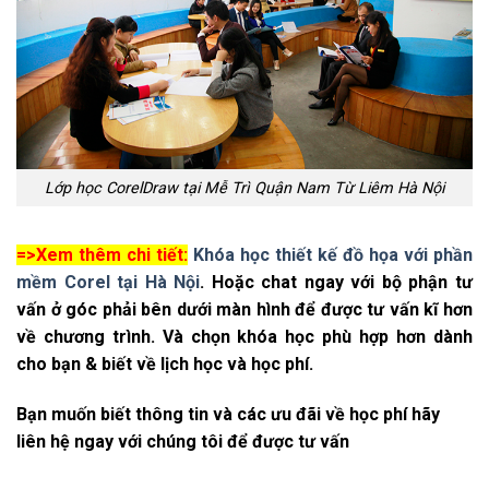
Lớp học CorelDraw tại Mễ Trì Quận Nam Từ Liêm Hà Nội
=>Xem thêm chi tiết:
Khóa học thiết kế đồ họa với phần
mềm Corel tại Hà Nội
.
Hoặc chat ngay với bộ phận tư
vấn ở góc phải bên dưới màn hình để được tư vấn kĩ hơn
về chương trình. Và chọn khóa học phù hợp hơn dành
cho bạn & biết về lịch học và học phí.
Bạn muốn biết thông tin và các ưu đãi về học phí hãy
liên hệ ngay với chúng tôi để được tư vấn