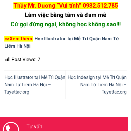
Thầy Mr. Dương “Vui tính”
0982.512.785
Làm việc bằng tâm và đam mê
Cứ gọi đừng ngại, không học không sao!!!
=>Xem thêm:
Học Illustrator tại Mễ Trì Quận Nam Từ
Liêm Hà Nội
Post Views:
7
Học Illustrator tại Mễ Trì Quận
Học Indesign tại Mễ Trì Quận
Nam Từ Liêm Hà Nội –
Nam Từ Liêm Hà Nội –
Tuyettac.org
Tuyettac.org
Tư vấn