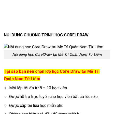
NỘI DUNG CHƯƠNG TRÌNH HỌC CORELDRAW
Nội dung học CorelDraw tại Mễ Trì Quận Nam Từ Liêm
Tại sao bạn nên chọn lớp học CorelDraw tại Mễ Trì
Quận Nam Từ Liêm
Mỗi lớp tối đa từ 8 – 10 học viên.
Được hỗ trợ trực tuyến cho học viên bất cứ lúc nào.
Được cấp tài liệu học miễn phí.