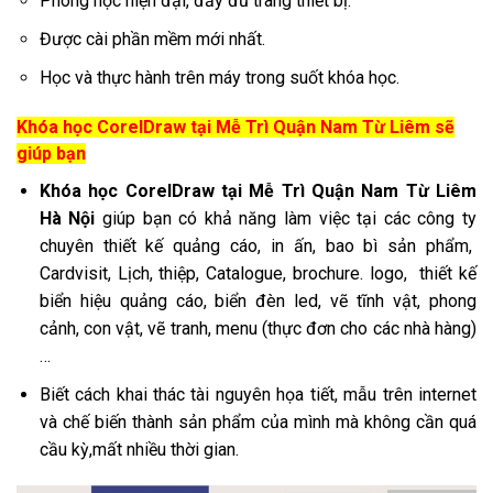
Phòng học hiện đại, đầy đủ trang thiết bị.
Được cài phần mềm mới nhất.
Học và thực hành trên máy trong suốt khóa học.
Khóa học CorelDraw tại Mễ Trì Quận Nam Từ Liêm sẽ
giúp bạn
Khóa học CorelDraw tại Mễ Trì Quận Nam Từ Liêm
Hà Nội
giúp bạn có khả năng làm việc tại các công ty
chuyên thiết kế quảng cáo, in ấn, bao bì sản phẩm,
Cardvisit, Lịch, thiệp, Catalogue, brochure. logo, thiết kế
biển hiệu quảng cáo, biển đèn led, vẽ tĩnh vật, phong
cảnh, con vật, vẽ tranh, menu (thực đơn cho các nhà hàng)
…
Biết cách khai thác tài nguyên họa tiết, mẫu trên internet
và chế biến thành sản phẩm của mình mà không cần quá
cầu kỳ,mất nhiều thời gian.