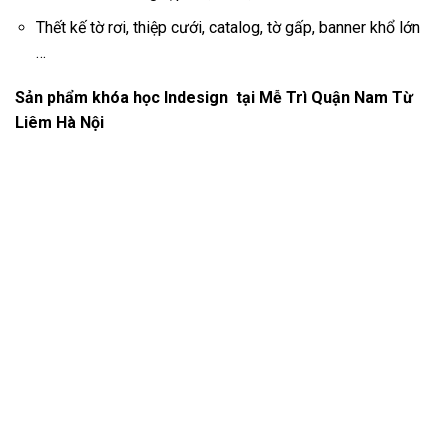
Thết kế tờ rơi, thiệp cưới, catalog, tờ gấp, banner khổ lớn
…
Sản phẩm khóa học Indesign tại Mễ Trì Quận Nam Từ
Liêm Hà Nội