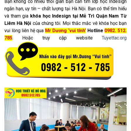
Bạn không có nhiều thòi gian bạn cần tìm lớp học Indesign
ngắn hạn, uy tín – chất lượng tại Hà Nội. Bạn có thể tìm hiểu
và tham gia
khóa học Indesign tại Mễ Trì Quận Nam Từ
Liêm Hà Nội
của chúng tôi. Mọi thắc mắc vê khóa học bạn
vui lòng liên hệ qua
Mr Dương ‘vui tính’
Hotline
0982. 512.
785
. Hoặc truy cập website
Tuyettac.org