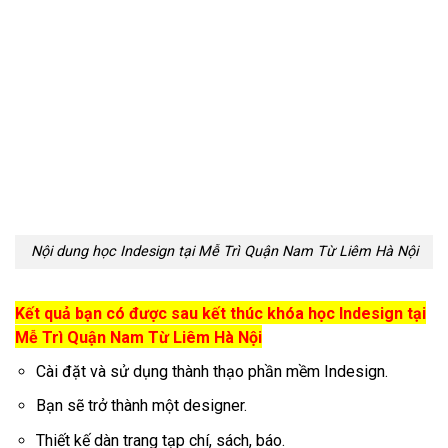
Nội dung học Indesign tại Mễ Trì Quận Nam Từ Liêm Hà Nội
Kết quả bạn có được sau kết thúc khóa học Indesign tại
Mễ Trì Quận Nam Từ Liêm Hà Nội
Cài đặt và sử dụng thành thạo phần mềm Indesign.
Bạn sẽ trở thành một designer.
Thiết kế dàn trang tạp chí, sách, báo.