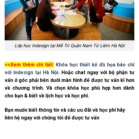
Lớp học Indesign tại Mễ Trì Quận Nam Từ Liêm Hà Nội
=>Xem thêm chi tiết:
Khóa học thiết kế đồ họa báo chí
với Indesign tại Hà Nội
.
Hoặc chat ngay với bộ phận tư
vấn ở góc phải bên dưới màn hình để được tư vấn kĩ hơn
về chương trình. Và chọn khóa học phù hợp hơn dành
cho bạn & biết về lịch học và học phí.
Bạn muốn biết thông tin và các ưu đãi về học phí hãy
liên hệ ngay với chúng tôi để được tư vấn