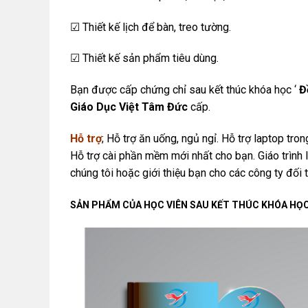
☑ Thiết kế lịch để bàn, treo tường.
☑ Thiết kế sản phẩm tiêu dùng.
Bạn được cấp chứng chỉ sau kết thúc khóa học ‘
Đ
Giáo Dục Việt Tâm Đức
cấp.
Hỗ trợ
; Hỗ trợ ăn uống, ngủ ngỉ. Hỗ trợ laptop tr
Hỗ trợ cài phần mềm mới nhất cho bạn. Giáo trình 
chúng tôi hoặc giới thiệu bạn cho các công ty đối 
SẢN PHẨM CỦA HỌC VIÊN SAU KẾT THÚC KHÓA HỌ