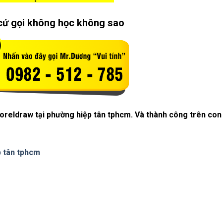
cứ gọi không học không sao
coreldraw tại phường hiệp tân tphcm. Và thành công trên con
p tân tphcm