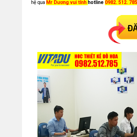
hệ qua
Mr Dương vui tính
hotline
0982. 512. 78