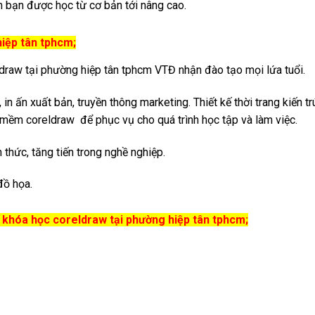
m bạn được học từ cơ bản tới nâng cao.
hiệp tân tphcm;
draw tại phường hiệp tân tphcm VTĐ nhận đào tạo mọi lứa tuổi.
n ấn xuất bản, truyền thông marketing. Thiết kế thời trang kiến tr
mềm coreldraw để phục vụ cho quá trình học tập và làm việc.
thức, tăng tiến trong nghề nghiệp.
đồ họa.
khóa học coreldraw tại phường hiệp tân tphcm;