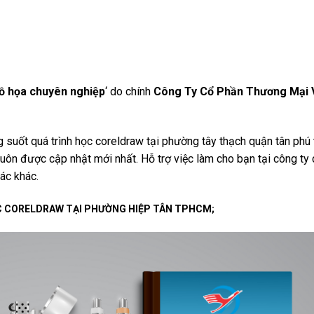
ồ họa chuyên nghiệp
‘ do chính
Công Ty Cổ Phần Thương Mại 
ong suốt quá trình học coreldraw tại phường tây thạch quận tân phú
luôn được cập nhật mới nhất. Hỗ trợ việc làm cho bạn tại công ty
tác khác.
C CORELDRAW TẠI PHƯỜNG HIỆP TÂN TPHCM;