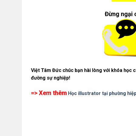
Đừng ngại 
Việt Tâm Đức chúc bạn hài lòng với khóa học 
đường sự nghiệp!
=> Xem thêm
Học illustrator tại phường hiệ