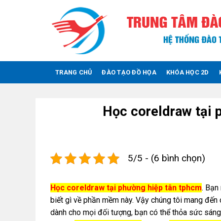
Skip
to
content
TRANG CHỦ
ĐÀO TẠO ĐỒ HỌA
KHÓA HỌC 2D
Học coreldraw tại 
5/5 - (6 bình chọn)
H
ọc coreldraw tại phường hiệp tân tphcm
. Bạn
biết gì về phần mềm này. Vậy chúng tôi mang đến
dành cho mọi đối tượng, bạn có thể thỏa sức sáng