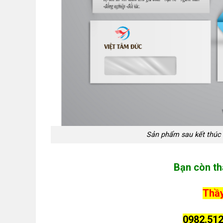
Sản phẩm sau kết thúc 
Bạn còn th
Thầy
0982.512