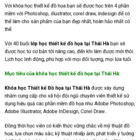
Với khóa học thiết kế đồ họa bạn sẽ được học trên 4 phần
mềm với Photoshop, illustrator, corel draw, indesign để có
thể làm cho sản phẩm của bạn đẹp nhất, hoàn hảo nhất có
thể.
Với 40 buổi
lớp
học thiết kế đồ họa tại Thái Hà
bạn sẽ
được học từ cơ bản tới nâng cao, đến khi làm được mới thôi.
Lịch học linh động, phù hợp với mọi đối tượng, mọi lứa tuổi.
Mục tiêu của khóa học thiết kế đồ họa tại Thái Hà:
Khóa học Thiết kế Đồ họa tại Thái Hà
được xây dựng
nhằm cung cấp cho xã hội đội ngũ chuyên viên thiết kế sử
dụng hiệu quả các phần mềm đồ họa như Adobe Photoshop,
Adobe Illustrator, Adobe InDesign, Corel Draw…
Đồng thời học viên có kiến thức vững chắc về mỹ thuật đồ
họa; lựa chọn màu sắc; kỹ thuật nhiếp ảnh; phát triển ý tưởng