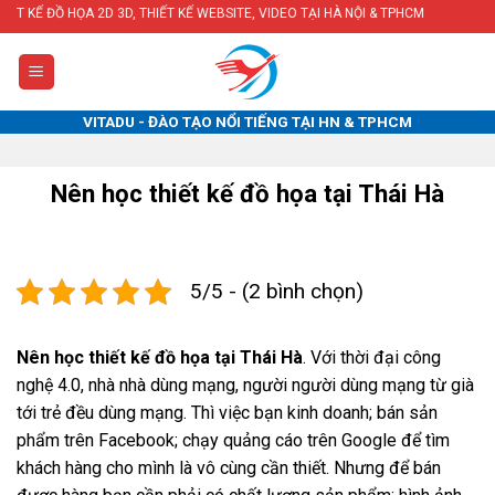
Skip
D 3D, THIẾT KẾ WEBSITE, VIDEO TẠI HÀ NỘI & TPHCM
to
content
VITADU - ĐÀO TẠO NỔI TIẾNG TẠI HN & TPHCM
Nên học thiết kế đồ họa tại Thái Hà
5/5 - (2 bình chọn)
Nên học thiết kế đồ họa tại Thái Hà
. Với thời đại công
nghệ 4.0, nhà nhà dùng mạng, người người dùng mạng từ già
tới trẻ đều dùng mạng. Thì việc bạn kinh doanh; bán sản
phẩm trên Facebook; chạy quảng cáo trên Google để tìm
khách hàng cho mình là vô cùng cần thiết. Nhưng để bán