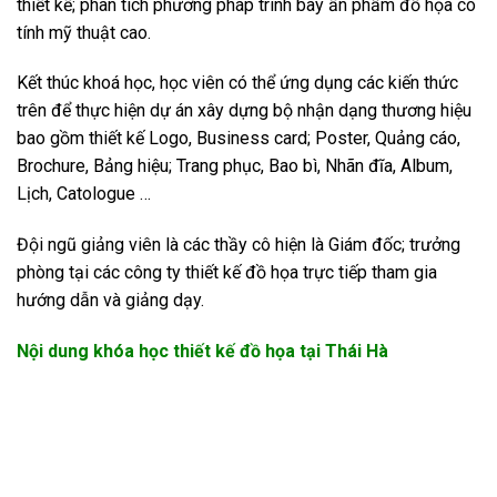
thiết kế; phân tích phương pháp trình bày ấn phẩm đồ họa có
tính mỹ thuật cao.
Kết thúc khoá học, học viên có thể ứng dụng các kiến thức
trên để thực hiện dự án xây dựng bộ nhận dạng thương hiệu
bao gồm thiết kế Logo, Business card; Poster, Quảng cáo,
Brochure, Bảng hiệu; Trang phục, Bao bì, Nhãn đĩa, Album,
Lịch, Catologue …
Đội ngũ giảng viên là các thầy cô hiện là Giám đốc; trưởng
phòng tại các công ty thiết kế đồ họa trực tiếp tham gia
hướng dẫn và giảng dạy.
Nội dung khóa học thiết kế đồ họa tại Thái Hà
Khóa học thiết kế đồ họa tại Thái Hà
Phương pháp học thiết kế đồ họa tại Lê Trọng Tấn của