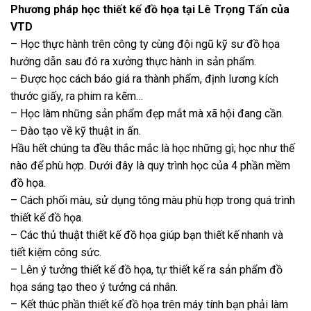
Một số sản phẩm học thiết kế đồ họa tại Lê Trọng Tấn: