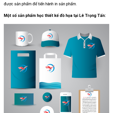
Học corel draw tại Thái Hà
Học Photoshop tại Thái Hà