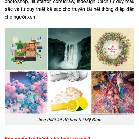
photoshop, illustartor, coreldraw, indesign. Cách tư duy màu
sắc và tư duy thiết kế sao cho truyền tải hết thông điệp đến
cho người xem.
học thiết kế đồ họa tại Mỹ Đình
Bạn muốn trở thành nhà thiết kế giỏi?