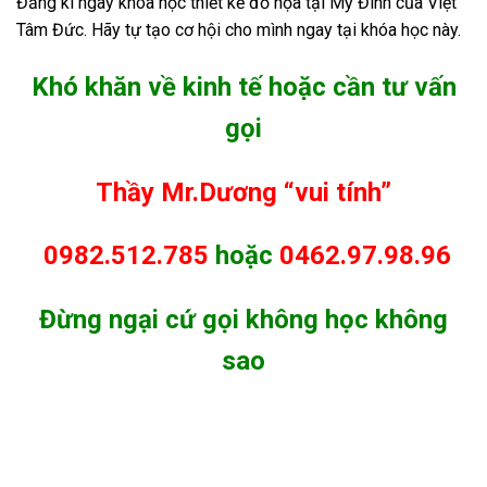
Đăng kí ngay khóa học thiết kế đồ họa tại Mỹ Đình của Việt
Tâm Đức. Hãy tự tạo cơ hội cho mình ngay tại khóa học này.
Khó khăn về kinh tế hoặc cần tư vấn
gọi
Thầy Mr.Dương “vui tính”
0982.512.785
hoặc
0462.97.98.96
Đừng ngại cứ gọi không học không
sao