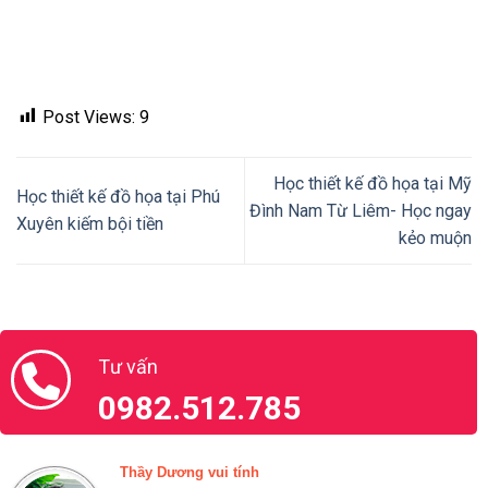
Post Views:
9
Học thiết kế đồ họa tại Mỹ
Học thiết kế đồ họa tại Phú
Đình Nam Từ Liêm- Học ngay
Xuyên kiếm bội tiền
kẻo muộn
Tư vấn
0982.512.785
Thầy Dương vui tính