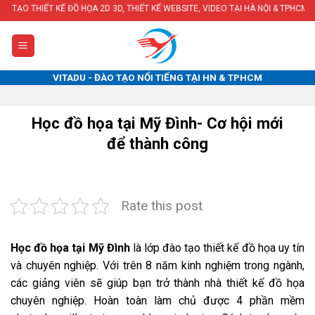
Skip
KẾ ĐỒ HỌA 2D 3D, THIẾT KẾ WEBSITE, VIDEO TẠI HÀ NỘI & TPHCM
to
content
VITADU - ĐÀO TẠO NỔI TIẾNG TẠI HN & TPHCM
Học đồ họa tại Mỹ Đình- Cơ hội mới
để thành công
Rate this post
Học đồ họa tại Mỹ Đình
là lớp đào tạo thiết kế đồ họa uy tín
và chuyên nghiệp. Với trên 8 năm kinh nghiệm trong ngành,
các giảng viên sẽ giúp bạn trở thành nhà thiết kế đồ họa
chuyên nghiệp. Hoàn toàn làm chủ được 4 phần mềm