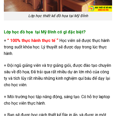
Lớp học thiết kế đồ họa tại Mỹ ĐÌnh
Lớp học đồ họa tại Mỹ Đình có gì đặc biệt?
+
” 100% thực hành thực tế “
Học viên sẽ được thực hành
trong suốt khóa học. Lý thuyết sẽ được dạy trong lúc thực
hành.
+ Đội ngũ giảng viên và trợ giảng giỏi, được đào tạo chuyên
sâu về đồ họa; Đã trải qua rất nhiều dự án lớn nhỏ của công
ty và tích lũy rất nhiều những kinh nghiệm quí báu để dạy lại
cho học viên.
+ Môi trường học tập năng động, sáng tạo. Có hỗ trợ laptop
cho học viên thực hành.
+ Bạn sẽ được học cách thiết kế file in ấn, và được in một