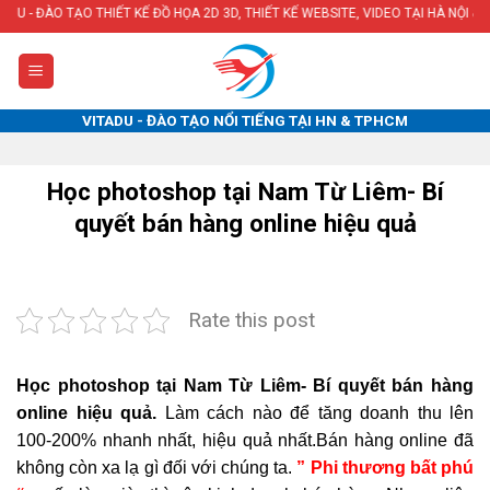
Skip
 THIẾT KẾ ĐỒ HỌA 2D 3D, THIẾT KẾ WEBSITE, VIDEO TẠI HÀ NỘI & TPHCM
to
content
VITADU - ĐÀO TẠO NỔI TIẾNG TẠI HN & TPHCM
Học photoshop tại Nam Từ Liêm- Bí
quyết bán hàng online hiệu quả
Rate this post
Học photoshop tại Nam Từ Liêm- Bí quyết bán hàng
online hiệu quả.
Làm cách nào để tăng doanh thu lên
100-200% nhanh nhất, hiệu quả nhất.Bán hàng online đã
không còn xa lạ gì đối với chúng ta.
” Phi thương bất phú