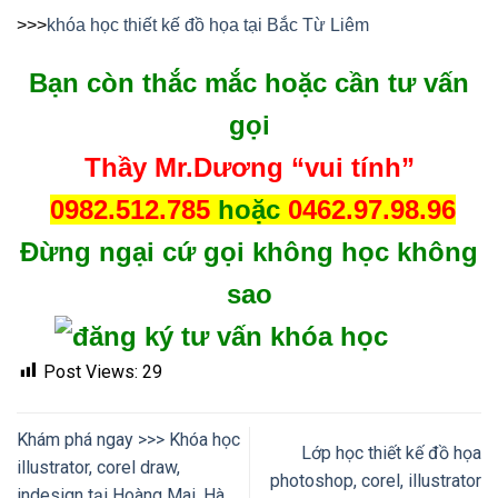
>>>
khóa học thiết kế đồ họa tại Bắc Từ Liêm
Bạn còn thắc mắc hoặc cần tư vấn
gọi
Thầy Mr.Dương “vui tính”
0982.512.785
hoặc
0462.97.98.96
Đừng ngại cứ gọi không học không
sao
Post Views:
29
Khám phá ngay >>> Khóa học
Lớp học thiết kế đồ họa
illustrator, corel draw,
photoshop, corel, illustrator
indesign tại Hoàng Mai, Hà