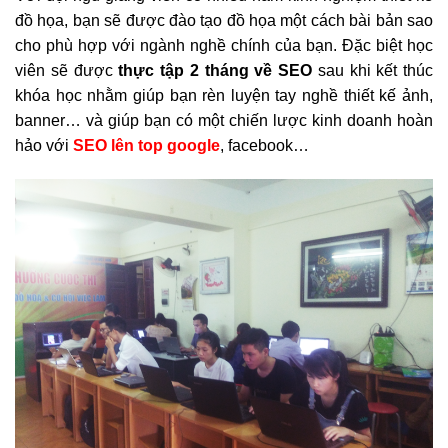
đồ họa, bạn sẽ được đào tạo đồ họa một cách bài bản sao
cho phù hợp với ngành nghề chính của bạn. Đặc biệt học
viên sẽ được
thực tập 2 tháng về SEO
sau khi kết thúc
khóa học nhằm giúp bạn rèn luyện tay nghề thiết kế ảnh,
banner… và giúp bạn có một chiến lược kinh doanh hoàn
hảo với
SEO lên top google
, facebook…