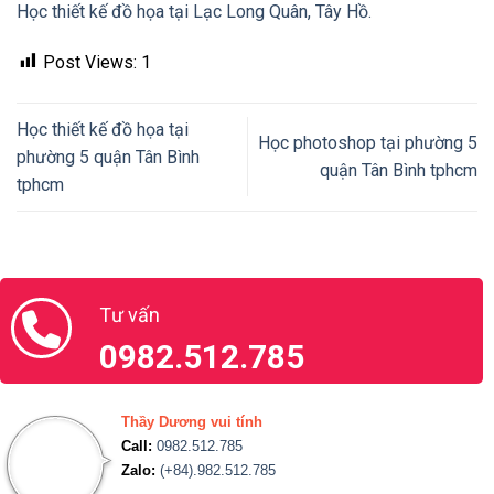
Học thiết kế đồ họa tại Lạc Long Quân, Tây Hồ.
Post Views:
1
Học thiết kế đồ họa tại
Học photoshop tại phường 5
phường 5 quận Tân Bình
quận Tân Bình tphcm
tphcm
Tư vấn
0982.512.785
Thầy Dương vui tính
Call:
0982.512.785
Zalo:
(+84).982.512.785