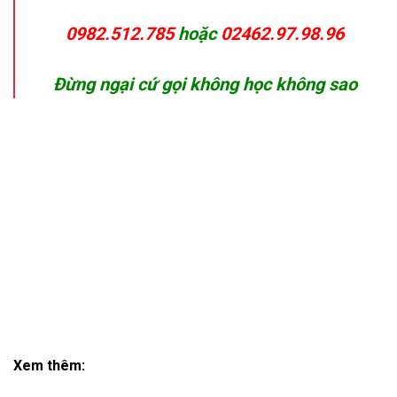
0982.512.785
hoặc
02462.97.98.96
Đừng ngại cứ gọi không học không sao
Xem thêm: