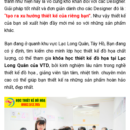
tranh như hiện nay là vô cùng khó khăn đối với các Designer.
Giải pháp tốt nhất và đơn giản dành cho các Designer đó là :
“
tạo ra xu hướng thiết kế của riêng bạn”
.
Như vậy
thiết kế
của bạn sẽ xuất hiện đầy mới mẻ so với những sản phẩm
khác.
Bạn đang ở quanh khu vực Lạc Long Quân, Tây Hồ, Bạn đang
có ý định, tìm kiếm cho mình lớp học thiết kế đồ họa chất
lượng, có thể tham gia
khóa học thiết kế đồ họa tại Lạc
Long Quân của VTD
, bởi kinh nghiệm lâu năm trong nghề
thiết kế đồ họa , giảng viên tận tâm, nhiệt tình. chuyên môn
cao có thể giúp bạn thiết kế ra những sản phẩm hoàn hảo
nhất, đẹp nhất.