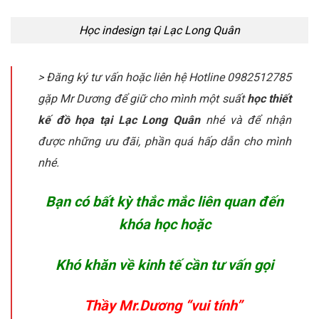
Học indesign tại Lạc Long Quân
> Đăng ký tư vấn hoặc liên hệ Hotline 0982512785
gặp Mr Dương để giữ cho mình một suất
học thiết
kế đồ họa tại Lạc Long Quân
nhé và để nhận
được những ưu đãi, phần quá hấp dẫn cho mình
nhé.
Bạn có bất kỳ thắc mắc liên quan đến
khóa học hoặc
Khó khăn về kinh tế cần tư vấn gọi
Thầy Mr.Dương “vui tính”