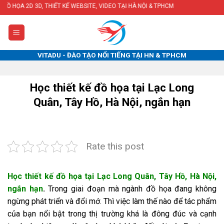
Skip
D 3D, THIẾT KẾ WEBSITE, VIDEO TẠI HÀ NỘI & TPHCM
to
content
VITADU - ĐÀO TẠO NỔI TIẾNG TẠI HN & TPHCM
Học thiết kế đồ họa tại Lạc Long
Quân, Tây Hồ, Hà Nội, ngắn hạn
Rate this post
Học thiết kế đồ họa tại Lạc Long Quân, Tây Hồ, Hà Nội,
ngắn hạn
.
Trong giai đoạn mà ngành đồ họa đang không
ngừng phát triển và đổi mớ. Thì việc làm thế nào để tác phẩm
của bạn nổi bật trong thị trường khá là đông đúc và cạnh