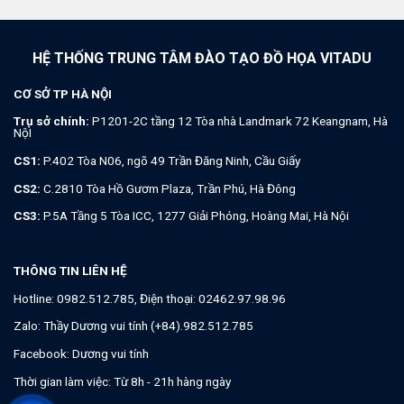
Zalo:
Thầy Dương vui tính (+84).982.512.785
Facebook:
Dương vui tính
Thời gian làm việc: Từ 8h - 21h hàng ngày
Email:
viettamduc.edu@gmail.com
| Website:
https://tuyettac.org
Copyright 2026 ©
TUYETTAC.ORG