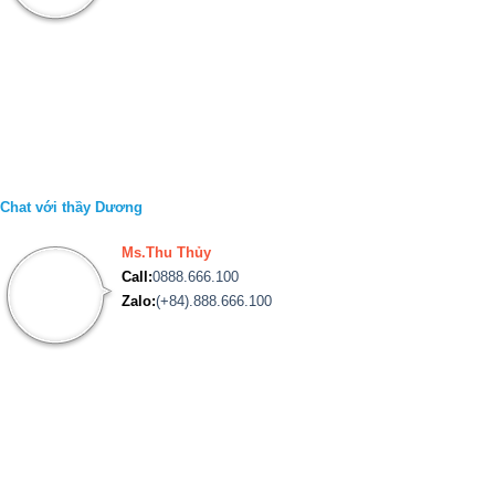
Chat với thầy Dương
Ms.Thu Thủy
Call:
0888.666.100
Zalo:
(+84).888.666.100
Chat với Thu Thủy