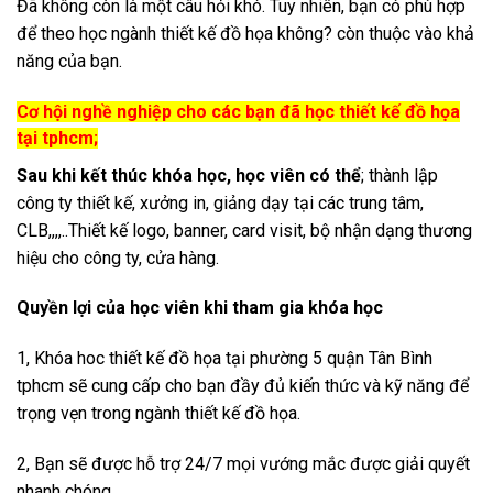
Đã không còn là một câu hỏi khó. Tuy nhiên, bạn có phù hợp
để theo học ngành thiết kế đồ họa không? còn thuộc vào khả
năng của bạn.
Cơ hội nghề nghiệp cho các bạn đã học thiết kế đồ họa
tại tphcm;
Sau khi kết thúc khóa học, học viên có thể
; thành lập
công ty thiết kế, xưởng in, giảng dạy tại các trung tâm,
CLB,,,,..Thiết kế logo, banner, card visit, bộ nhận dạng thương
hiệu cho công ty, cửa hàng.
Quyền lợi của học viên khi tham gia khóa học
1, Khóa hoc thiết kế đồ họa tại phường 5 quận Tân Bình
tphcm sẽ cung cấp cho bạn đầy đủ kiến thức và kỹ năng để
trọng vẹn trong ngành thiết kế đồ họa.
2, Bạn sẽ được hỗ trợ 24/7 mọi vướng mắc được giải quyết
nhanh chóng.