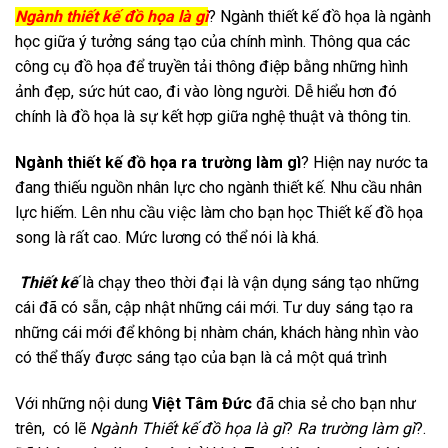
Ngành thiết kế đồ họa là gì
? Ngành thiết kế đồ họa là ngành
học giữa ý tưởng sáng tạo của chính mình. Thông qua các
công cụ đồ họa để truyền tải thông điệp bằng những hình
ảnh đẹp, sức hút cao, đi vào lòng người. Dễ hiểu hơn đó
chính là đồ họa là sự kết hợp giữa nghệ thuật và thông tin.
Ngành thiết kế đồ họa ra trường làm gì
? Hiện nay nước ta
đang thiếu nguồn nhân lực cho ngành thiết kế. Nhu cầu nhân
lực hiếm. Lên nhu cầu việc làm cho bạn học Thiết kế đồ họa
song là rất cao. Mức lương có thể nói là khá.
Thiết kế
là chạy theo thời đại là vận dụng sáng tạo những
cái đã có sẵn, cập nhật những cái mới. Tư duy sáng tạo ra
những cái mới để không bị nhàm chán, khách hàng nhìn vào
có thể thấy được sáng tạo của bạn là cả một quá trình
Với những nội dung
Việt Tâm Đức
đã chia sẻ cho bạn như
trên, có lẽ
Ngành Thiết kế đồ họa là gì
?
Ra trường làm gì
?.