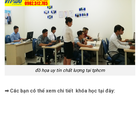
đồ họa uy tín chất lượng tại tphcm
➡ Các bạn có thể xem chi tiết khóa học tại đây: