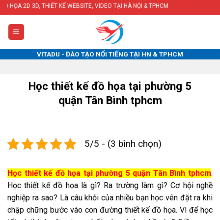
Skip
 THIẾT KẾ WEBSITE, VIDEO TẠI HÀ NỘI & TPHCM
to
content
VITADU - ĐÀO TẠO NỔI TIẾNG TẠI HN & TPHCM
Học thiết kế đồ họa tại phường 5
quận Tân Bình tphcm
5/5 - (3 bình chọn)
Học thiết kế đồ họa tại phường 5 quận Tân Bình tphcm
.
Học thiết kế đồ họa là gì? Ra trường làm gì? Cơ hội nghề
nghiệp ra sao? Là câu khỏi của nhiều bạn học vên đặt ra khi
chập chững bước vào con đường thiết kế đồ họa. Vì để học