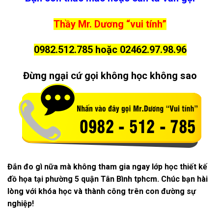
Thầy Mr. Dương “vui tính”
0982.512.785 hoặc 02462.97.98.96
Đừng ngại cứ gọi không học không sao
Đắn đo gì nữa mà không tham gia ngay lớp học thiết kế
đồ họa tại phường 5 quận Tân Bình tphcm. Chúc bạn hài
lòng với khóa học và thành công trên con đường sự
nghiệp!