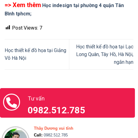
=> Xem thêm
Học indesign tại phường 4 quận Tân
Bình tphcm;
Post Views:
7
Học thiết kế đồ họa tại Lạc
Học thiết kế đồ họa tại Giảng
Long Quân, Tây Hồ, Hà Nội,
Võ Hà Nội
ngắn hạn
Tư vấn
0982.512.785
Thầy Dương vui tính
Call:
0982.512.785