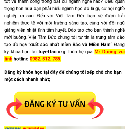
tốt và thành công trong bất cứ ngành nghề nào? Điều quan
trọng hơn nữa bạn phải hiểu ngành học đó là gì, cơ hội nghề
nghiệp ra sao. Đến với Việt Tâm Đức bạn sẽ được trải
nghiệm thực tế với môi trường sáng tạo, cùng với đội ngũ
giảng viên nhiệt tình tâm huyết. Đào tạo cho bạn thành nghề
mới buông. Việt Tâm Đức chúng tôi tự tin là trung tâm đào
tạo đồ họa ‘
xuất sắc nhất miền Bắc và Miền Nam
‘. Đăng
ký khóa học tại
tuyettac.org
. Liên hệ qua
Mr Dương vui
tính
hotline
0982. 512. 785.
Đăng ký khóa học tại đây để chúng tôi xếp chỗ cho bạn
một cách nhanh nhất;