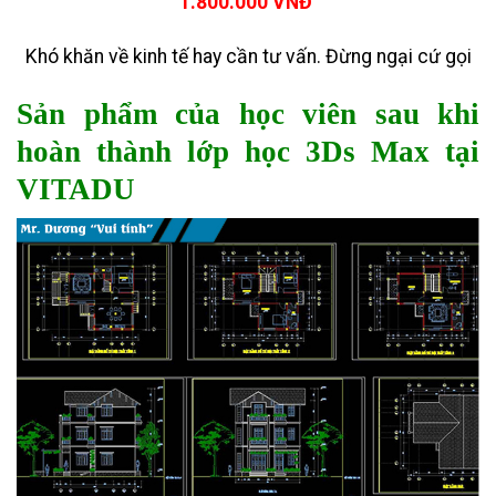
1.800.000 VNĐ
Khó khăn về kinh tế hay cần tư vấn. Đừng ngại cứ gọi
Sản phẩm của học viên sau khi
hoàn thành
lớp học 3Ds Max tại
VITADU