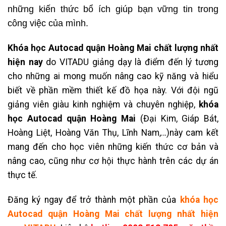
những kiến thức bổ ích giúp bạn vững tin trong
công việc của mình.
Khóa học Autocad quận Hoàng Mai chất lượng nhất
hiện nay
do VITADU giảng dạ
y là điểm đến lý tương
cho những ai mong muốn nâng cao kỹ năng và hiểu
biết về phần mềm thiết kế đồ họa này. Với đội ngũ
giảng viên giàu kinh nghiệm và chuyên nghiệp,
khóa
học
Autocad quận Hoàng Mai
(Đại Kim, Giáp Bát,
Hoàng Liệt, Hoàng Văn Thụ, Lĩnh Nam,…)này cam kết
mang đến cho học viên những kiến thức cơ bản và
nâng cao, cũng như cơ hội thực hành trên các dự án
thực tế.
Đăng ký ngay để trở thành một phần của
k
hóa học
Autocad quận Hoàng Mai chất lượng nhất hiện