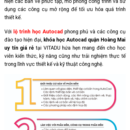
hiện các bản vẽ phức tạp, mô phỏng công trình và sử
dụng các công cụ mở rộng để tối ưu hóa quá trình
thiết kế.
Với
lộ trình học Autocad
phong phú và các công cụ
đào tạo hiện đại,
khóa học Autocad quận Hoàng Mai
uy tín giá rẻ
tại VITADU hứa hẹn mang đến cho học
viên kiến thức, kỹ năng cũng như trải nghiệm thực tế
trong lĩnh vực thiết kế và kỹ thuật công nghệ.