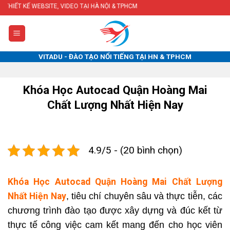
Skip
TE, VIDEO TẠI HÀ NỘI & TPHCM
to
content
VITADU - ĐÀO TẠO NỔI TIẾNG TẠI HN & TPHCM
Khóa Học Autocad Quận Hoàng Mai
Chất Lượng Nhất Hiện Nay
4.9/5 - (20 bình chọn)
Khóa Học Autocad Quận Hoàng Mai Chất Lượng
Nhất Hiện Nay
, tiêu chí chuyên sâu và thực tiễn, các
chương trình đào tạo được xây dựng và đúc kết từ
thực tế công việc cam kết mang đến cho học viên