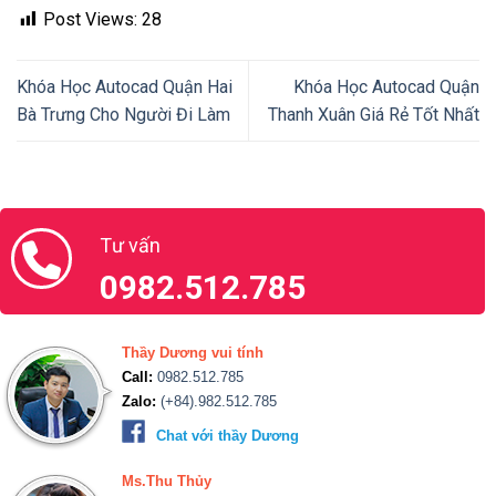
Post Views:
28
Khóa Học Autocad Quận Hai
Khóa Học Autocad Quận
Bà Trưng Cho Người Đi Làm
Thanh Xuân Giá Rẻ Tốt Nhất
Tư vấn
0982.512.785
Thầy Dương vui tính
Call:
0982.512.785
Zalo:
(+84).982.512.785
Chat với thầy Dương
Ms.Thu Thủy