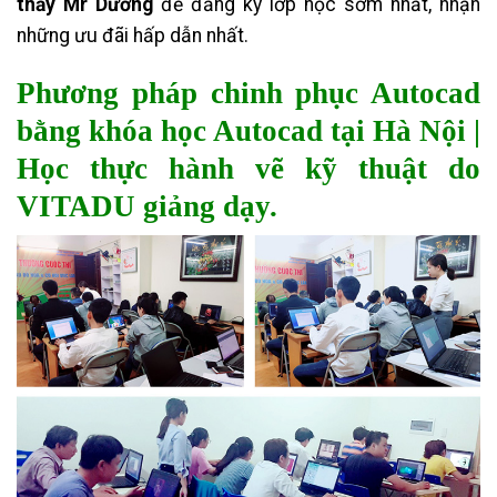
thầy Mr Dương
để đăng ký lớp học sớm nhất, nhận
những ưu đãi hấp dẫn nhất.
Phương pháp chinh phục Autocad
bằng khóa học Autocad tại Hà Nội |
Học thực hành vẽ kỹ thuật do
VITADU giảng dạy.