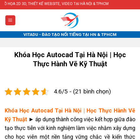
Skip
, THIẾT KẾ WEBSITE, VIDEO TẠI HÀ NỘI & TPHCM
to
content
VITADU - ĐÀO TẠO NỔI TIẾNG TẠI HN & TPHCM
Khóa Học Autocad Tại Hà Nội | Học
Thực Hành Vẽ Kỹ Thuật
4.6/5 - (21 bình chọn)
Khóa Học Autocad Tại Hà Nội | Học Thực Hành Vẽ
Kỹ Thuật
►
áp dụng thành công việc kết hợp giữa đào
tạo thực tiễn với kinh nghiệm làm việc nhằm xây dựng
cho học viên một nền tảng vững chắc về kiến thức