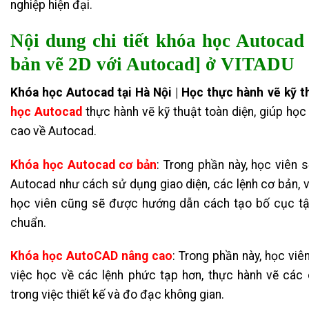
nghiệp hiện đại.
Nội dung chi tiết
khóa học Autocad 
bản vẽ 2D với Autocad] ở VITADU
Khóa học Autocad tại Hà Nội | Học thực hành vẽ kỹ t
học Autocad
thực hành vẽ kỹ thuật toàn diện, giúp họ
cao về Autocad.
Khóa học Autocad cơ bản
:
Trong phần này, học viên s
Autocad như cách sử dụng giao diện, các lệnh cơ bản, vẽ 
học viên cũng sẽ được hướng dẫn cách tạo bố cục tậ
chuẩn.
Khóa học AutoCAD nâng cao
:
Trong phần này, học viên
việc học về các lệnh phức tạp hơn, thực hành vẽ các
trong việc thiết kế và đo đạc không gian.