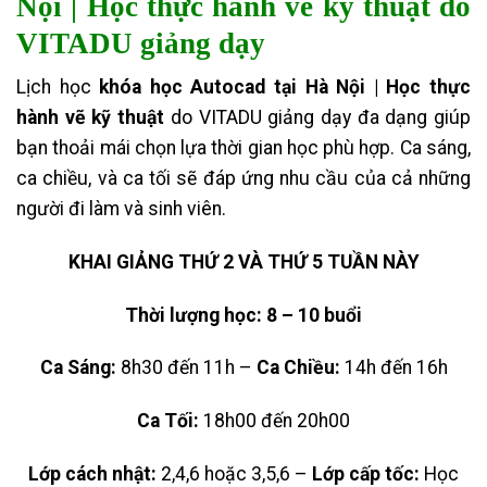
Nội | Học thực hành vẽ kỹ thuật do
VITADU giảng dạy
Lịch học
khóa học Autocad tại Hà Nội | Học thực
hành vẽ kỹ thuật
do VITADU giảng dạy đa dạng giúp
bạn thoải mái chọn lựa thời gian học phù hợp. Ca sáng,
ca chiều, và ca tối sẽ đáp ứng nhu cầu của cả những
người đi làm và sinh viên.
KHAI GIẢNG THỨ 2 VÀ THỨ 5 TUẦN NÀY
Thời lượng học: 8 – 10 buổi
Ca Sáng:
8h30 đến 11h –
Ca Chiều:
14h đến 16h
Ca Tối:
18h00 đến 20h00
Lớp cách nhật:
2,4,6 hoặc 3,5,6 –
Lớp cấp tốc:
Học