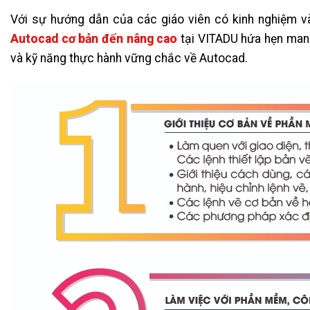
Với sự hướng dẫn của các giáo viên có kinh nghiệm và
Autocad cơ bản đến nâng cao
tại VITADU hứa hẹn man
và kỹ năng thực hành vững chắc về Autocad.