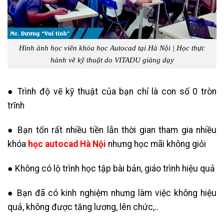
Hình ảnh học viên khóa học Autocad tại Hà Nội | Học thực
hành vẽ kỹ thuật do VITADU giảng dạy
● Trình độ vẽ kỹ thuật của bạn chỉ là con số 0 tròn
trĩnh
● Bạn tốn rất nhiều tiền lẫn thời gian tham gia nhiều
khóa
học autocad Hà Nội
nhưng học mãi không giỏi
● Không có lộ trình học tập bài bản, giáo trình hiệu quả
● Bạn đã có kinh nghiệm nhưng làm việc không hiệu
quả, không được tăng lương, lên chức,..