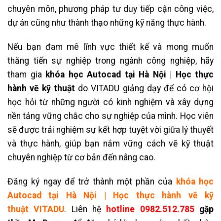
chuyên môn, phương pháp tư duy tiếp cận công việc,
dự án cũng như thành thạo những kỹ năng thực hành.
Nếu bạn đam mê lĩnh vực thiết kế và mong muốn
thăng tiến sự nghiệp trong ngành công nghiệp, hãy
tham gia
khóa học Autocad tại Hà Nội | Học thực
hành vẽ kỹ thuật
do VITADU giảng dạy để có cơ hội
học hỏi từ những người có kinh nghiệm và xây dựng
nền tảng vững chắc cho sự nghiệp của mình. Học viên
sẽ được trải nghiệm sự kết hợp tuyệt vời giữa lý thuyết
và thực hành, giúp bạn nắm vững cách vẽ kỹ thuật
chuyên nghiệp từ cơ bản đến nâng cao.
Đăng ký ngay để trở thành một phần của
k
hóa học
Autocad tại Hà Nội | Học thực hành vẽ kỹ
thuật
VITADU
. Liên hệ
hotline
0982.512.785
gặp