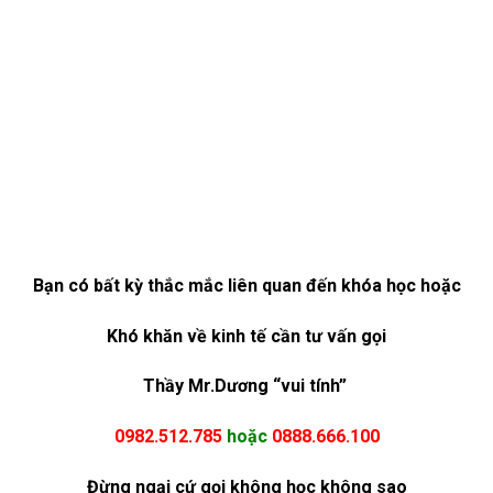
Bạn có bất kỳ thắc mắc liên quan đến khóa học hoặc
Khó khăn về kinh tế cần tư vấn gọi
Thầy Mr.Dương “vui tính”
0982.512.785
hoặc
0888.666.100
Đừng ngại cứ gọi không học không sao