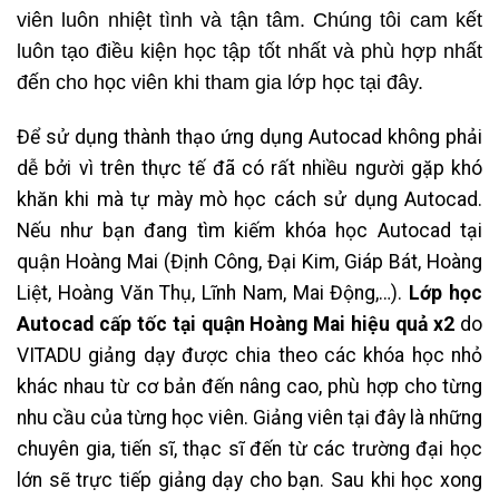
viên luôn nhiệt tình và tận tâm. Chúng tôi cam kết
luôn tạo điều kiện học tập tốt nhất và phù hợp nhất
đến cho học viên khi tham gia lớp học tại đây.
Để sử dụng thành thạo ứng dụng Autocad không phải
dễ bởi vì trên thực tế đã có rất nhiều người gặp khó
khăn khi mà tự mày mò học cách sử dụng Autocad.
Nếu như bạn đang tìm kiếm khóa học Autocad tại
quận Hoàng Mai (Định Công, Đại Kim, Giáp Bát, Hoàng
Liệt, Hoàng Văn Thụ, Lĩnh Nam, Mai Động,…).
Lớp học
Autocad cấp tốc tại quận Hoàng Mai hiệu quả x2
do
VITADU giảng dạy
được chia theo các khóa học nhỏ
khác nhau từ cơ bản đến nâng cao, phù hợp cho từng
nhu cầu của từng học viên.
Giảng viên tại đây là những
chuyên gia, tiến sĩ, thạc sĩ đến từ các trường đại học
lớn sẽ trực tiếp giảng dạy cho bạn. Sau khi học xong