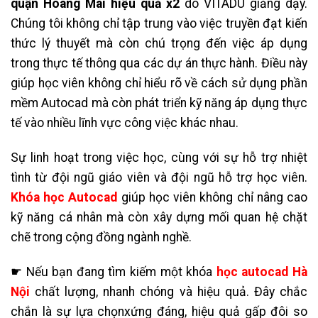
quận Hoàng Mai hiệu quả x2
do VITADU giảng dạy.
Chúng tôi không chỉ tập trung vào việc truyền đạt kiến
thức lý thuyết mà còn chú trọng đến việc áp dụng
trong thực tế thông qua các dự án thực hành. Điều này
giúp học viên không chỉ hiểu rõ về cách sử dụng phần
mềm Autocad mà còn phát triển kỹ năng áp dụng thực
tế vào nhiều lĩnh vực công việc khác nhau.
Sự linh hoạt trong việc học, cùng với sự hỗ trợ nhiệt
tình từ đội ngũ giáo viên và đội ngũ hỗ trợ học viên.
Khóa học Autocad
giúp học viên không chỉ nâng cao
kỹ năng cá nhân mà còn xây dựng mối quan hệ chặt
chẽ trong cộng đồng ngành nghề.
☛ Nếu bạn đang tìm kiếm một
khóa
học autocad Hà
Nội
chất lượng, nhanh chóng và hiệu quả. Đây chắc
chắn là sự lựa chọnxứng đáng, hiệu quả gấp đôi so