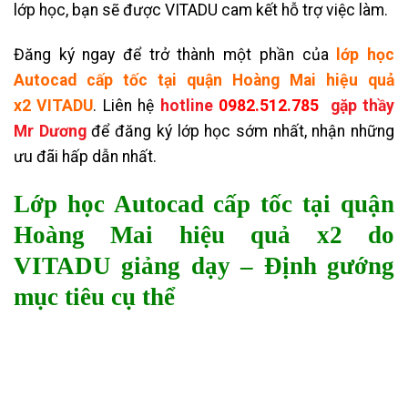
lớp học, bạn sẽ được VITADU cam kết hỗ trợ việc làm.
Đăng ký ngay để trở thành một phần của
l
ớp học
Autocad cấp tốc tại quận Hoàng Mai hiệu quả
x2
VITADU
.
Liên hệ
hotline
0982.512.785
gặp thầy
Mr Dương
để đăng ký lớp học sớm nhất, nhận những
ưu đãi hấp dẫn nhất.
Lớp học Autocad cấp tốc tại quận
Hoàng Mai hiệu quả x2 do
VITADU giảng dạy – Định gướng
mục tiêu cụ thể