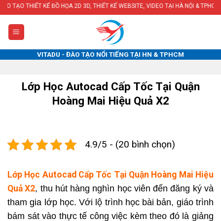
Skip
KẾ ĐỒ HỌA 2D 3D, THIẾT KẾ WEBSITE, VIDEO TẠI HÀ NỘI & TPHCM
to
content
VITADU - ĐÀO TẠO NỔI TIẾNG TẠI HN & TPHCM
Lớp Học Autocad Cấp Tốc Tại Quận
Hoàng Mai Hiệu Quả X2
4.9/5 - (20 bình chọn)
Lớp Học Autocad Cấp Tốc Tại Quận Hoàng Mai Hiệu
Quả X2
, thu hút hàng nghìn học viên đến đăng ký và
tham gia lớp học. Với lộ trình học bài bản, giáo trình
bám sát vào thực tế công việc kèm theo đó là giảng