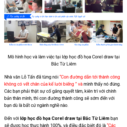
Mô hình học và làm việc tại lớp học đồ họa Corel draw tại
Bắc Từ Liêm
Nhà văn Lỗ Tấn đã từng nói
“Con đường dẫn tới thành công
không có vết chân của kể lười biếng ” và
mình thấy nó đúng
.
Các bạn phải thật sự cố gắng quyết tâm, kiên trì với chính
bản thân mình, thì con đường thành công sẽ sớm đến với
bạn dù là bất cứ ngành nghề nào.
Đến với
lớp học đồ họa Corel draw tại Bắc Từ Liêm
bạn
sẽ được học thực hành 100%, và điều đặc biệt đó là
“Các