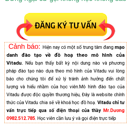
Cảnh báo:
mạo
Hiện nay có một số trung tâm đang
danh đào tạo về đồ hoạ theo mô hình của
Vitadu.
Nếu bạn thấy bất kỳ nội dung nào và phương
pháp đào tạo nào dựa theo mô hình của Vitadu vui lòng
báo cho chúng tôi để xử lý tránh ảnh hưởng đến chất
lượng và hiểu nhầm của học viên.Mô hình đào tạo của
Vitadu được độc quyền thương hiệu, Đây là website chính
thức của Vitadu chia sẻ về khoá học đồ hoạ.
Vitadu chỉ tư
vấn trực tiếp qua số điện thoại của thầy
Mr.Dương
0982.512.785
. Học viên cần lưu ý và gọi điện trực tiếp