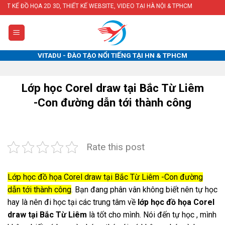
Skip
 2D 3D, THIẾT KẾ WEBSITE, VIDEO TẠI HÀ NỘI & TPHCM
to
content
VITADU - ĐÀO TẠO NỔI TIẾNG TẠI HN & TPHCM
Lớp học Corel draw tại Bắc Từ Liêm
-Con đường dẫn tới thành công
Rate this post
Lớp học đồ họa Corel draw tại Bắc Từ Liêm -Con đường
dẫn tới thành công
.
Bạn đang phân vân không biết nên tự học
hay là nên đi học tại các trung tâm về
lớp học đồ họa Corel
draw tại Bắc Từ Liêm
là tốt cho mình. Nói đến tự học , mình