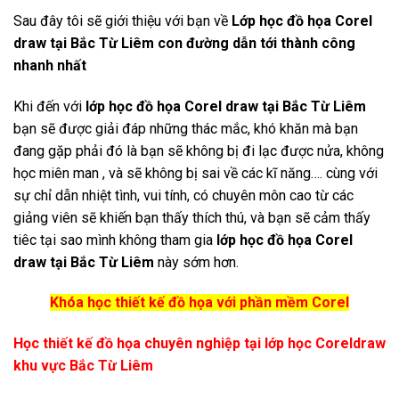
Sau đây tôi sẽ giới thiệu với bạn về
Lớp học đồ họa Corel
draw tại Bắc Từ Liêm con đường dẫn tới thành công
nhanh nhất
Khi đến với
lớp học đồ họa Corel draw tại Bắc Từ Liêm
bạn sẽ được giải đáp những thác mắc, khó khăn mà bạn
đang gặp phải đó là bạn sẽ không bị đi lạc được nửa, không
học miên man , và sẽ không bị sai về các kĩ năng…. cùng với
sự chỉ dẫn nhiệt tình, vui tính, có chuyên môn cao từ các
giảng viên sẽ khiến bạn thấy thích thú, và bạn sẽ cảm thấy
tiêc tại sao mình không tham gia
lớp học đồ họa Corel
draw tại Bắc Từ Liêm
này sớm hơn.
Khóa học thiết kế đồ họa với phần mềm Corel
Học thiết kế đồ họa chuyên nghiệp tại lớp học Coreldraw
khu vực Bắc Từ Liêm