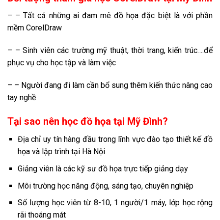
– – Tất cả những ai đam mê đồ họa đặc biệt là với phần
mềm CorelDraw
– – Sinh viên các trường mỹ thuật, thời trang, kiến trúc….để
phục vụ cho học tập và làm việc
– – Người đang đi làm cần bổ sung thêm kiến thức nâng cao
tay nghề
Tại sao nên học đồ họa tại Mỹ Đình?
Địa chỉ uy tín hàng đầu trong lĩnh vực đào tạo thiết kế đồ
họa và lập trình tại Hà Nội
Giảng viên là các kỹ sư đồ họa trực tiếp giảng dạy
Môi trường học năng động, sáng tạo, chuyên nghiệp
Số lượng học viên từ 8-10, 1 người/1 máy, lớp học rộng
rãi thoáng mát