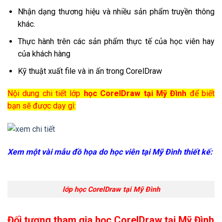
Nhận dạng thương hiệu và nhiều sản phẩm truyền thông
khác.
Thực hành trên các sản phẩm thực tế của học viên hay
của khách hàng
Kỹ thuật xuất file và in ấn trong CorelDraw
Nội dung chi tiết lớp
học CorelDraw tại Mỹ Đình
để biết
bạn sẽ được dạy gì:
Xem một vài mẫu đồ họa do học viên tại Mỹ Đình thiết kế:
lớp học CorelDraw tại Mỹ Đình
Đối tượng tham gia học CorelDraw tại Mỹ Đình