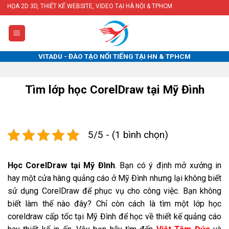
Skip
, THIẾT KẾ WEBSITE, VIDEO TẠI HÀ NỘI & TPHCM
to
content
VITADU - ĐÀO TẠO NỔI TIẾNG TẠI HN & TPHCM
Tìm lớp học CorelDraw tại Mỹ Đình
5/5 - (1 bình chọn)
Học CorelDraw tại Mỹ Đình
. Bạn có ý định mở xưởng in
hay một cửa hàng quảng cáo ở Mỹ Đình nhưng lại không biết
sử dụng CorelDraw để phục vụ cho công việc. Bạn không
biết làm thế nào đây? Chỉ còn cách là tìm một lớp học
coreldraw cấp tốc tại Mỹ Đình để học về thiết kế quảng cáo