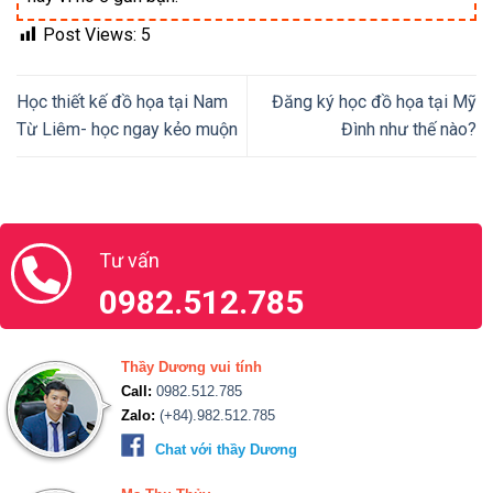
Post Views:
5
Học thiết kế đồ họa tại Nam
Đăng ký học đồ họa tại Mỹ
Từ Liêm- học ngay kẻo muộn
Đình như thế nào?
Tư vấn
0982.512.785
Thầy Dương vui tính
Call:
0982.512.785
Zalo:
(+84).982.512.785
Chat với thầy Dương