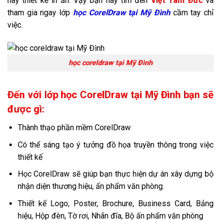
hay thiết kế in ấn. Vậy bạn hãy tìm đến
Việt Tâm Đức
và
tham gia ngay lớp
học CorelDraw tại Mỹ Đình
cầm tay chỉ
việc.
học coreldraw tại Mỹ Đình
Đến với lớp học CorelDraw tại Mỹ Đình bạn sẽ
được gì:
Thành thạo phần mềm CorelDraw
Có thể sáng tạo ý tưởng đồ họa truyền thông trong việc
thiết kế
Học CorelDraw sẽ giúp bạn thực hiện dự án xây dựng bộ
nhận diện thương hiệu, ấn phẩm văn phòng.
Thiết kế Logo, Poster, Brochure, Business Card, Bảng
hiệu, Hộp đèn, Tờ rơi, Nhãn đĩa, Bộ ấn phẩm văn phòng