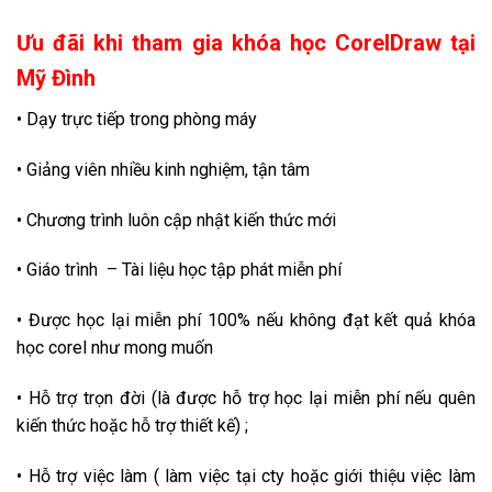
Ưu đãi khi tham gia khóa học CorelDraw tại
Mỹ Đình
• Dạy trực tiếp trong phòng máy
• Giảng viên nhiều kinh nghiệm, tận tâm
• Chương trình luôn cập nhật kiến thức mới
• Giáo trình – Tài liệu học tập phát miễn phí
• Được học lại miễn phí 100% nếu không đạt kết quả khóa
học corel như mong muốn
• Hỗ trợ trọn đời (là được hỗ trợ học lại miễn phí nếu quên
kiến thức hoặc hỗ trợ thiết kế) ;
• Hỗ trợ việc làm ( làm việc tại cty hoặc giới thiệu việc làm