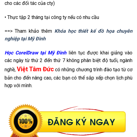
cho các đối tác của cty)
• Thực tập 2 tháng tại công ty nếu có nhu cầu
==> Tham khảo thêm
Khóa học thiết kế đồ họa chuyên
nghiệp tại Mỹ Đình
Học CorelDraw tại Mỹ Đình
liên tục được khai giảng vào
các ngày từ thứ 2 đến thứ 7 không phân biệt độ tuổi, ngành
Việt Tâm Đức
nghề,
có những chương trình đào tạo từ cơ
bản cho đến nâng cao, các bạn có thể sắp xếp chọn lịch phù
hợp với mình.