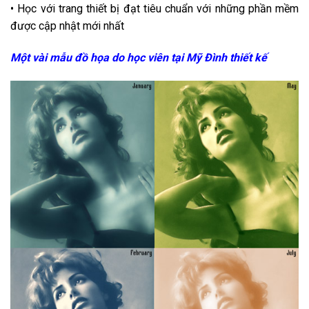
• Học với trang thiết bị đạt tiêu chuẩn với những phần mềm
được cập nhật mới nhất
Một vài mẫu đồ họa do học viên tại Mỹ Đình thiết kế