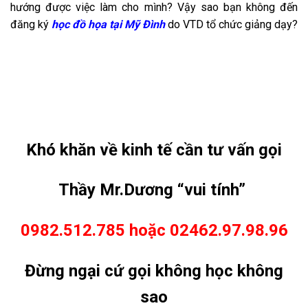
hướng được việc làm cho mình? Vậy sao bạn không đến
đăng ký
học đồ họa tại Mỹ Đình
do VTD tổ chức giảng dạy?
Khó khăn về kinh tế cần tư vấn gọi
Thầy Mr.Dương “vui tính”
0982.512.785 hoặc 02462.97.98.96
Đừng ngại cứ gọi không học không
sao
Post Views:
2