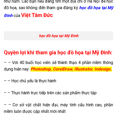
như nấm. Các bạn nếu đang tìm một địa chỉ ở Hà Nội để học
đồ họa, sao không đến tham gia đăng ký
học đồ họa tại Mỹ
Việt Tâm Đức
Đình
của
.
học đồ họa tại Mỹ Đình
Quyền lợi khi tham gia học đồ họa tại Mỹ Đình:
– – Với 40 buổi học viên sẽ thành thạo 4 phần mềm thông
dụng hiện nay:
Photoshop, CorelDraw, Illustrator, Indesign.
– – Học chủ yếu là thực hành
– – Thực hành trực tiếp trên các sản phẩm thực tập
– – Cơ sở vật chất hiện đại, máy tính cấu hình cao, phần
mềm luôn được cập nhất mới nhất