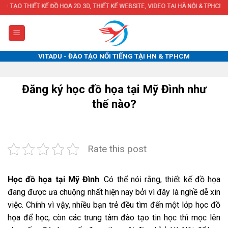
Skip
KẾ ĐỒ HỌA 2D 3D, THIẾT KẾ WEBSITE, VIDEO TẠI HÀ NỘI & TPHCM
to
content
VITADU - ĐÀO TẠO NỔI TIẾNG TẠI HN & TPHCM
Đăng ký học đồ họa tại Mỹ Đình như
thế nào?
Rate this post
Học đồ họa tại Mỹ Đình
. Có thể nói rằng, thiết kế đồ họa
đang được ưa chuộng nhất hiện nay bởi vì đây là nghề dễ xin
việc. Chính vì vậy, nhiều bạn trẻ đều tìm đến một lớp học đồ
họa để học, còn các trung tâm đào tạo tin học thì mọc lên