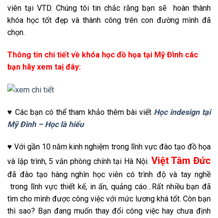
viên tại VTD. Chúng tôi tin chắc rằng bạn sẽ hoàn thành
khóa học tốt đẹp và thành công trên con đường mình đã
chọn.
Thông tin chi tiết về khóa học đồ họa tại Mỹ Đình các
bạn hãy xem taị đây:
♥ Các bạn có thể tham khảo thêm bài viết
Học indesign tại
Mỹ Đình – Học là hiểu
♥ Với gần 10 năm kinh nghiệm trong lĩnh vực đào tạo đồ họa
Việt Tâm Đức
và lập trình, 5 văn phòng chính tại Hà Nội.
đã đào tạo hàng nghìn học viên có trình độ và tay nghề
trong lĩnh vực thiết kế, in ấn, quảng cáo…Rất nhiều bạn đã
tìm cho mình được công việc với mức lương khá tốt. Còn bạn
thì sao? Bạn đang muốn thay đổi công việc hay chưa định